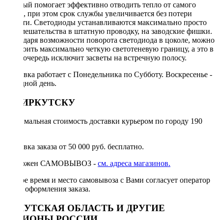
который помогает эффективно отводить тепло от самого
диода, при этом срок службы увеличивается без потери
яркости. Светодиоды устанавливаются максимально просто
без вмешательства в штатную проводку, на заводские фишки.
Благодаря возможности поворота светодиода в цоколе, можно
настроить максимально четкую светотеневую границу, а это в
свою очередь исключит засветы на встречную полосу.
Доставка работает с Понедельника по Субботу. Воскресенье -
выходной день.
ПО ИРКУТСКУ
Минимальная стоимость доставки курьером по городу 190
руб.
Доставка заказа от 50 000 руб. бесплатно.
Возможен САМОВЫВОЗ -
см. адреса магазинов.
Точное время и место самовывоза с Вами согласует оператор
после оформления заказа.
ИРКУТСКАЯ ОБЛАСТЬ И ДРУГИЕ
РЕГИОНЫ РОССИИ