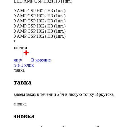
LED AMP CSP H02s H3 (1шт.)
1250 ₽
в наличии
В корзину
В корзине
Купить в 1 клик
Доставка
Доставляем заказ в течении 24ч в любую точку Иркутска
Установка