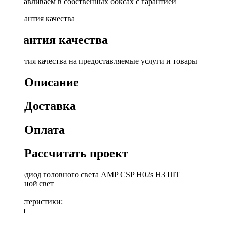
Устанавливаем в собственных боксах с гарантией
Гарантия качества
Гарантия качества на предоставляемые услуги и товары
Описание
Доставка
Оплата
Рассчитать проект
Светодиод головного света AMP CSP H02s H3 ШТ
Головной свет
Характеристики:
Серия
H02s