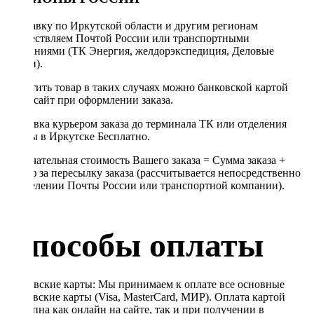
Отправку по Иркутской области и другим регионам
осуществляем Почтой России или транспортными
компаниями (ТК Энергия, желдорэкспедиция, Деловые
линии).
Оплатить товар в таких случаях можно банковской картой
через сайт при оформлении заказа.
Доставка курьером заказа до терминала ТК или отделения
Почты в Иркутске Бесплатно.
Окончательная стоимость Вашего заказа = Сумма заказа +
Тариф за пересылку заказа (рассчитывается непосредственно
в отделении Почты России или транспортной компании).
Способы оплаты
Банковские карты: Мы принимаем к оплате все основные
банковские карты (Visa, MasterCard, МИР). Оплата картой
доступна как онлайн на сайте, так и при получении в