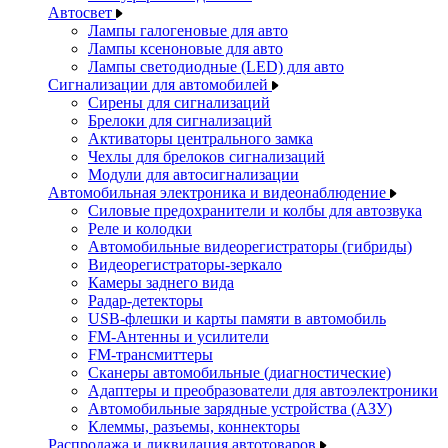
Автосвет
Лампы галогеновые для авто
Лампы ксеноновые для авто
Лампы светодиодные (LED) для авто
Сигнализации для автомобилей
Сирены для сигнализаций
Брелоки для сигнализаций
Активаторы центрального замка
Чехлы для брелоков сигнализаций
Модули для автосигнализации
Автомобильная электроника и видеонаблюдение
Силовые предохранители и колбы для автозвука
Реле и колодки
Автомобильные видеорегистраторы (гибриды)
Видеорегистраторы-зеркало
Камеры заднего вида
Радар-детекторы
USB-флешки и карты памяти в автомобиль
FM-Антенны и усилители
FM-трансмиттеры
Сканеры автомобильные (диагностические)
Адаптеры и преобразователи для автоэлектроники
Автомобильные зарядные устройства (АЗУ)
Клеммы, разъемы, коннекторы
Распродажа и ликвидация автотоваров