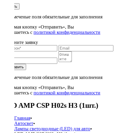
1
Купить
* - отмеченые поля обязательные для заполнения
Нажимая кнопку «Отправить», Вы
соглашаетесь с
политикой конфиденциальности
Заполните заявку
Отправить
* - отмеченые поля обязательные для заполнения
Нажимая кнопку «Отправить», Вы
соглашаетесь с
политикой конфиденциальности
LED AMP CSP H02s H3 (1шт.)
Главная
•
Автосвет
•
Лампы светодиодные (LED) для авто
•