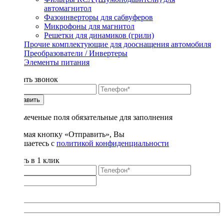
автомагнитол
Фазоинверторы для сабвуферов
Микрофоны для магнитол
Решетки для динамиков (грили)
Прочие комплектующие для дооснащения автомобиля
Преобразователи / Инвертеры
Элементы питания
Заказать звонок
Отправить
* - отмеченые поля обязательные для заполнения
Нажимая кнопку «Отправить», Вы
соглашаетесь с
политикой конфиденциальности
Купить в 1 клик
Title