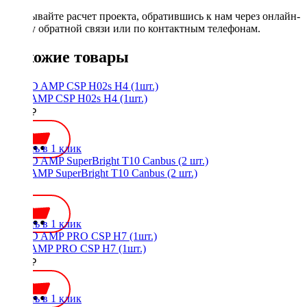
Заказывайте расчет проекта, обратившись к нам через онлайн-
форму обратной связи или по контактным телефонам.
Похожие товары
LED AMP CSP H02s H4 (1шт.)
1250 ₽
Купить в 1 клик
LED AMP SuperBright T10 Canbus (2 шт.)
800 ₽
Купить в 1 клик
LED AMP PRO CSP H7 (1шт.)
1750 ₽
Купить в 1 клик