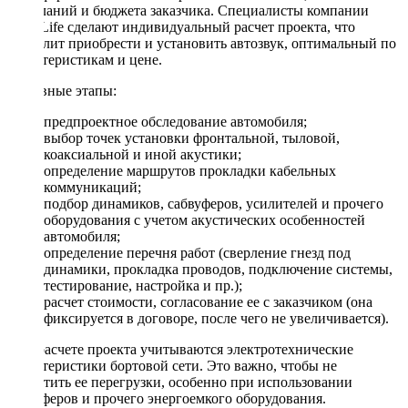
пожеланий и бюджета заказчика. Специалисты компании
DriveLife сделают индивидуальный расчет проекта, что
позволит приобрести и установить автозвук, оптимальный по
характеристикам и цене.
Основные этапы:
предпроектное обследование автомобиля;
выбор точек установки фронтальной, тыловой,
коаксиальной и иной акустики;
определение маршрутов прокладки кабельных
коммуникаций;
подбор динамиков, сабвуферов, усилителей и прочего
оборудования с учетом акустических особенностей
автомобиля;
определение перечня работ (сверление гнезд под
динамики, прокладка проводов, подключение системы,
тестирование, настройка и пр.);
расчет стоимости, согласование ее с заказчиком (она
фиксируется в договоре, после чего не увеличивается).
При расчете проекта учитываются электротехнические
характеристики бортовой сети. Это важно, чтобы не
допустить ее перегрузки, особенно при использовании
сабвуферов и прочего энергоемкого оборудования.