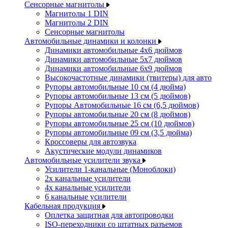
Сенсорные магнитолы
Магнитолы 1 DIN
Магнитолы 2 DIN
Сенсорные магнитолы
Автомобильные динамики и колонки
Динамики автомобильные 4x6 дюймов
Динамики автомобильные 5x7 дюймов
Динамики автомобильные 6x9 дюймов
Высокочастотные динамики (твитеры) для авто
Рупоры автомобильные 10 см (4 дюйма)
Рупоры автомобильные 13 см (5 дюймов)
Рупоры Автомобильные 16 см (6,5 дюймов)
Рупоры автомобильные 20 см (8 дюймов)
Рупоры автомобильные 25 см (10 дюймов)
Рупоры автомобильные 09 см (3,5 дюйма)
Кроссоверы для автозвука
Акустические модули динамиков
Автомобильные усилители звука
Усилители 1-канальные (Моноблоки)
2х канальные усилители
4х канальные усилители
6 канальные усилители
Кабельная продукция
Оплетка защитная для автопроводки
ISO-переходники со штатных разъемов