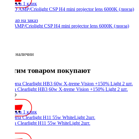
Купить в 1 клик
LED AMP/Criolight CSP H4 mini projector lens 6000K (линза)
(1шт.)
Нет в наличии
С этим товаром покупают
Лампа Clearlight HB3 60w X-treme Vision +150% Light 2 шт.
1300 ₽
Купить в 1 клик
Лампа Clearlight H11 55w WhiteLight 2шт.
950 ₽