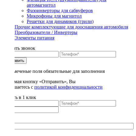
автомагнитол
Фазоинверторы для сабвуферов
Микрофоны для магнитол
Решетки для динамиков (грили)
Прочие комплектующие для дооснащения автомобиля
Преобразователи / Инвертеры
Элементы питания
Заказать звонок
Отправить
* - отмеченые поля обязательные для заполнения
Нажимая кнопку «Отправить», Вы
соглашаетесь с
политикой конфиденциальности
Купить в 1 клик
Title