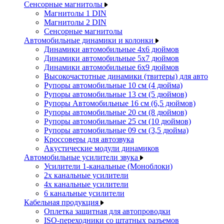
Сенсорные магнитолы
Магнитолы 1 DIN
Магнитолы 2 DIN
Сенсорные магнитолы
Автомобильные динамики и колонки
Динамики автомобильные 4x6 дюймов
Динамики автомобильные 5x7 дюймов
Динамики автомобильные 6x9 дюймов
Высокочастотные динамики (твитеры) для авто
Рупоры автомобильные 10 см (4 дюйма)
Рупоры автомобильные 13 см (5 дюймов)
Рупоры Автомобильные 16 см (6,5 дюймов)
Рупоры автомобильные 20 см (8 дюймов)
Рупоры автомобильные 25 см (10 дюймов)
Рупоры автомобильные 09 см (3,5 дюйма)
Кроссоверы для автозвука
Акустические модули динамиков
Автомобильные усилители звука
Усилители 1-канальные (Моноблоки)
2х канальные усилители
4х канальные усилители
6 канальные усилители
Кабельная продукция
Оплетка защитная для автопроводки
ISO-переходники со штатных разъемов