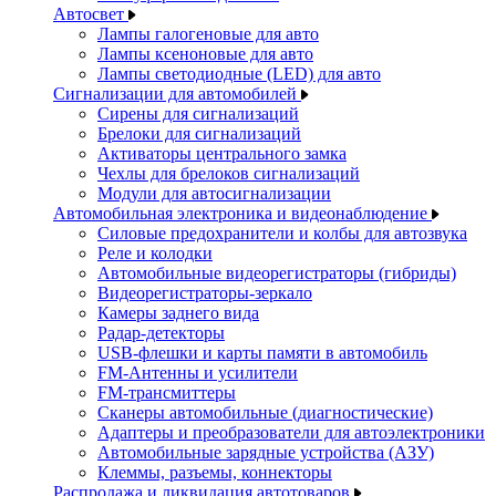
Автосвет
Лампы галогеновые для авто
Лампы ксеноновые для авто
Лампы светодиодные (LED) для авто
Сигнализации для автомобилей
Сирены для сигнализаций
Брелоки для сигнализаций
Активаторы центрального замка
Чехлы для брелоков сигнализаций
Модули для автосигнализации
Автомобильная электроника и видеонаблюдение
Силовые предохранители и колбы для автозвука
Реле и колодки
Автомобильные видеорегистраторы (гибриды)
Видеорегистраторы-зеркало
Камеры заднего вида
Радар-детекторы
USB-флешки и карты памяти в автомобиль
FM-Антенны и усилители
FM-трансмиттеры
Сканеры автомобильные (диагностические)
Адаптеры и преобразователи для автоэлектроники
Автомобильные зарядные устройства (АЗУ)
Клеммы, разъемы, коннекторы
Распродажа и ликвидация автотоваров