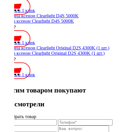
Купить в 1 клик
Лампа ксенон Clearlight D4S 5000K
1400 ₽
Купить в 1 клик
Лампа ксенон Clearlight Original D2S 4300K (1 шт.)
1100 ₽
Купить в 1 клик
С этим товаром покупают
Вы смотрели
Подобрать товар