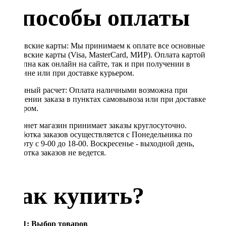
Способы оплаты
Банковские карты: Мы принимаем к оплате все основные
банковские карты (Visa, MasterCard, МИР). Оплата картой
доступна как онлайн на сайте, так и при получении в
магазине или при доставке курьером.
Наличный расчет: Оплата наличными возможна при
получении заказа в пунктах самовывоза или при доставке
курьером.
Интернет магазин принимает заказы круглосуточно.
Обработка заказов осуществляется с Понедельника по
Субботу с 9-00 до 18-00. Воскресенье - выходной день,
обработка заказов не ведется.
Как купить?
Шаг 1: Выбор товаров