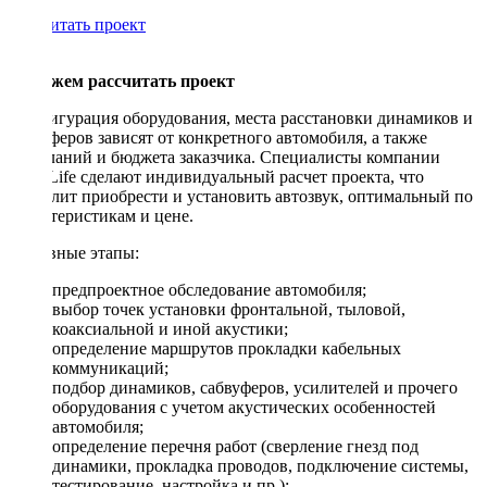
Рассчитать проект
Поможем рассчитать проект
Конфигурация оборудования, места расстановки динамиков и
сабвуферов зависят от конкретного автомобиля, а также
пожеланий и бюджета заказчика. Специалисты компании
DriveLife сделают индивидуальный расчет проекта, что
позволит приобрести и установить автозвук, оптимальный по
характеристикам и цене.
Основные этапы:
предпроектное обследование автомобиля;
выбор точек установки фронтальной, тыловой,
коаксиальной и иной акустики;
определение маршрутов прокладки кабельных
коммуникаций;
подбор динамиков, сабвуферов, усилителей и прочего
оборудования с учетом акустических особенностей
автомобиля;
определение перечня работ (сверление гнезд под
динамики, прокладка проводов, подключение системы,
тестирование, настройка и пр.);