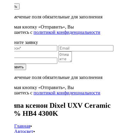
1
Купить
* - отмеченые поля обязательные для заполнения
Нажимая кнопку «Отправить», Вы
соглашаетесь с
политикой конфиденциальности
Заполните заявку
Отправить
* - отмеченые поля обязательные для заполнения
Нажимая кнопку «Отправить», Вы
соглашаетесь с
политикой конфиденциальности
Лампа ксенон Dixel UXV Ceramic
+30% HB4 4300K
Главная
•
Автосвет
•