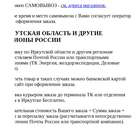
Возможен САМОВЫВОЗ -
см. адреса магазинов.
Точное время и место самовывоза с Вами согласует оператор
после оформления заказа.
ИРКУТСКАЯ ОБЛАСТЬ И ДРУГИЕ
РЕГИОНЫ РОССИИ
Отправку по Иркутской области и другим регионам
осуществляем Почтой России или транспортными
компаниями (ТК Энергия, желдорэкспедиция, Деловые
линии).
Оплатить товар в таких случаях можно банковской картой
через сайт при оформлении заказа.
Доставка курьером заказа до терминала ТК или отделения
Почты в Иркутске Бесплатно.
Окончательная стоимость Вашего заказа = Сумма заказа +
Тариф за пересылку заказа (рассчитывается непосредственно
в отделении Почты России или транспортной компании).