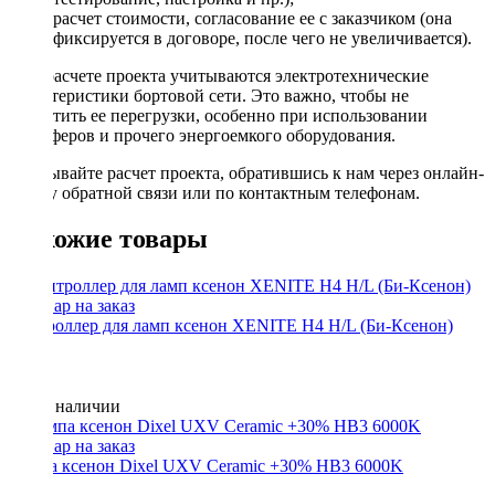
расчет стоимости, согласование ее с заказчиком (она
фиксируется в договоре, после чего не увеличивается).
При расчете проекта учитываются электротехнические
характеристики бортовой сети. Это важно, чтобы не
допустить ее перегрузки, особенно при использовании
сабвуферов и прочего энергоемкого оборудования.
Заказывайте расчет проекта, обратившись к нам через онлайн-
форму обратной связи или по контактным телефонам.
Похожие товары
Контроллер для ламп ксенон XENITE H4 H/L (Би-Ксенон)
Нет в наличии
Лампа ксенон Dixel UXV Ceramic +30% HB3 6000K