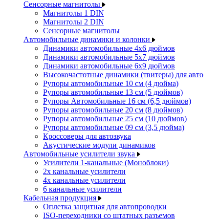
Сенсорные магнитолы
Магнитолы 1 DIN
Магнитолы 2 DIN
Сенсорные магнитолы
Автомобильные динамики и колонки
Динамики автомобильные 4x6 дюймов
Динамики автомобильные 5x7 дюймов
Динамики автомобильные 6x9 дюймов
Высокочастотные динамики (твитеры) для авто
Рупоры автомобильные 10 см (4 дюйма)
Рупоры автомобильные 13 см (5 дюймов)
Рупоры Автомобильные 16 см (6,5 дюймов)
Рупоры автомобильные 20 см (8 дюймов)
Рупоры автомобильные 25 см (10 дюймов)
Рупоры автомобильные 09 см (3,5 дюйма)
Кроссоверы для автозвука
Акустические модули динамиков
Автомобильные усилители звука
Усилители 1-канальные (Моноблоки)
2х канальные усилители
4х канальные усилители
6 канальные усилители
Кабельная продукция
Оплетка защитная для автопроводки
ISO-переходники со штатных разъемов