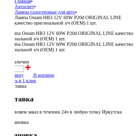
Главная
•
Автосвет
•
Лампы галогеновые для авто
•
Лампа Osram HB3 12V 60W P20d ORIGINAL LINE
качество оригинальной з/ч (ОЕМ) 1 шт.
750 ₽
в наличии
В корзину
В корзине
Купить в 1 клик
Доставка
Доставляем заказ в течении 24ч в любую точку Иркутска
Установка