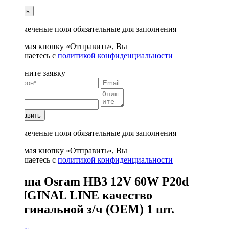
1
Купить
* - отмеченые поля обязательные для заполнения
Нажимая кнопку «Отправить», Вы
соглашаетесь с
политикой конфиденциальности
Заполните заявку
Отправить
* - отмеченые поля обязательные для заполнения
Нажимая кнопку «Отправить», Вы
соглашаетесь с
политикой конфиденциальности
Лампа Osram HB3 12V 60W P20d
ORIGINAL LINE качество
оригинальной з/ч (ОЕМ) 1 шт.