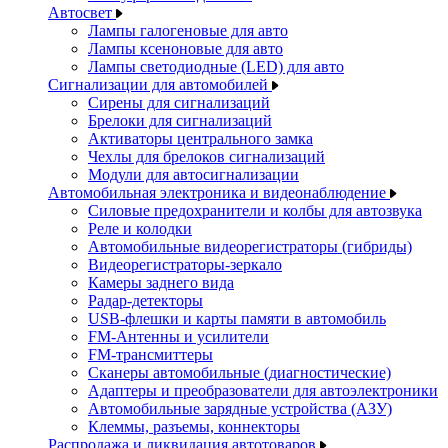
Автосвет
Лампы галогеновые для авто
Лампы ксеноновые для авто
Лампы светодиодные (LED) для авто
Сигнализации для автомобилей
Сирены для сигнализаций
Брелоки для сигнализаций
Активаторы центрального замка
Чехлы для брелоков сигнализаций
Модули для автосигнализации
Автомобильная электроника и видеонаблюдение
Силовые предохранители и колбы для автозвука
Реле и колодки
Автомобильные видеорегистраторы (гибриды)
Видеорегистраторы-зеркало
Камеры заднего вида
Радар-детекторы
USB-флешки и карты памяти в автомобиль
FM-Антенны и усилители
FM-трансмиттеры
Сканеры автомобильные (диагностические)
Адаптеры и преобразователи для автоэлектроники
Автомобильные зарядные устройства (АЗУ)
Клеммы, разъемы, коннекторы
Распродажа и ликвидация автотоваров