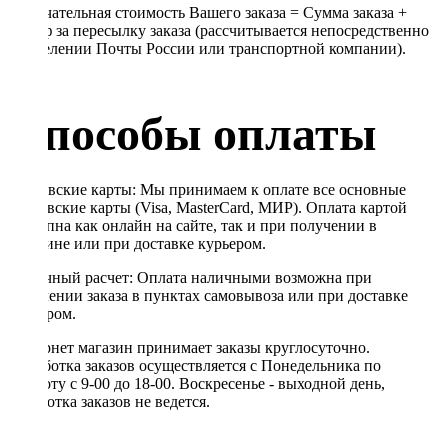
Окончательная стоимость Вашего заказа = Сумма заказа +
Тариф за пересылку заказа (рассчитывается непосредственно
в отделении Почты России или транспортной компании).
Способы оплаты
Банковские карты: Мы принимаем к оплате все основные
банковские карты (Visa, MasterCard, МИР). Оплата картой
доступна как онлайн на сайте, так и при получении в
магазине или при доставке курьером.
Наличный расчет: Оплата наличными возможна при
получении заказа в пунктах самовывоза или при доставке
курьером.
Интернет магазин принимает заказы круглосуточно.
Обработка заказов осуществляется с Понедельника по
Субботу с 9-00 до 18-00. Воскресенье - выходной день,
обработка заказов не ведется.