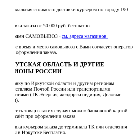
Минимальная стоимость доставки курьером по городу 190
руб.
Доставка заказа от 50 000 руб. бесплатно.
Возможен САМОВЫВОЗ -
см. адреса магазинов.
Точное время и место самовывоза с Вами согласует оператор
после оформления заказа.
ИРКУТСКАЯ ОБЛАСТЬ И ДРУГИЕ
РЕГИОНЫ РОССИИ
Отправку по Иркутской области и другим регионам
осуществляем Почтой России или транспортными
компаниями (ТК Энергия, желдорэкспедиция, Деловые
линии).
Оплатить товар в таких случаях можно банковской картой
через сайт при оформлении заказа.
Доставка курьером заказа до терминала ТК или отделения
Почты в Иркутске Бесплатно.