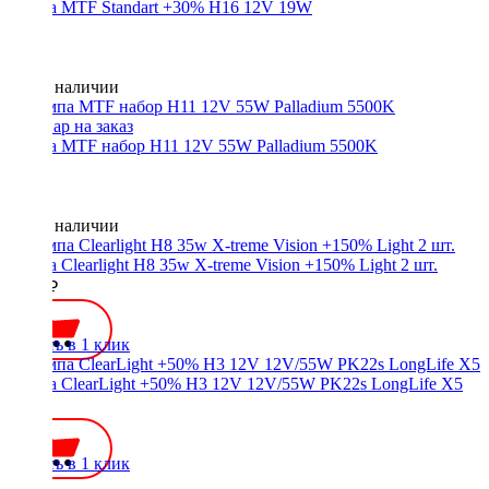
Лампа MTF Standart +30% H16 12V 19W
Нет в наличии
Лампа MTF набор H11 12V 55W Palladium 5500K
Нет в наличии
Лампа Clearlight H8 35w X-treme Vision +150% Light 2 шт.
1300 ₽
Купить в 1 клик
Лампа ClearLight +50% H3 12V 12V/55W PK22s LongLife X5
350 ₽
Купить в 1 клик