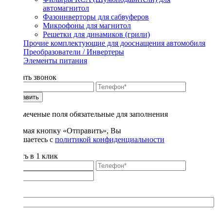
автомагнитол
Фазоинверторы для сабвуферов
Микрофоны для магнитол
Решетки для динамиков (грили)
Прочие комплектующие для дооснащения автомобиля
Преобразователи / Инвертеры
Элементы питания
Заказать звонок
Отправить
* - отмеченые поля обязательные для заполнения
Нажимая кнопку «Отправить», Вы
соглашаетесь с
политикой конфиденциальности
Купить в 1 клик
Title