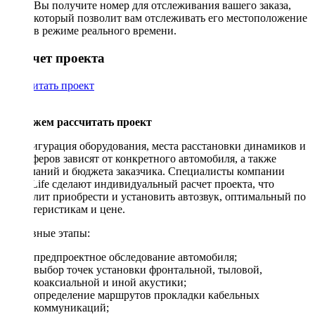
Вы получите номер для отслеживания вашего заказа,
который позволит вам отслеживать его местоположение
в режиме реального времени.
Рассчет проекта
Рассчитать проект
Поможем рассчитать проект
Конфигурация оборудования, места расстановки динамиков и
сабвуферов зависят от конкретного автомобиля, а также
пожеланий и бюджета заказчика. Специалисты компании
DriveLife сделают индивидуальный расчет проекта, что
позволит приобрести и установить автозвук, оптимальный по
характеристикам и цене.
Основные этапы:
предпроектное обследование автомобиля;
выбор точек установки фронтальной, тыловой,
коаксиальной и иной акустики;
определение маршрутов прокладки кабельных
коммуникаций;