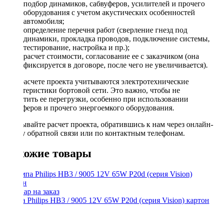
подбор динамиков, сабвуферов, усилителей и прочего
оборудования с учетом акустических особенностей
автомобиля;
определение перечня работ (сверление гнезд под
динамики, прокладка проводов, подключение системы,
тестирование, настройка и пр.);
расчет стоимости, согласование ее с заказчиком (она
фиксируется в договоре, после чего не увеличивается).
При расчете проекта учитываются электротехнические
характеристики бортовой сети. Это важно, чтобы не
допустить ее перегрузки, особенно при использовании
сабвуферов и прочего энергоемкого оборудования.
Заказывайте расчет проекта, обратившись к нам через онлайн-
форму обратной связи или по контактным телефонам.
Похожие товары
Лампа Philips HB3 / 9005 12V 65W P20d (серия Vision) картон