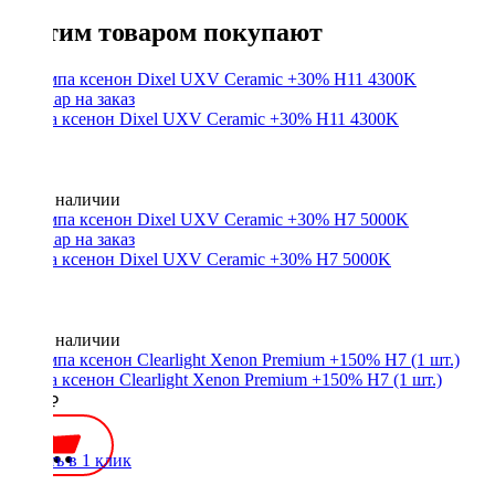
С этим товаром покупают
Лампа ксенон Dixel UXV Ceramic +30% H11 4300K
Нет в наличии
Лампа ксенон Dixel UXV Ceramic +30% H7 5000K
Нет в наличии
Лампа ксенон Clearlight Xenon Premium +150% H7 (1 шт.)
1200 ₽
Купить в 1 клик