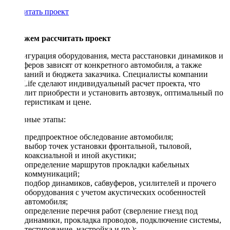
Рассчитать проект
Поможем рассчитать проект
Конфигурация оборудования, места расстановки динамиков и
сабвуферов зависят от конкретного автомобиля, а также
пожеланий и бюджета заказчика. Специалисты компании
DriveLife сделают индивидуальный расчет проекта, что
позволит приобрести и установить автозвук, оптимальный по
характеристикам и цене.
Основные этапы:
предпроектное обследование автомобиля;
выбор точек установки фронтальной, тыловой,
коаксиальной и иной акустики;
определение маршрутов прокладки кабельных
коммуникаций;
подбор динамиков, сабвуферов, усилителей и прочего
оборудования с учетом акустических особенностей
автомобиля;
определение перечня работ (сверление гнезд под
динамики, прокладка проводов, подключение системы,
тестирование, настройка и пр.);