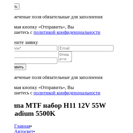
1
Купить
* - отмеченые поля обязательные для заполнения
Нажимая кнопку «Отправить», Вы
соглашаетесь с
политикой конфиденциальности
Заполните заявку
Отправить
* - отмеченые поля обязательные для заполнения
Нажимая кнопку «Отправить», Вы
соглашаетесь с
политикой конфиденциальности
Лампа MTF набор H11 12V 55W
Palladium 5500K
Главная
•
Автосвет
•