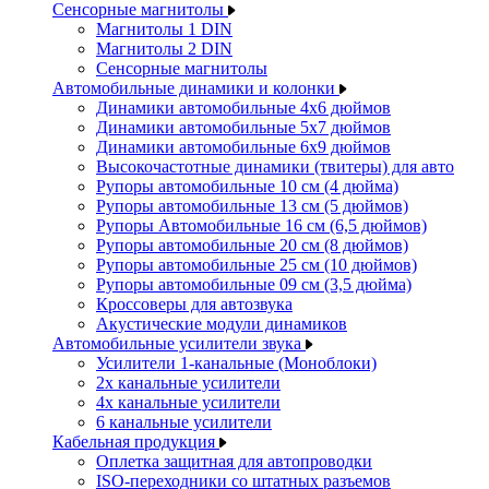
Сенсорные магнитолы
Магнитолы 1 DIN
Магнитолы 2 DIN
Сенсорные магнитолы
Автомобильные динамики и колонки
Динамики автомобильные 4x6 дюймов
Динамики автомобильные 5x7 дюймов
Динамики автомобильные 6x9 дюймов
Высокочастотные динамики (твитеры) для авто
Рупоры автомобильные 10 см (4 дюйма)
Рупоры автомобильные 13 см (5 дюймов)
Рупоры Автомобильные 16 см (6,5 дюймов)
Рупоры автомобильные 20 см (8 дюймов)
Рупоры автомобильные 25 см (10 дюймов)
Рупоры автомобильные 09 см (3,5 дюйма)
Кроссоверы для автозвука
Акустические модули динамиков
Автомобильные усилители звука
Усилители 1-канальные (Моноблоки)
2х канальные усилители
4х канальные усилители
6 канальные усилители
Кабельная продукция
Оплетка защитная для автопроводки
ISO-переходники со штатных разъемов