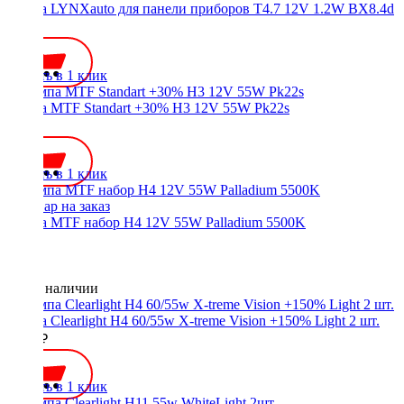
Лампа LYNXauto для панели приборов T4.7 12V 1.2W BX8.4d
50 ₽
Купить в 1 клик
Лампа MTF Standart +30% H3 12V 55W Pk22s
350 ₽
Купить в 1 клик
Лампа MTF набор H4 12V 55W Palladium 5500K
Нет в наличии
Лампа Clearlight H4 60/55w X-treme Vision +150% Light 2 шт.
1300 ₽
Купить в 1 клик