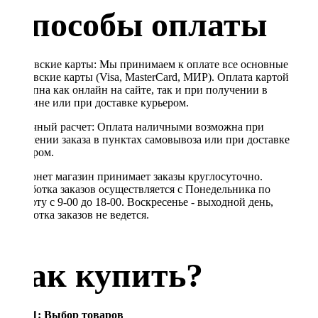
Способы оплаты
Банковские карты: Мы принимаем к оплате все основные
банковские карты (Visa, MasterCard, МИР). Оплата картой
доступна как онлайн на сайте, так и при получении в
магазине или при доставке курьером.
Наличный расчет: Оплата наличными возможна при
получении заказа в пунктах самовывоза или при доставке
курьером.
Интернет магазин принимает заказы круглосуточно.
Обработка заказов осуществляется с Понедельника по
Субботу с 9-00 до 18-00. Воскресенье - выходной день,
обработка заказов не ведется.
Как купить?
Шаг 1: Выбор товаров