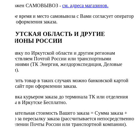
Возможен САМОВЫВОЗ -
см. адреса магазинов.
Точное время и место самовывоза с Вами согласует оператор
после оформления заказа.
ИРКУТСКАЯ ОБЛАСТЬ И ДРУГИЕ
РЕГИОНЫ РОССИИ
Отправку по Иркутской области и другим регионам
осуществляем Почтой России или транспортными
компаниями (ТК Энергия, желдорэкспедиция, Деловые
линии).
Оплатить товар в таких случаях можно банковской картой
через сайт при оформлении заказа.
Доставка курьером заказа до терминала ТК или отделения
Почты в Иркутске Бесплатно.
Окончательная стоимость Вашего заказа = Сумма заказа +
Тариф за пересылку заказа (рассчитывается непосредственно
в отделении Почты России или транспортной компании).