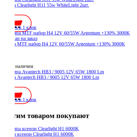
Лампа Clearlight H11 55w WhiteLight 2шт.
950 ₽
Купить в 1 клик
Лампа MTF набор H4 12V 60/55W Argentum +130% 3000K
Нет в наличии
Лампа Avantech HB3 / 9005 12V 65W 1800 Lm
300 ₽
Купить в 1 клик
С этим товаром покупают
Лампа ксенон Clearlight H1 6000K