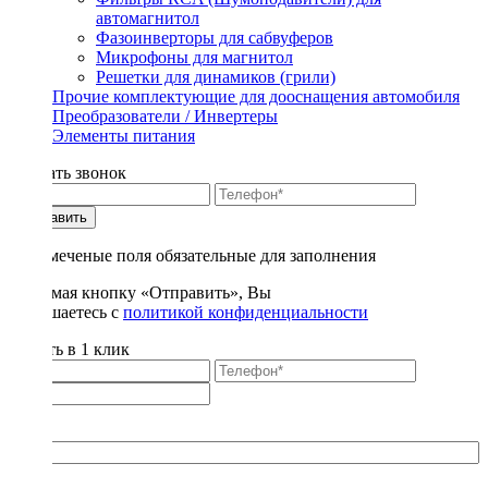
автомагнитол
Фазоинверторы для сабвуферов
Микрофоны для магнитол
Решетки для динамиков (грили)
Прочие комплектующие для дооснащения автомобиля
Преобразователи / Инвертеры
Элементы питания
Заказать звонок
Отправить
* - отмеченые поля обязательные для заполнения
Нажимая кнопку «Отправить», Вы
соглашаетесь с
политикой конфиденциальности
Купить в 1 клик
Title