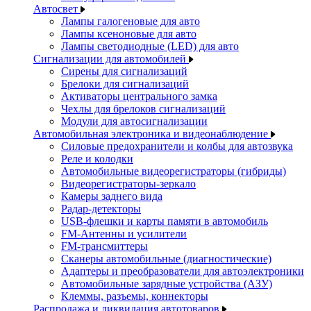
Автосвет
Лампы галогеновые для авто
Лампы ксеноновые для авто
Лампы светодиодные (LED) для авто
Сигнализации для автомобилей
Сирены для сигнализаций
Брелоки для сигнализаций
Активаторы центрального замка
Чехлы для брелоков сигнализаций
Модули для автосигнализации
Автомобильная электроника и видеонаблюдение
Силовые предохранители и колбы для автозвука
Реле и колодки
Автомобильные видеорегистраторы (гибриды)
Видеорегистраторы-зеркало
Камеры заднего вида
Радар-детекторы
USB-флешки и карты памяти в автомобиль
FM-Антенны и усилители
FM-трансмиттеры
Сканеры автомобильные (диагностические)
Адаптеры и преобразователи для автоэлектроники
Автомобильные зарядные устройства (АЗУ)
Клеммы, разъемы, коннекторы
Распродажа и ликвидация автотоваров