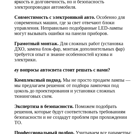
яркость и долговечность, но и безопасность
электропроводки автомобиля.
Совместимость с электроникой авто.
Особенно для
современных машин, где за свет отвечают блоки
управления. Неправильно подобранные LED-лампы
могут вызывать ошибки на панели приборов.
Грамотный монтаж.
Для сложных работ (установка
ДХО, замена блок-фар, монтаж дополнительных фар)
требуется опыт и знание особенностей кузова и
электрики.
Почему вопросы автосвета стоит решать с нами?
Комплексный подход.
Мы не просто продаем лампы —
мы предлагаем решения: от подбора лампочки под
цоколь до проектирования и установки сложных
тюнинговых схем.
Экспертиза в безопасности.
Поможем подобрать
решения, которые будут соответствовать требованиям
безопасности и не создадут проблем при прохождении
ТО.
Профессиональный подбор.
Учитываем все параметры: