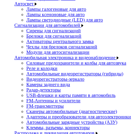
Автосвет
Лампы галогеновые для авто
Лампы ксеноновые для авто
Лампы светодиодные (LED) для авто
Сигнализации для автомобилей
Сирены для сигнализаций
Брелоки для сигнализаций
Активаторы центрального замка
Чехлы для брелоков сигнализаций
Модули для автосигнализации
Автомобильная электроника и видеонаблюдение
Силовые предохранители и колбы для автозвука
Реле и колодки
Автомобильные видеорегистраторы (гибриды)
Видеорегистраторы-зеркало
Камеры заднего вида
Радар-детекторы
USB-флешки и карты памяти в автомобиль
FM-Антенны и усилители
FM-трансмиттеры
Сканеры автомобильные (диагностические)
Адаптеры и преобразователи для автоэлектроники
Автомобильные зарядные устройства (АЗУ)
Клеммы, разъемы, коннекторы
Распродажа и ликвидация автотоваров