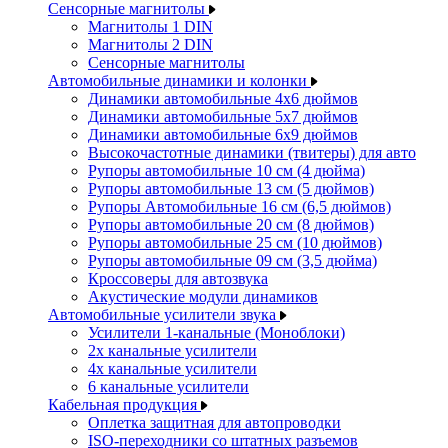
Сенсорные магнитолы
Магнитолы 1 DIN
Магнитолы 2 DIN
Сенсорные магнитолы
Автомобильные динамики и колонки
Динамики автомобильные 4x6 дюймов
Динамики автомобильные 5x7 дюймов
Динамики автомобильные 6x9 дюймов
Высокочастотные динамики (твитеры) для авто
Рупоры автомобильные 10 см (4 дюйма)
Рупоры автомобильные 13 см (5 дюймов)
Рупоры Автомобильные 16 см (6,5 дюймов)
Рупоры автомобильные 20 см (8 дюймов)
Рупоры автомобильные 25 см (10 дюймов)
Рупоры автомобильные 09 см (3,5 дюйма)
Кроссоверы для автозвука
Акустические модули динамиков
Автомобильные усилители звука
Усилители 1-канальные (Моноблоки)
2х канальные усилители
4х канальные усилители
6 канальные усилители
Кабельная продукция
Оплетка защитная для автопроводки
ISO-переходники со штатных разъемов