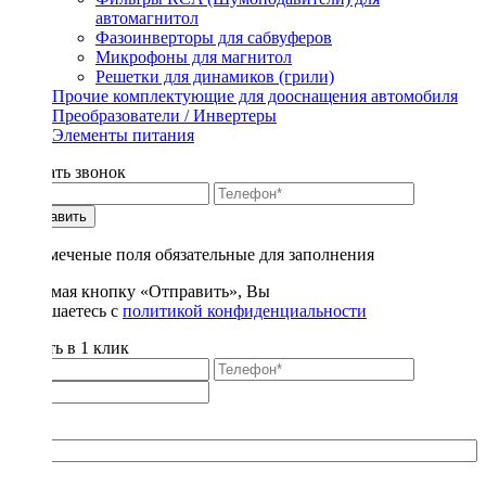
автомагнитол
Фазоинверторы для сабвуферов
Микрофоны для магнитол
Решетки для динамиков (грили)
Прочие комплектующие для дооснащения автомобиля
Преобразователи / Инвертеры
Элементы питания
Заказать звонок
Отправить
* - отмеченые поля обязательные для заполнения
Нажимая кнопку «Отправить», Вы
соглашаетесь с
политикой конфиденциальности
Купить в 1 клик
Title