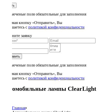
1
Купить
* - отмеченые поля обязательные для заполнения
Нажимая кнопку «Отправить», Вы
соглашаетесь с
политикой конфиденциальности
Заполните заявку
Отправить
* - отмеченые поля обязательные для заполнения
Нажимая кнопку «Отправить», Вы
соглашаетесь с
политикой конфиденциальности
Автомобильные лампы ClearLight
78
Главная
•