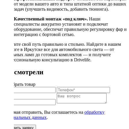
от модели вашего авто и типа штатной оптики до ваших
задач (улучшить видимость, добавить тюнинга).
Качественный монтаж «под ключ».
Наши
специалисты аккуратно установят и подключат
оборудование, обеспечат правильную регулировку фар и
интеграцию с бортовой сетью.
Осветите свой путь правильно и стильно. Найдите в нашем
каталоге в Иркутске все для автомобильного света — от
отдельных ламп до готовых комплектов — и получите
профессиональную консультацию в Drivelife.
Вы смотрели
Подобрать товар
Нажимая отправить, Вы соглашаетесь на
обработку
персональных данных
.
Оставить заявку