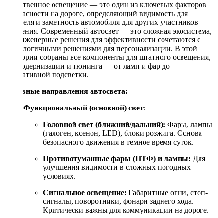
Качественное освещение — это один из ключевых факторов
безопасности на дороге, определяющий видимость для
водителя и заметность автомобиля для других участников
движения. Современный автосвет — это сложная экосистема,
где инженерные решения для эффективности сочетаются с
технологичными решениями для персонализации. В этой
категории собраны все компоненты для штатного освещения,
его модернизации и тюнинга — от ламп и фар до
декоративной подсветки.
Основные направления автосвета:
Функциональный (основной) свет:
Головной свет (ближний/дальний):
Фары, лампы
(галоген, ксенон, LED), блоки розжига. Основа
безопасного движения в темное время суток.
Противотуманные фары (ПТФ) и лампы:
Для
улучшения видимости в сложных погодных
условиях.
Сигнальное освещение:
Габаритные огни, стоп-
сигналы, поворотники, фонари заднего хода.
Критически важны для коммуникации на дороге.