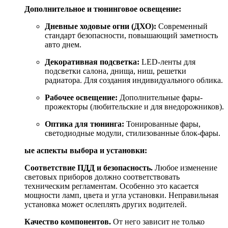
Дополнительное и тюнинговое освещение:
Дневные ходовые огни (ДХО):
Современный
стандарт безопасности, повышающий заметность
авто днем.
Декоративная подсветка:
LED-ленты для
подсветки салона, днища, ниш, решетки
радиатора. Для создания индивидуального облика.
Рабочее освещение:
Дополнительные фары-
прожекторы (любительские и для внедорожников).
Оптика для тюнинга:
Тонированные фары,
светодиодные модули, стилизованные блок-фары.
Важные аспекты выбора и установки:
Соответствие ПДД и безопасность.
Любое изменение
световых приборов должно соответствовать
техническим регламентам. Особенно это касается
мощности ламп, цвета и угла установки. Неправильная
установка может ослеплять других водителей.
Качество компонентов.
От него зависит не только