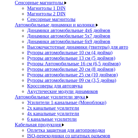
Сенсорные магнитолы
Магнитолы 1 DIN
Магнитолы 2 DIN
Сенсорные магнитолы
Автомобильные динамики и колонки
Динамики автомобильные 4x6 дюймов
Динамики автомобильные 5x7 дюймов
Динамики автомобильные 6x9 дюймов
Высокочастотные динамики (твитеры) для авто
Рупоры автомобильные 10 см (4 дюйма)
Рупоры автомобильные 13 см (5 дюймов)
Рупоры Автомобильные 16 см (6,5 дюймов)
Рупоры автомобильные 20 см (8 дюймов)
Рупоры автомобильные 25 см (10 дюймов)
Рупоры автомобильные 09 см (3,5 дюйма)
Кроссоверы для автозвука
Акустические модули динамиков
Автомобильные усилители звука
Усилители 1-канальные (Моноблоки)
2х канальные усилители
4х канальные усилители
6 канальные усилители
Кабельная продукция
Оплетка защитная для автопроводки
ISO-переходники со штатных разъемов