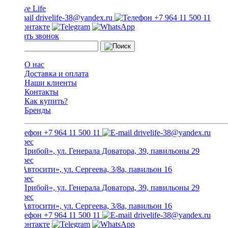
drivelife-38@yandex.ru
+7 964 11 500 11
Заказать звонок
О нас
Доставка и оплата
Наши клиенты
Контакты
Как купить?
Бренды
+7 964 11 500 11
drivelife-38@yandex.ru
ТЦ «Прибой», ул. Генерала Доватора, 39, павильоны 29
ТЦ «Автосити», ул. Сергеева, 3/8а, павильон 16
ТЦ «Прибой», ул. Генерала Доватора, 39, павильоны 29
ТЦ «Автосити», ул. Сергеева, 3/8а, павильон 16
+7 964 11 500 11
drivelife-38@yandex.ru