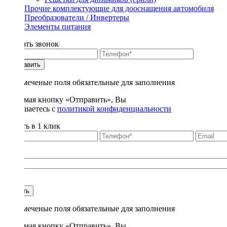
Прочие комплектующие для дооснащения автомобиля
Преобразователи / Инвертеры
Элементы питания
Заказать звонок
Отправить
* - отмеченые поля обязательные для заполнения
Нажимая кнопку «Отправить», Вы
соглашаетесь с
политикой конфиденциальности
Купить в 1 клик
Title
1
Купить
* - отмеченые поля обязательные для заполнения
Нажимая кнопку «Отправить», Вы