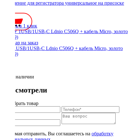
Крепление для регистратора универсальное на присоске
400 ₽
Купить в 1 клик
АЗУ 1USB/1USB-C Ldnio C506Q + кабель Micro, золото
(70019)
Нет в наличии
Вы смотрели
Подобрать товар
Нажимая отправить, Вы соглашаетесь на
обработку
персональных данных
.