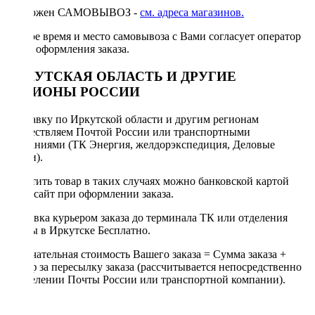
Возможен САМОВЫВОЗ -
см. адреса магазинов.
Точное время и место самовывоза с Вами согласует оператор
после оформления заказа.
ИРКУТСКАЯ ОБЛАСТЬ И ДРУГИЕ
РЕГИОНЫ РОССИИ
Отправку по Иркутской области и другим регионам
осуществляем Почтой России или транспортными
компаниями (ТК Энергия, желдорэкспедиция, Деловые
линии).
Оплатить товар в таких случаях можно банковской картой
через сайт при оформлении заказа.
Доставка курьером заказа до терминала ТК или отделения
Почты в Иркутске Бесплатно.
Окончательная стоимость Вашего заказа = Сумма заказа +
Тариф за пересылку заказа (рассчитывается непосредственно
в отделении Почты России или транспортной компании).