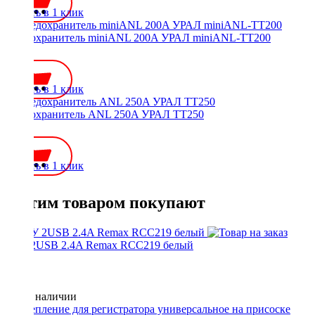
Купить в 1 клик
Предохранитель miniANL 200A УРАЛ miniANL-TT200
100 ₽
Купить в 1 клик
Предохранитель ANL 250A УРАЛ TT250
250 ₽
Купить в 1 клик
С этим товаром покупают
АЗУ 2USB 2.4A Remax RCC219 белый
Нет в наличии