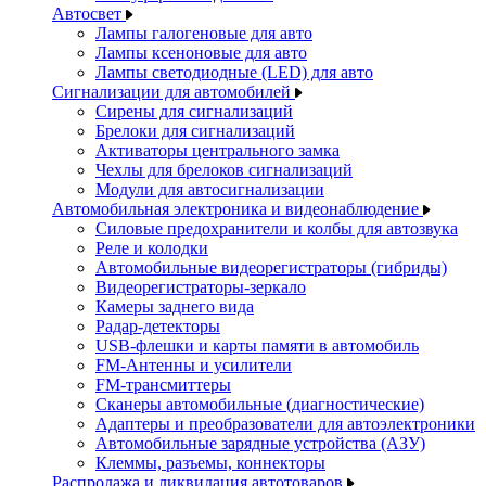
Автосвет
Лампы галогеновые для авто
Лампы ксеноновые для авто
Лампы светодиодные (LED) для авто
Сигнализации для автомобилей
Сирены для сигнализаций
Брелоки для сигнализаций
Активаторы центрального замка
Чехлы для брелоков сигнализаций
Модули для автосигнализации
Автомобильная электроника и видеонаблюдение
Силовые предохранители и колбы для автозвука
Реле и колодки
Автомобильные видеорегистраторы (гибриды)
Видеорегистраторы-зеркало
Камеры заднего вида
Радар-детекторы
USB-флешки и карты памяти в автомобиль
FM-Антенны и усилители
FM-трансмиттеры
Сканеры автомобильные (диагностические)
Адаптеры и преобразователи для автоэлектроники
Автомобильные зарядные устройства (АЗУ)
Клеммы, разъемы, коннекторы
Распродажа и ликвидация автотоваров