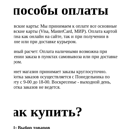
Способы оплаты
Банковские карты: Мы принимаем к оплате все основные
банковские карты (Visa, MasterCard, МИР). Оплата картой
доступна как онлайн на сайте, так и при получении в
магазине или при доставке курьером.
Наличный расчет: Оплата наличными возможна при
получении заказа в пунктах самовывоза или при доставке
курьером.
Интернет магазин принимает заказы круглосуточно.
Обработка заказов осуществляется с Понедельника по
Субботу с 9-00 до 18-00. Воскресенье - выходной день,
обработка заказов не ведется.
Как купить?
Шаг 1: Выбор товаров