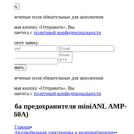
1
Купить
* - отмеченые поля обязательные для заполнения
Нажимая кнопку «Отправить», Вы
соглашаетесь с
политикой конфиденциальности
Заполните заявку
Отправить
* - отмеченые поля обязательные для заполнения
Нажимая кнопку «Отправить», Вы
соглашаетесь с
политикой конфиденциальности
Колба предохранителя miniANL AMP-
01 (60A)
Главная
•
Автомобильная электроника и видеонаблюдение
•