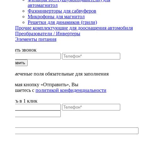
автомагнитол
Фазоинверторы для сабвуферов
Микрофоны для магнитол
Решетки для динамиков (грили)
Прочие комплектующие для дооснащения автомобиля
Преобразователи / Инвертеры
Элементы питания
Заказать звонок
Отправить
* - отмеченые поля обязательные для заполнения
Нажимая кнопку «Отправить», Вы
соглашаетесь с
политикой конфиденциальности
Купить в 1 клик
Title