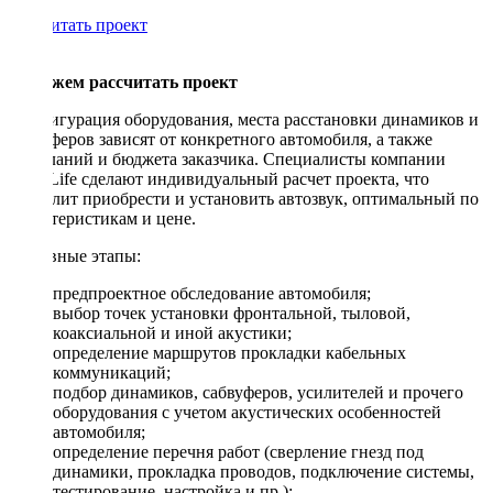
Рассчитать проект
Поможем рассчитать проект
Конфигурация оборудования, места расстановки динамиков и
сабвуферов зависят от конкретного автомобиля, а также
пожеланий и бюджета заказчика. Специалисты компании
DriveLife сделают индивидуальный расчет проекта, что
позволит приобрести и установить автозвук, оптимальный по
характеристикам и цене.
Основные этапы:
предпроектное обследование автомобиля;
выбор точек установки фронтальной, тыловой,
коаксиальной и иной акустики;
определение маршрутов прокладки кабельных
коммуникаций;
подбор динамиков, сабвуферов, усилителей и прочего
оборудования с учетом акустических особенностей
автомобиля;
определение перечня работ (сверление гнезд под
динамики, прокладка проводов, подключение системы,
тестирование, настройка и пр.);