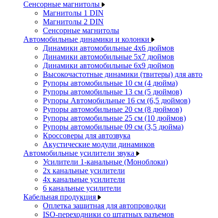
Сенсорные магнитолы
Магнитолы 1 DIN
Магнитолы 2 DIN
Сенсорные магнитолы
Автомобильные динамики и колонки
Динамики автомобильные 4x6 дюймов
Динамики автомобильные 5x7 дюймов
Динамики автомобильные 6x9 дюймов
Высокочастотные динамики (твитеры) для авто
Рупоры автомобильные 10 см (4 дюйма)
Рупоры автомобильные 13 см (5 дюймов)
Рупоры Автомобильные 16 см (6,5 дюймов)
Рупоры автомобильные 20 см (8 дюймов)
Рупоры автомобильные 25 см (10 дюймов)
Рупоры автомобильные 09 см (3,5 дюйма)
Кроссоверы для автозвука
Акустические модули динамиков
Автомобильные усилители звука
Усилители 1-канальные (Моноблоки)
2х канальные усилители
4х канальные усилители
6 канальные усилители
Кабельная продукция
Оплетка защитная для автопроводки
ISO-переходники со штатных разъемов