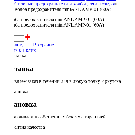
Силовые предохранители и колбы для автозвука
•
Колба предохранителя miniANL AMP-01 (60A)
400 ₽
В корзину
В корзине
Купить в 1 клик
Доставка
Доставляем заказ в течении 24ч в любую точку Иркутска
Установка
Устанавливаем в собственных боксах с гарантией