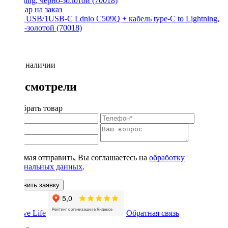
АЗУ 1USB/1USB-C Ldnio C509Q + кабель type-C to Lightning,
черно-золотой (70018)
Нет в наличии
Вы смотрели
Подобрать товар
Нажимая отправить, Вы соглашаетесь на
обработку
персональных данных
.
Оставить заявку
Обратная связь