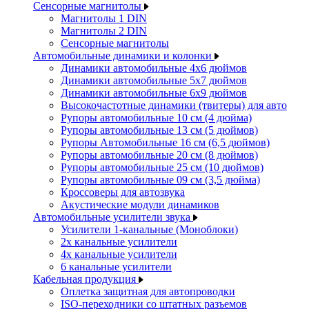
Сенсорные магнитолы
Магнитолы 1 DIN
Магнитолы 2 DIN
Сенсорные магнитолы
Автомобильные динамики и колонки
Динамики автомобильные 4x6 дюймов
Динамики автомобильные 5x7 дюймов
Динамики автомобильные 6x9 дюймов
Высокочастотные динамики (твитеры) для авто
Рупоры автомобильные 10 см (4 дюйма)
Рупоры автомобильные 13 см (5 дюймов)
Рупоры Автомобильные 16 см (6,5 дюймов)
Рупоры автомобильные 20 см (8 дюймов)
Рупоры автомобильные 25 см (10 дюймов)
Рупоры автомобильные 09 см (3,5 дюйма)
Кроссоверы для автозвука
Акустические модули динамиков
Автомобильные усилители звука
Усилители 1-канальные (Моноблоки)
2х канальные усилители
4х канальные усилители
6 канальные усилители
Кабельная продукция
Оплетка защитная для автопроводки
ISO-переходники со штатных разъемов