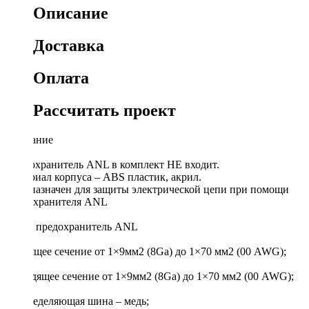
Описание
Доставка
Оплата
Рассчитать проект
Описание
Предохранитель ANL в комплект НЕ входит.
Материал корпуса – ABS пластик, акрил.
Предназначен для защиты электрической цепи при помощи
предохранителя ANL
Под 1 предохранитель ANL
Входящее сечение от 1×9мм2 (8Ga) до 1×70 мм2 (00 AWG);
Выходящее сечение от 1×9мм2 (8Ga) до 1×70 мм2 (00 AWG);
Распределяющая шина – медь;