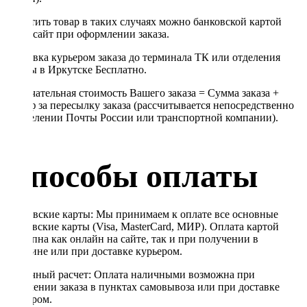
Оплатить товар в таких случаях можно банковской картой
через сайт при оформлении заказа.
Доставка курьером заказа до терминала ТК или отделения
Почты в Иркутске Бесплатно.
Окончательная стоимость Вашего заказа = Сумма заказа +
Тариф за пересылку заказа (рассчитывается непосредственно
в отделении Почты России или транспортной компании).
Способы оплаты
Банковские карты: Мы принимаем к оплате все основные
банковские карты (Visa, MasterCard, МИР). Оплата картой
доступна как онлайн на сайте, так и при получении в
магазине или при доставке курьером.
Наличный расчет: Оплата наличными возможна при
получении заказа в пунктах самовывоза или при доставке
курьером.