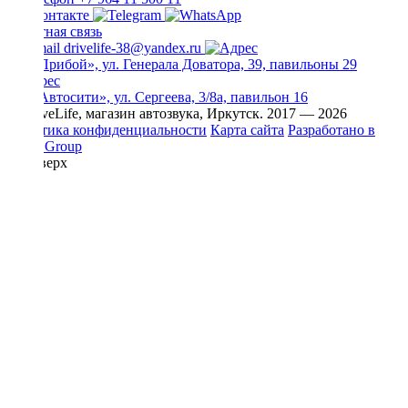
Обратная связь
drivelife-38@yandex.ru
ТЦ «Прибой», ул. Генерала Доватора, 39, павильоны 29
ТЦ «Автосити», ул. Сергеева, 3/8а, павильон 16
© DriveLife, магазин автозвука, Иркутск. 2017 — 2026
Политика конфиденциальности
Карта сайта
Разработано в
Prime Group