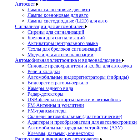
Автосвет
Лампы галогеновые для авто
Лампы ксеноновые для авто
Лампы светодиодные (LED) для авто
Сигнализации для автомобилей
Сирены для сигнализаций
Брелоки для сигнализаций
Активаторы центрального замка
Чехлы для брелоков сигнализаций
Модули для автосигнализации
Автомобильная электроника и видеонаблюдение
Силовые предохранители и колбы для автозвука
Реле и колодки
Автомобильные видеорегистраторы (гибриды)
Видеорегистраторы-зеркало
Камеры заднего вида
Радар-детекторы
USB-флешки и карты памяти в автомобиль
FM-Антенны и усилители
FM-трансмиттеры
Сканеры автомобильные (диагностические)
Адаптеры и преобразователи для автоэлектроники
Автомобильные зарядные устройства (АЗУ)
Клеммы, разъемы, коннекторы
Распродажа и ликвидация автотоваров