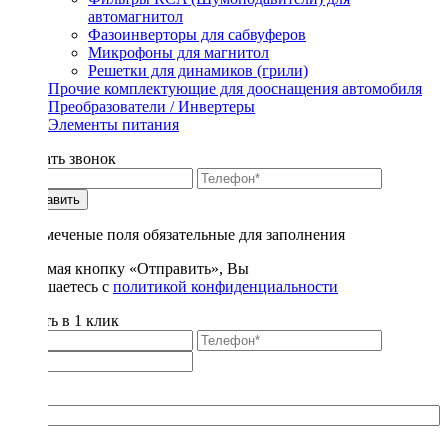
автомагнитол
Фазоинверторы для сабвуферов
Микрофоны для магнитол
Решетки для динамиков (грили)
Прочие комплектующие для дооснащения автомобиля
Преобразователи / Инвертеры
Элементы питания
Заказать звонок
Отправить
* - отмеченые поля обязательные для заполнения
Нажимая кнопку «Отправить», Вы
соглашаетесь с
политикой конфиденциальности
Купить в 1 клик
Title