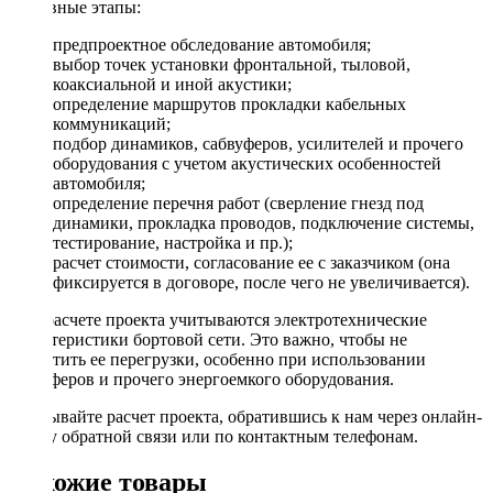
Основные этапы:
предпроектное обследование автомобиля;
выбор точек установки фронтальной, тыловой,
коаксиальной и иной акустики;
определение маршрутов прокладки кабельных
коммуникаций;
подбор динамиков, сабвуферов, усилителей и прочего
оборудования с учетом акустических особенностей
автомобиля;
определение перечня работ (сверление гнезд под
динамики, прокладка проводов, подключение системы,
тестирование, настройка и пр.);
расчет стоимости, согласование ее с заказчиком (она
фиксируется в договоре, после чего не увеличивается).
При расчете проекта учитываются электротехнические
характеристики бортовой сети. Это важно, чтобы не
допустить ее перегрузки, особенно при использовании
сабвуферов и прочего энергоемкого оборудования.
Заказывайте расчет проекта, обратившись к нам через онлайн-
форму обратной связи или по контактным телефонам.
Похожие товары