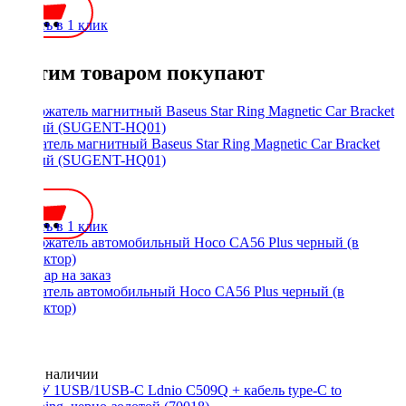
Купить в 1 клик
С этим товаром покупают
Держатель магнитный Baseus Star Ring Magnetic Car Bracket
черный (SUGENT-HQ01)
700 ₽
Купить в 1 клик
Держатель автомобильный Hoco CA56 Plus черный (в
дефлектор)
Нет в наличии