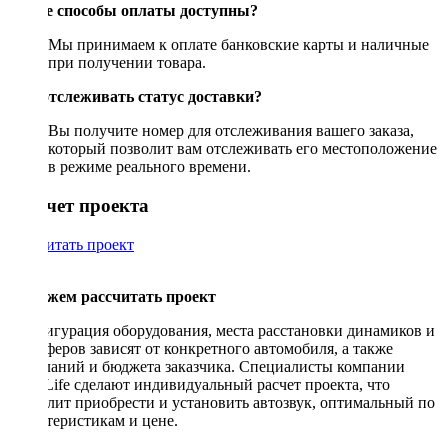
Какие способы оплаты доступны?
Мы принимаем к оплате банковские карты и наличные
при получении товара.
Как отслеживать статус доставки?
Вы получите номер для отслеживания вашего заказа,
который позволит вам отслеживать его местоположение
в режиме реального времени.
Рассчет проекта
Рассчитать проект
Поможем рассчитать проект
Конфигурация оборудования, места расстановки динамиков и
сабвуферов зависят от конкретного автомобиля, а также
пожеланий и бюджета заказчика. Специалисты компании
DriveLife сделают индивидуальный расчет проекта, что
позволит приобрести и установить автозвук, оптимальный по
характеристикам и цене.