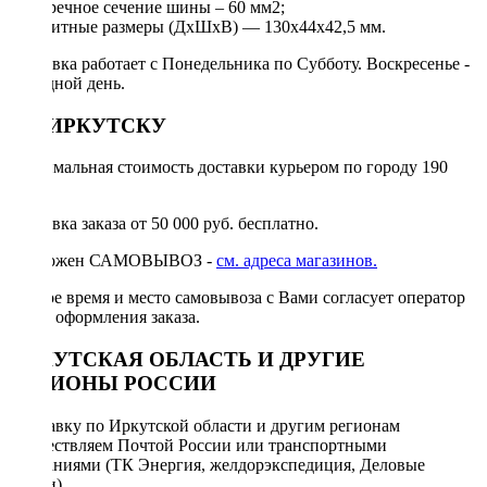
Поперечное сечение шины – 60 мм2;
Габаритные размеры (ДхШхВ) — 130х44х42,5 мм.
Доставка работает с Понедельника по Субботу. Воскресенье -
выходной день.
ПО ИРКУТСКУ
Минимальная стоимость доставки курьером по городу 190
руб.
Доставка заказа от 50 000 руб. бесплатно.
Возможен САМОВЫВОЗ -
см. адреса магазинов.
Точное время и место самовывоза с Вами согласует оператор
после оформления заказа.
ИРКУТСКАЯ ОБЛАСТЬ И ДРУГИЕ
РЕГИОНЫ РОССИИ
Отправку по Иркутской области и другим регионам
осуществляем Почтой России или транспортными
компаниями (ТК Энергия, желдорэкспедиция, Деловые
линии).