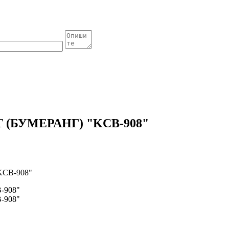
T (БУМЕРАНГ) "KCB-908"
KCB-908"