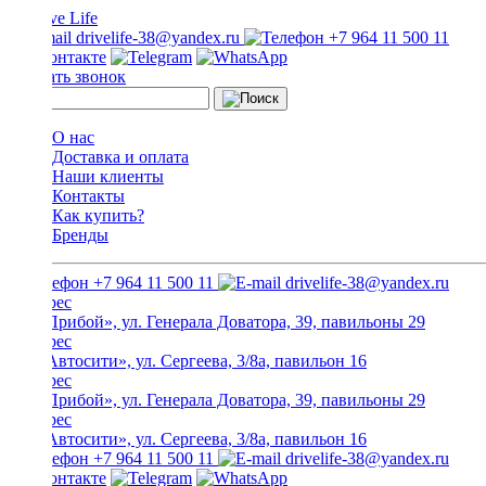
drivelife-38@yandex.ru
+7 964 11 500 11
Заказать звонок
О нас
Доставка и оплата
Наши клиенты
Контакты
Как купить?
Бренды
+7 964 11 500 11
drivelife-38@yandex.ru
ТЦ «Прибой», ул. Генерала Доватора, 39, павильоны 29
ТЦ «Автосити», ул. Сергеева, 3/8а, павильон 16
ТЦ «Прибой», ул. Генерала Доватора, 39, павильоны 29
ТЦ «Автосити», ул. Сергеева, 3/8а, павильон 16
+7 964 11 500 11
drivelife-38@yandex.ru