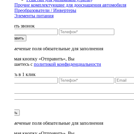
Прочие комплектующие для дооснащения автомобиля
Преобразователи / Инвертеры
Элементы питания
Заказать звонок
Отправить
* - отмеченые поля обязательные для заполнения
Нажимая кнопку «Отправить», Вы
соглашаетесь с
политикой конфиденциальности
Купить в 1 клик
Title
1
Купить
* - отмеченые поля обязательные для заполнения
Нажимая кнопку «Отправить», Вы