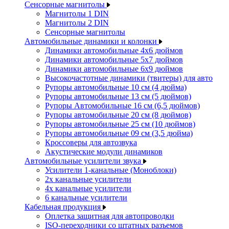
Сенсорные магнитолы
Магнитолы 1 DIN
Магнитолы 2 DIN
Сенсорные магнитолы
Автомобильные динамики и колонки
Динамики автомобильные 4x6 дюймов
Динамики автомобильные 5x7 дюймов
Динамики автомобильные 6x9 дюймов
Высокочастотные динамики (твитеры) для авто
Рупоры автомобильные 10 см (4 дюйма)
Рупоры автомобильные 13 см (5 дюймов)
Рупоры Автомобильные 16 см (6,5 дюймов)
Рупоры автомобильные 20 см (8 дюймов)
Рупоры автомобильные 25 см (10 дюймов)
Рупоры автомобильные 09 см (3,5 дюйма)
Кроссоверы для автозвука
Акустические модули динамиков
Автомобильные усилители звука
Усилители 1-канальные (Моноблоки)
2х канальные усилители
4х канальные усилители
6 канальные усилители
Кабельная продукция
Оплетка защитная для автопроводки
ISO-переходники со штатных разъемов