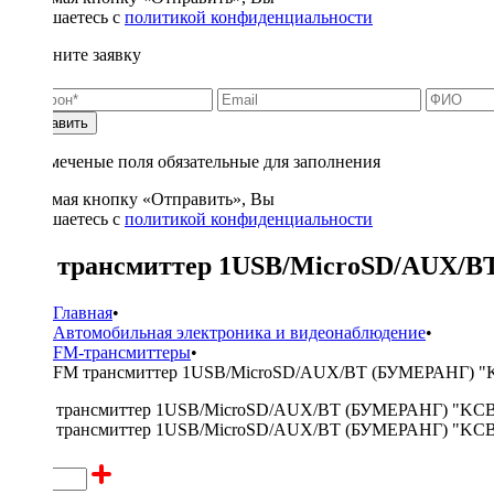
соглашаетесь с
политикой конфиденциальности
Заполните заявку
Отправить
* - отмеченые поля обязательные для заполнения
Нажимая кнопку «Отправить», Вы
соглашаетесь с
политикой конфиденциальности
FM трансмиттер 1USB/MicroSD/AUX/B
Главная
•
Автомобильная электроника и видеонаблюдение
•
FM-трансмиттеры
•
FM трансмиттер 1USB/MicroSD/AUX/BT (БУМЕРАНГ) "
800 ₽