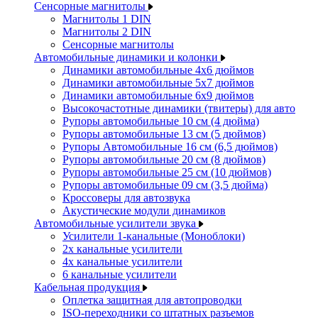
Сенсорные магнитолы
Магнитолы 1 DIN
Магнитолы 2 DIN
Сенсорные магнитолы
Автомобильные динамики и колонки
Динамики автомобильные 4x6 дюймов
Динамики автомобильные 5x7 дюймов
Динамики автомобильные 6x9 дюймов
Высокочастотные динамики (твитеры) для авто
Рупоры автомобильные 10 см (4 дюйма)
Рупоры автомобильные 13 см (5 дюймов)
Рупоры Автомобильные 16 см (6,5 дюймов)
Рупоры автомобильные 20 см (8 дюймов)
Рупоры автомобильные 25 см (10 дюймов)
Рупоры автомобильные 09 см (3,5 дюйма)
Кроссоверы для автозвука
Акустические модули динамиков
Автомобильные усилители звука
Усилители 1-канальные (Моноблоки)
2х канальные усилители
4х канальные усилители
6 канальные усилители
Кабельная продукция
Оплетка защитная для автопроводки
ISO-переходники со штатных разъемов