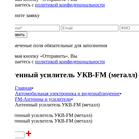
соглашаетесь с
политикой конфиденциальности
Заполните заявку
Отправить
* - отмеченые поля обязательные для заполнения
Нажимая кнопку «Отправить», Вы
соглашаетесь с
политикой конфиденциальности
Антенный усилитель УКВ-FM (металл)
Главная
•
Автомобильная электроника и видеонаблюдение
•
FM-Антенны и усилители
•
Антенный усилитель УКВ-FM (металл)
450 ₽