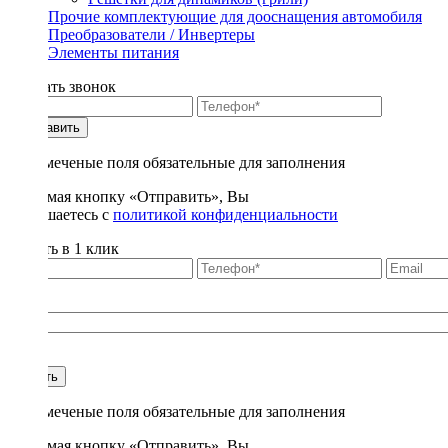
Прочие комплектующие для дооснащения автомобиля
Преобразователи / Инвертеры
Элементы питания
Заказать звонок
Отправить
* - отмеченые поля обязательные для заполнения
Нажимая кнопку «Отправить», Вы
соглашаетесь с
политикой конфиденциальности
Купить в 1 клик
Title
1
Купить
* - отмеченые поля обязательные для заполнения
Нажимая кнопку «Отправить», Вы