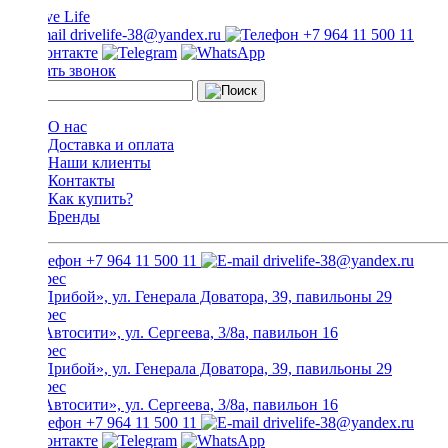
drivelife-38@yandex.ru
+7 964 11 500 11
Заказать звонок
О нас
Доставка и оплата
Наши клиенты
Контакты
Как купить?
Бренды
+7 964 11 500 11
drivelife-38@yandex.ru
ТЦ «Прибой», ул. Генерала Доватора, 39, павильоны 29
ТЦ «Автосити», ул. Сергеева, 3/8а, павильон 16
ТЦ «Прибой», ул. Генерала Доватора, 39, павильоны 29
ТЦ «Автосити», ул. Сергеева, 3/8а, павильон 16
+7 964 11 500 11
drivelife-38@yandex.ru