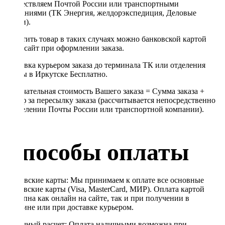
осуществляем Почтой России или транспортными
компаниями (ТК Энергия, желдорэкспедиция, Деловые
линии).
Оплатить товар в таких случаях можно банковской картой
через сайт при оформлении заказа.
Доставка курьером заказа до терминала ТК или отделения
Почты в Иркутске Бесплатно.
Окончательная стоимость Вашего заказа = Сумма заказа +
Тариф за пересылку заказа (рассчитывается непосредственно
в отделении Почты России или транспортной компании).
Способы оплаты
Банковские карты: Мы принимаем к оплате все основные
банковские карты (Visa, MasterCard, МИР). Оплата картой
доступна как онлайн на сайте, так и при получении в
магазине или при доставке курьером.
Наличный расчет: Оплата наличными возможна при