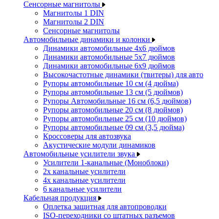
Сенсорные магнитолы
Магнитолы 1 DIN
Магнитолы 2 DIN
Сенсорные магнитолы
Автомобильные динамики и колонки
Динамики автомобильные 4x6 дюймов
Динамики автомобильные 5x7 дюймов
Динамики автомобильные 6x9 дюймов
Высокочастотные динамики (твитеры) для авто
Рупоры автомобильные 10 см (4 дюйма)
Рупоры автомобильные 13 см (5 дюймов)
Рупоры Автомобильные 16 см (6,5 дюймов)
Рупоры автомобильные 20 см (8 дюймов)
Рупоры автомобильные 25 см (10 дюймов)
Рупоры автомобильные 09 см (3,5 дюйма)
Кроссоверы для автозвука
Акустические модули динамиков
Автомобильные усилители звука
Усилители 1-канальные (Моноблоки)
2х канальные усилители
4х канальные усилители
6 канальные усилители
Кабельная продукция
Оплетка защитная для автопроводки
ISO-переходники со штатных разъемов