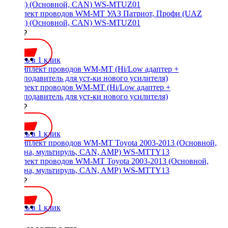
Комплект проводов WM-MT УАЗ Патриот, Профи (UAZ
Patriot) (Основной, CAN) WS-MTUZ01
3500 ₽
Купить в 1 клик
Комплект проводов WM-MT (Hi/Low адаптер +
шумоподавитель для уст-ки нового усилителя)
2300 ₽
Купить в 1 клик
Комплект проводов WM-MT Toyota 2003-2013 (Основной,
антенна, мультируль, CAN, AMP) WS-MTTY13
4600 ₽
Купить в 1 клик