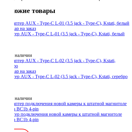
Похожие товары
Адаптер AUX - Type-C L-01 (3.5 jack - Type-C), Kstati, белый
Нет в наличии
Адаптер AUX - Type-C L-02 (3.5 jack - Type-C), Kstati, серебро
Нет в наличии
Адаптер подключения новой камеры к штатной магнитоле
Toyota BC1b 4-pin
900 ₽