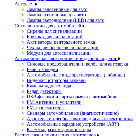
Автосвет
Лампы галогеновые для авто
Лампы ксеноновые для авто
Лампы светодиодные (LED) для авто
Сигнализации для автомобилей
Сирены для сигнализаций
Брелоки для сигнализаций
Активаторы центрального замка
Чехлы для брелоков сигнализаций
Модули для автосигнализации
Автомобильная электроника и видеонаблюдение
Силовые предохранители и колбы для автозвука
Реле и колодки
Автомобильные видеорегистраторы (гибриды)
Видеорегистраторы-зеркало
Камеры заднего вида
Радар-детекторы
USB-флешки и карты памяти в автомобиль
FM-Антенны и усилители
FM-трансмиттеры
Сканеры автомобильные (диагностические)
Адаптеры и преобразователи для автоэлектроники
Автомобильные зарядные устройства (АЗУ)
Клеммы, разъемы, коннекторы
Распродажа и ликвидация автотоваров