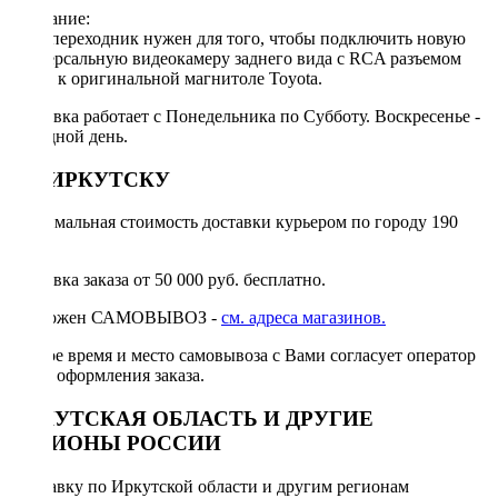
Описание:
Этот переходник нужен для того, чтобы подключить новую
универсальную видеокамеру заднего вида с RCA разъемом
видео к оригинальной магнитоле Toyota.
Доставка работает с Понедельника по Субботу. Воскресенье -
выходной день.
ПО ИРКУТСКУ
Минимальная стоимость доставки курьером по городу 190
руб.
Доставка заказа от 50 000 руб. бесплатно.
Возможен САМОВЫВОЗ -
см. адреса магазинов.
Точное время и место самовывоза с Вами согласует оператор
после оформления заказа.
ИРКУТСКАЯ ОБЛАСТЬ И ДРУГИЕ
РЕГИОНЫ РОССИИ
Отправку по Иркутской области и другим регионам