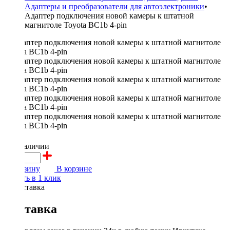
Адаптеры и преобразователи для автоэлектроники
•
Адаптер подключения новой камеры к штатной
магнитоле Toyota BC1b 4-pin
900 ₽
в наличии
В корзину
В корзине
Купить в 1 клик
Доставка