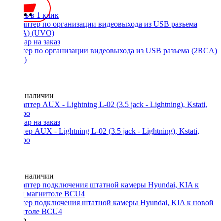
Купить в 1 клик
Адаптер по организации видеовыхода из USB разъема (2RCA)
(UVO)
Нет в наличии
Адаптер AUX - Lightning L-02 (3.5 jack - Lightning), Kstati,
серебро
Нет в наличии
Адаптер подключения штатной камеры Hyundai, KIA к новой
магнитоле BCU4