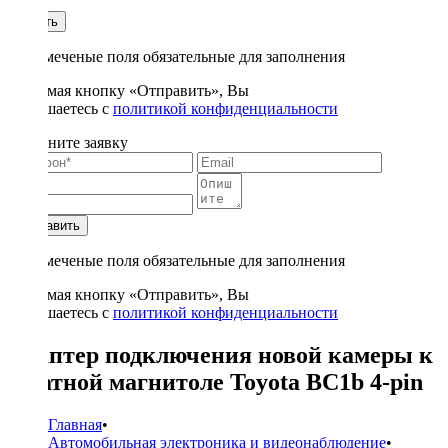
1
Купить
* - отмеченые поля обязательные для заполнения
Нажимая кнопку «Отправить», Вы
соглашаетесь с
политикой конфиденциальности
Заполните заявку
Отправить
* - отмеченые поля обязательные для заполнения
Нажимая кнопку «Отправить», Вы
соглашаетесь с
политикой конфиденциальности
Адаптер подключения новой камеры к
штатной магнитоле Toyota BC1b 4-pin
Главная
•
Автомобильная электроника и видеонаблюдение
•