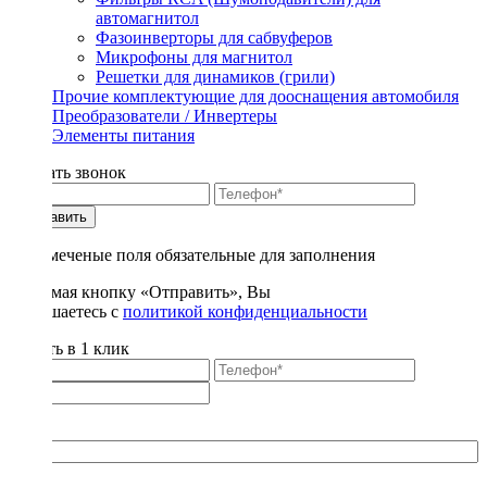
автомагнитол
Фазоинверторы для сабвуферов
Микрофоны для магнитол
Решетки для динамиков (грили)
Прочие комплектующие для дооснащения автомобиля
Преобразователи / Инвертеры
Элементы питания
Заказать звонок
Отправить
* - отмеченые поля обязательные для заполнения
Нажимая кнопку «Отправить», Вы
соглашаетесь с
политикой конфиденциальности
Купить в 1 клик
Title