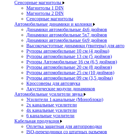
Сенсорные магнитолы
Магнитолы 1 DIN
Магнитолы 2 DIN
Сенсорные магнитолы
Автомобильные динамики и колонки
Динамики автомобильные 4x6 дюймов
Динамики автомобильные 5x7 дюймов
Динамики автомобильные 6x9 дюймов
Высокочастотные динамики (твитеры) для авто
Рупоры автомобильные 10 см (4 дюйма)
Рупоры автомобильные 13 см (5 дюймов)
Рупоры Автомобильные 16 см (6,5 дюймов)
Рупоры автомобильные 20 см (8 дюймов)
Рупоры автомобильные 25 см (10 дюймов)
Рупоры автомобильные 09 см (3,5 дюйма)
Кроссоверы для автозвука
Акустические модули динамиков
Автомобильные усилители звука
Усилители 1-канальные (Моноблоки)
2х канальные усилители
4х канальные усилители
6 канальные усилители
Кабельная продукция
Оплетка защитная для автопроводки
ISO-переходники со штатных разъемов