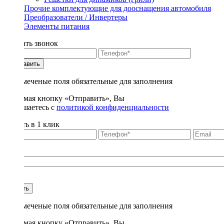
Прочие комплектующие для дооснащения автомобиля
Преобразователи / Инвертеры
Элементы питания
Заказать звонок
Отправить
* - отмеченые поля обязательные для заполнения
Нажимая кнопку «Отправить», Вы
соглашаетесь с
политикой конфиденциальности
Купить в 1 клик
Title
1
Купить
* - отмеченые поля обязательные для заполнения
Нажимая кнопку «Отправить», Вы