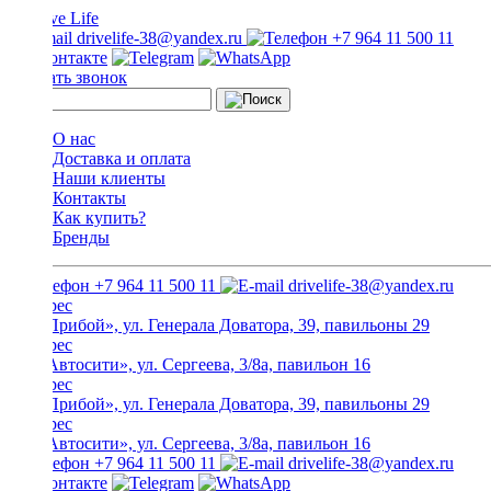
drivelife-38@yandex.ru
+7 964 11 500 11
Заказать звонок
О нас
Доставка и оплата
Наши клиенты
Контакты
Как купить?
Бренды
+7 964 11 500 11
drivelife-38@yandex.ru
ТЦ «Прибой», ул. Генерала Доватора, 39, павильоны 29
ТЦ «Автосити», ул. Сергеева, 3/8а, павильон 16
ТЦ «Прибой», ул. Генерала Доватора, 39, павильоны 29
ТЦ «Автосити», ул. Сергеева, 3/8а, павильон 16
+7 964 11 500 11
drivelife-38@yandex.ru