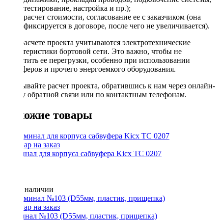
тестирование, настройка и пр.);
расчет стоимости, согласование ее с заказчиком (она
фиксируется в договоре, после чего не увеличивается).
При расчете проекта учитываются электротехнические
характеристики бортовой сети. Это важно, чтобы не
допустить ее перегрузки, особенно при использовании
сабвуферов и прочего энергоемкого оборудования.
Заказывайте расчет проекта, обратившись к нам через онлайн-
форму обратной связи или по контактным телефонам.
Похожие товары
Терминал для корпуса сабвуфера Kicx TC 0207
Нет в наличии
Терминал №103 (D55мм, пластик, прищепка)