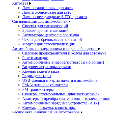
Автосвет
Лампы галогеновые для авто
Лампы ксеноновые для авто
Лампы светодиодные (LED) для авто
Сигнализации для автомобилей
Сирены для сигнализаций
Брелоки для сигнализаций
Активаторы центрального замка
Чехлы для брелоков сигнализаций
Модули для автосигнализации
Автомобильная электроника и видеонаблюдение
Силовые предохранители и колбы для автозвука
Реле и колодки
Автомобильные видеорегистраторы (гибриды)
Видеорегистраторы-зеркало
Камеры заднего вида
Радар-детекторы
USB-флешки и карты памяти в автомобиль
FM-Антенны и усилители
FM-трансмиттеры
Сканеры автомобильные (диагностические)
Адаптеры и преобразователи для автоэлектроники
Автомобильные зарядные устройства (АЗУ)
Клеммы, разъемы, коннекторы
Распродажа и ликвидация автотоваров