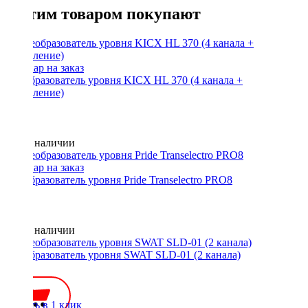
С этим товаром покупают
Преобразователь уровня KICX HL 370 (4 канала +
управление)
Нет в наличии
Преобразователь уровня Pride Transelectro PRO8
Нет в наличии
Преобразователь уровня SWAT SLD-01 (2 канала)
800 ₽
Купить в 1 клик