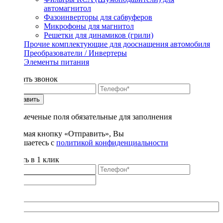
автомагнитол
Фазоинверторы для сабвуферов
Микрофоны для магнитол
Решетки для динамиков (грили)
Прочие комплектующие для дооснащения автомобиля
Преобразователи / Инвертеры
Элементы питания
Заказать звонок
Отправить
* - отмеченые поля обязательные для заполнения
Нажимая кнопку «Отправить», Вы
соглашаетесь с
политикой конфиденциальности
Купить в 1 клик
Title