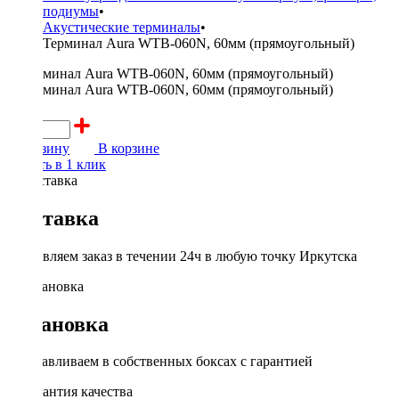
подиумы
•
Акустические терминалы
•
Терминал Aura WTB-060N, 60мм (прямоугольный)
350 ₽
В корзину
В корзине
Купить в 1 клик
Доставка
Доставляем заказ в течении 24ч в любую точку Иркутска
Установка
Устанавливаем в собственных боксах с гарантией