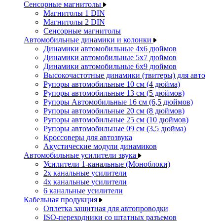
Сенсорные магнитолы
Магнитолы 1 DIN
Магнитолы 2 DIN
Сенсорные магнитолы
Автомобильные динамики и колонки
Динамики автомобильные 4x6 дюймов
Динамики автомобильные 5x7 дюймов
Динамики автомобильные 6x9 дюймов
Высокочастотные динамики (твитеры) для авто
Рупоры автомобильные 10 см (4 дюйма)
Рупоры автомобильные 13 см (5 дюймов)
Рупоры Автомобильные 16 см (6,5 дюймов)
Рупоры автомобильные 20 см (8 дюймов)
Рупоры автомобильные 25 см (10 дюймов)
Рупоры автомобильные 09 см (3,5 дюйма)
Кроссоверы для автозвука
Акустические модули динамиков
Автомобильные усилители звука
Усилители 1-канальные (Моноблоки)
2х канальные усилители
4х канальные усилители
6 канальные усилители
Кабельная продукция
Оплетка защитная для автопроводки
ISO-переходники со штатных разъемов