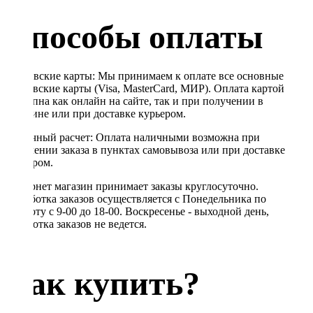
Способы оплаты
Банковские карты: Мы принимаем к оплате все основные
банковские карты (Visa, MasterCard, МИР). Оплата картой
доступна как онлайн на сайте, так и при получении в
магазине или при доставке курьером.
Наличный расчет: Оплата наличными возможна при
получении заказа в пунктах самовывоза или при доставке
курьером.
Интернет магазин принимает заказы круглосуточно.
Обработка заказов осуществляется с Понедельника по
Субботу с 9-00 до 18-00. Воскресенье - выходной день,
обработка заказов не ведется.
Как купить?