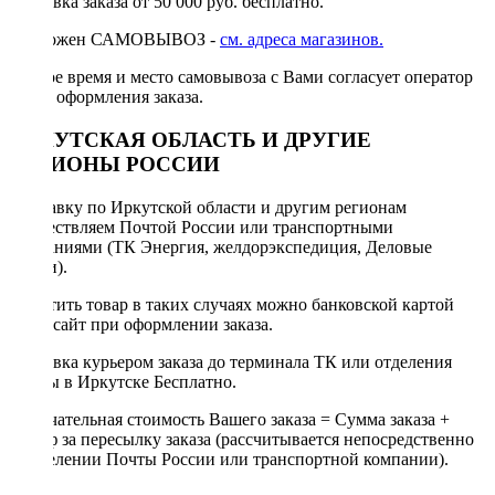
Доставка заказа от 50 000 руб. бесплатно.
Возможен САМОВЫВОЗ -
см. адреса магазинов.
Точное время и место самовывоза с Вами согласует оператор
после оформления заказа.
ИРКУТСКАЯ ОБЛАСТЬ И ДРУГИЕ
РЕГИОНЫ РОССИИ
Отправку по Иркутской области и другим регионам
осуществляем Почтой России или транспортными
компаниями (ТК Энергия, желдорэкспедиция, Деловые
линии).
Оплатить товар в таких случаях можно банковской картой
через сайт при оформлении заказа.
Доставка курьером заказа до терминала ТК или отделения
Почты в Иркутске Бесплатно.
Окончательная стоимость Вашего заказа = Сумма заказа +
Тариф за пересылку заказа (рассчитывается непосредственно
в отделении Почты России или транспортной компании).