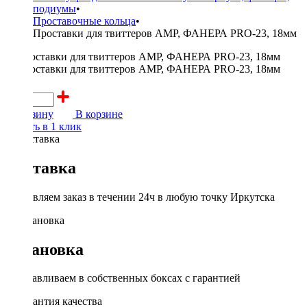
подиумы
•
Проставочные кольца
•
Проставки для твиттеров AMP, ФАНЕРА PRO-23, 18мм
300 ₽
В корзину
В корзине
Купить в 1 клик
Доставка
Доставляем заказ в течении 24ч в любую точку Иркутска
Установка
Устанавливаем в собственных боксах с гарантией