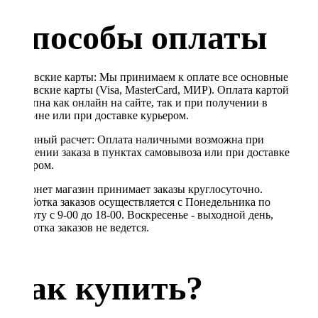
Способы оплаты
Банковские карты: Мы принимаем к оплате все основные
банковские карты (Visa, MasterCard, МИР). Оплата картой
доступна как онлайн на сайте, так и при получении в
магазине или при доставке курьером.
Наличный расчет: Оплата наличными возможна при
получении заказа в пунктах самовывоза или при доставке
курьером.
Интернет магазин принимает заказы круглосуточно.
Обработка заказов осуществляется с Понедельника по
Субботу с 9-00 до 18-00. Воскресенье - выходной день,
обработка заказов не ведется.
Как купить?