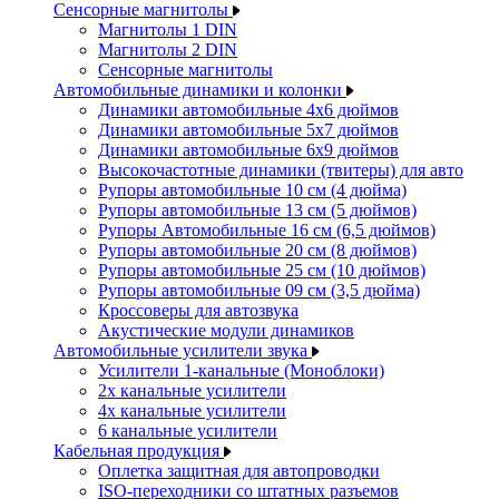
Сенсорные магнитолы
Магнитолы 1 DIN
Магнитолы 2 DIN
Сенсорные магнитолы
Автомобильные динамики и колонки
Динамики автомобильные 4x6 дюймов
Динамики автомобильные 5x7 дюймов
Динамики автомобильные 6x9 дюймов
Высокочастотные динамики (твитеры) для авто
Рупоры автомобильные 10 см (4 дюйма)
Рупоры автомобильные 13 см (5 дюймов)
Рупоры Автомобильные 16 см (6,5 дюймов)
Рупоры автомобильные 20 см (8 дюймов)
Рупоры автомобильные 25 см (10 дюймов)
Рупоры автомобильные 09 см (3,5 дюйма)
Кроссоверы для автозвука
Акустические модули динамиков
Автомобильные усилители звука
Усилители 1-канальные (Моноблоки)
2х канальные усилители
4х канальные усилители
6 канальные усилители
Кабельная продукция
Оплетка защитная для автопроводки
ISO-переходники со штатных разъемов