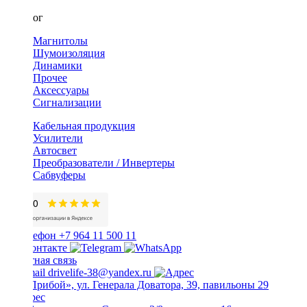
Каталог
Магнитолы
Шумоизоляция
Динамики
Прочее
Аксессуары
Сигнализации
Кабельная продукция
Усилители
Автосвет
Преобразователи / Инвертеры
Сабвуферы
+7 964 11 500 11
Обратная связь
drivelife-38@yandex.ru
ТЦ «Прибой», ул. Генерала Доватора, 39, павильоны 29