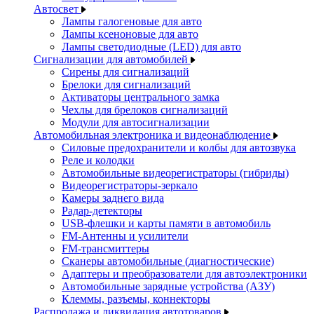
Автосвет
Лампы галогеновые для авто
Лампы ксеноновые для авто
Лампы светодиодные (LED) для авто
Сигнализации для автомобилей
Сирены для сигнализаций
Брелоки для сигнализаций
Активаторы центрального замка
Чехлы для брелоков сигнализаций
Модули для автосигнализации
Автомобильная электроника и видеонаблюдение
Силовые предохранители и колбы для автозвука
Реле и колодки
Автомобильные видеорегистраторы (гибриды)
Видеорегистраторы-зеркало
Камеры заднего вида
Радар-детекторы
USB-флешки и карты памяти в автомобиль
FM-Антенны и усилители
FM-трансмиттеры
Сканеры автомобильные (диагностические)
Адаптеры и преобразователи для автоэлектроники
Автомобильные зарядные устройства (АЗУ)
Клеммы, разъемы, коннекторы
Распродажа и ликвидация автотоваров