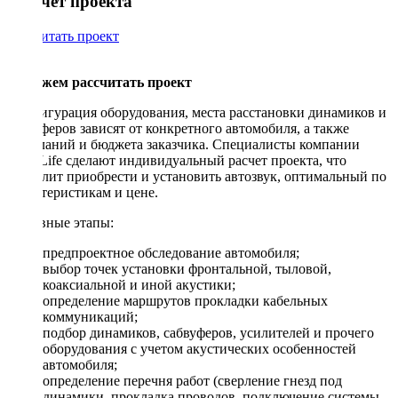
Рассчет проекта
Рассчитать проект
Поможем рассчитать проект
Конфигурация оборудования, места расстановки динамиков и
сабвуферов зависят от конкретного автомобиля, а также
пожеланий и бюджета заказчика. Специалисты компании
DriveLife сделают индивидуальный расчет проекта, что
позволит приобрести и установить автозвук, оптимальный по
характеристикам и цене.
Основные этапы:
предпроектное обследование автомобиля;
выбор точек установки фронтальной, тыловой,
коаксиальной и иной акустики;
определение маршрутов прокладки кабельных
коммуникаций;
подбор динамиков, сабвуферов, усилителей и прочего
оборудования с учетом акустических особенностей
автомобиля;
определение перечня работ (сверление гнезд под
динамики, прокладка проводов, подключение системы,