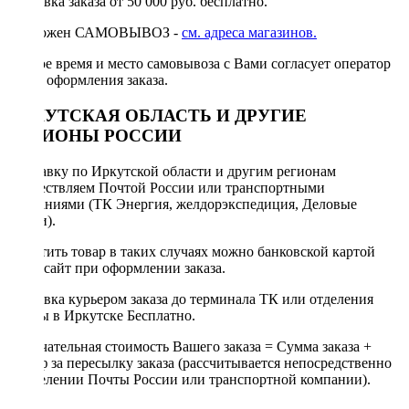
Доставка заказа от 50 000 руб. бесплатно.
Возможен САМОВЫВОЗ -
см. адреса магазинов.
Точное время и место самовывоза с Вами согласует оператор
после оформления заказа.
ИРКУТСКАЯ ОБЛАСТЬ И ДРУГИЕ
РЕГИОНЫ РОССИИ
Отправку по Иркутской области и другим регионам
осуществляем Почтой России или транспортными
компаниями (ТК Энергия, желдорэкспедиция, Деловые
линии).
Оплатить товар в таких случаях можно банковской картой
через сайт при оформлении заказа.
Доставка курьером заказа до терминала ТК или отделения
Почты в Иркутске Бесплатно.
Окончательная стоимость Вашего заказа = Сумма заказа +
Тариф за пересылку заказа (рассчитывается непосредственно
в отделении Почты России или транспортной компании).