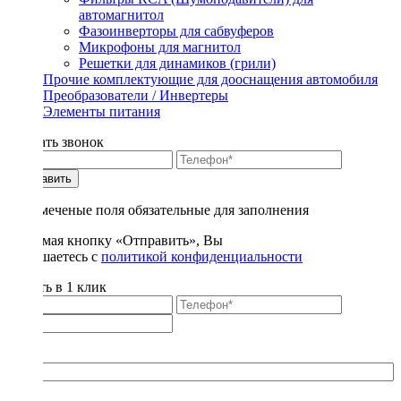
автомагнитол
Фазоинверторы для сабвуферов
Микрофоны для магнитол
Решетки для динамиков (грили)
Прочие комплектующие для дооснащения автомобиля
Преобразователи / Инвертеры
Элементы питания
Заказать звонок
Отправить
* - отмеченые поля обязательные для заполнения
Нажимая кнопку «Отправить», Вы
соглашаетесь с
политикой конфиденциальности
Купить в 1 клик
Title