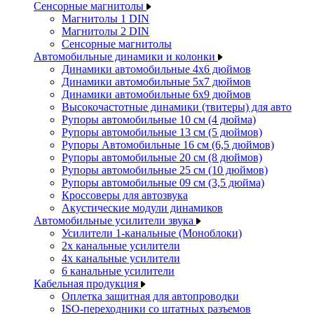
Сенсорные магнитолы
Магнитолы 1 DIN
Магнитолы 2 DIN
Сенсорные магнитолы
Автомобильные динамики и колонки
Динамики автомобильные 4x6 дюймов
Динамики автомобильные 5x7 дюймов
Динамики автомобильные 6x9 дюймов
Высокочастотные динамики (твитеры) для авто
Рупоры автомобильные 10 см (4 дюйма)
Рупоры автомобильные 13 см (5 дюймов)
Рупоры Автомобильные 16 см (6,5 дюймов)
Рупоры автомобильные 20 см (8 дюймов)
Рупоры автомобильные 25 см (10 дюймов)
Рупоры автомобильные 09 см (3,5 дюйма)
Кроссоверы для автозвука
Акустические модули динамиков
Автомобильные усилители звука
Усилители 1-канальные (Моноблоки)
2х канальные усилители
4х канальные усилители
6 канальные усилители
Кабельная продукция
Оплетка защитная для автопроводки
ISO-переходники со штатных разъемов