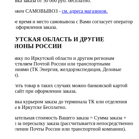
Доставка заказа от 50 000 руб. бесплатно.
Возможен САМОВЫВОЗ -
см. адреса магазинов.
Точное время и место самовывоза с Вами согласует оператор
после оформления заказа.
ИРКУТСКАЯ ОБЛАСТЬ И ДРУГИЕ
РЕГИОНЫ РОССИИ
Отправку по Иркутской области и другим регионам
осуществляем Почтой России или транспортными
компаниями (ТК Энергия, желдорэкспедиция, Деловые
линии).
Оплатить товар в таких случаях можно банковской картой
через сайт при оформлении заказа.
Доставка курьером заказа до терминала ТК или отделения
Почты в Иркутске Бесплатно.
Окончательная стоимость Вашего заказа = Сумма заказа +
Тариф за пересылку заказа (рассчитывается непосредственно
в отделении Почты России или транспортной компании).