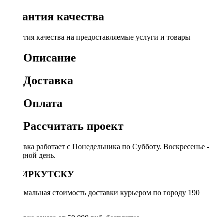
Гарантия качества
Гарантия качества на предоставляемые услуги и товары
Описание
Доставка
Оплата
Рассчитать проект
Доставка работает с Понедельника по Субботу. Воскресенье -
выходной день.
ПО ИРКУТСКУ
Минимальная стоимость доставки курьером по городу 190
руб.