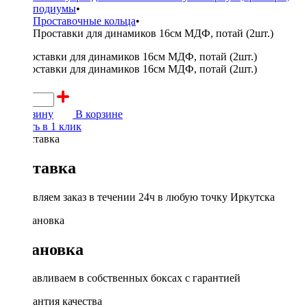
подиумы
•
Проставочные кольца
•
Проставки для динамиков 16см МДФ, потай (2шт.)
350 ₽
В корзину
В корзине
Купить в 1 клик
Доставка
Доставляем заказ в течении 24ч в любую точку Иркутска
Установка
Устанавливаем в собственных боксах с гарантией