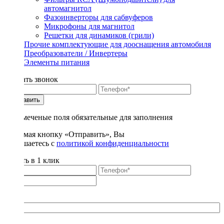
автомагнитол
Фазоинверторы для сабвуферов
Микрофоны для магнитол
Решетки для динамиков (грили)
Прочие комплектующие для дооснащения автомобиля
Преобразователи / Инвертеры
Элементы питания
Заказать звонок
Отправить
* - отмеченые поля обязательные для заполнения
Нажимая кнопку «Отправить», Вы
соглашаетесь с
политикой конфиденциальности
Купить в 1 клик
Title