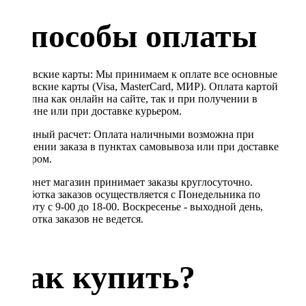
Способы оплаты
Банковские карты: Мы принимаем к оплате все основные
банковские карты (Visa, MasterCard, МИР). Оплата картой
доступна как онлайн на сайте, так и при получении в
магазине или при доставке курьером.
Наличный расчет: Оплата наличными возможна при
получении заказа в пунктах самовывоза или при доставке
курьером.
Интернет магазин принимает заказы круглосуточно.
Обработка заказов осуществляется с Понедельника по
Субботу с 9-00 до 18-00. Воскресенье - выходной день,
обработка заказов не ведется.
Как купить?