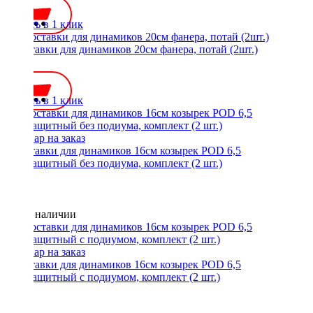
Купить в 1 клик
Проставки для динамиков 20см фанера, потай (2шт.)
550 ₽
Купить в 1 клик
Проставки для динамиков 16см козырек POD 6,5
водозащитный без подиума, комплект (2 шт.)
Нет в наличии
Проставки для динамиков 16см козырек POD 6,5
водозащитный с подиумом, комплект (2 шт.)