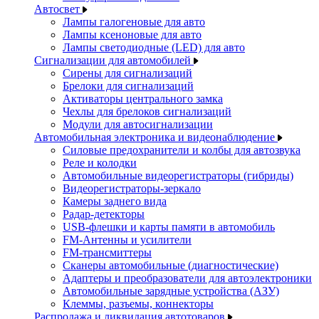
Автосвет
Лампы галогеновые для авто
Лампы ксеноновые для авто
Лампы светодиодные (LED) для авто
Сигнализации для автомобилей
Сирены для сигнализаций
Брелоки для сигнализаций
Активаторы центрального замка
Чехлы для брелоков сигнализаций
Модули для автосигнализации
Автомобильная электроника и видеонаблюдение
Силовые предохранители и колбы для автозвука
Реле и колодки
Автомобильные видеорегистраторы (гибриды)
Видеорегистраторы-зеркало
Камеры заднего вида
Радар-детекторы
USB-флешки и карты памяти в автомобиль
FM-Антенны и усилители
FM-трансмиттеры
Сканеры автомобильные (диагностические)
Адаптеры и преобразователи для автоэлектроники
Автомобильные зарядные устройства (АЗУ)
Клеммы, разъемы, коннекторы
Распродажа и ликвидация автотоваров