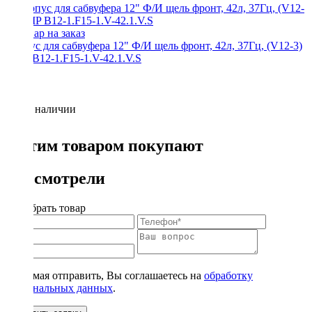
Корпус для сабвуфера 12" Ф/И щель фронт, 42л, 37Гц, (V12-3)
AMP B12-1.F15-1.V-42.1.V.S
Нет в наличии
С этим товаром покупают
Вы смотрели
Подобрать товар
Нажимая отправить, Вы соглашаетесь на
обработку
персональных данных
.