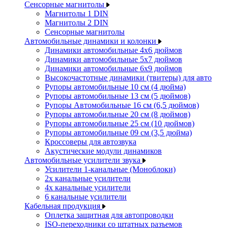
Сенсорные магнитолы
Магнитолы 1 DIN
Магнитолы 2 DIN
Сенсорные магнитолы
Автомобильные динамики и колонки
Динамики автомобильные 4x6 дюймов
Динамики автомобильные 5x7 дюймов
Динамики автомобильные 6x9 дюймов
Высокочастотные динамики (твитеры) для авто
Рупоры автомобильные 10 см (4 дюйма)
Рупоры автомобильные 13 см (5 дюймов)
Рупоры Автомобильные 16 см (6,5 дюймов)
Рупоры автомобильные 20 см (8 дюймов)
Рупоры автомобильные 25 см (10 дюймов)
Рупоры автомобильные 09 см (3,5 дюйма)
Кроссоверы для автозвука
Акустические модули динамиков
Автомобильные усилители звука
Усилители 1-канальные (Моноблоки)
2х канальные усилители
4х канальные усилители
6 канальные усилители
Кабельная продукция
Оплетка защитная для автопроводки
ISO-переходники со штатных разъемов