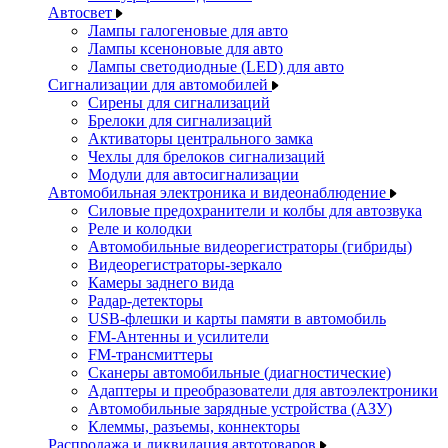
Автосвет
Лампы галогеновые для авто
Лампы ксеноновые для авто
Лампы светодиодные (LED) для авто
Сигнализации для автомобилей
Сирены для сигнализаций
Брелоки для сигнализаций
Активаторы центрального замка
Чехлы для брелоков сигнализаций
Модули для автосигнализации
Автомобильная электроника и видеонаблюдение
Силовые предохранители и колбы для автозвука
Реле и колодки
Автомобильные видеорегистраторы (гибриды)
Видеорегистраторы-зеркало
Камеры заднего вида
Радар-детекторы
USB-флешки и карты памяти в автомобиль
FM-Антенны и усилители
FM-трансмиттеры
Сканеры автомобильные (диагностические)
Адаптеры и преобразователи для автоэлектроники
Автомобильные зарядные устройства (АЗУ)
Клеммы, разъемы, коннекторы
Распродажа и ликвидация автотоваров