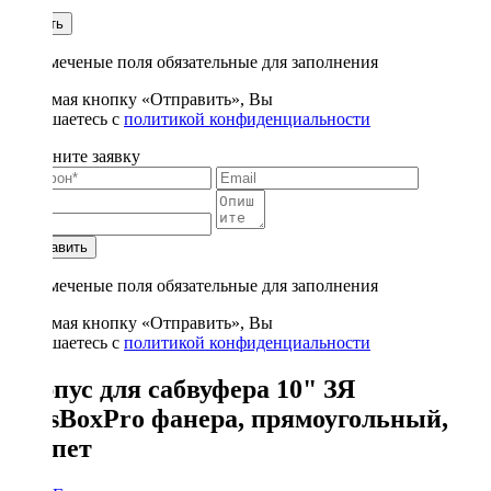
1
Купить
* - отмеченые поля обязательные для заполнения
Нажимая кнопку «Отправить», Вы
соглашаетесь с
политикой конфиденциальности
Заполните заявку
Отправить
* - отмеченые поля обязательные для заполнения
Нажимая кнопку «Отправить», Вы
соглашаетесь с
политикой конфиденциальности
Корпус для сабвуфера 10" ЗЯ
BassBoxPro фанера, прямоугольный,
карпет