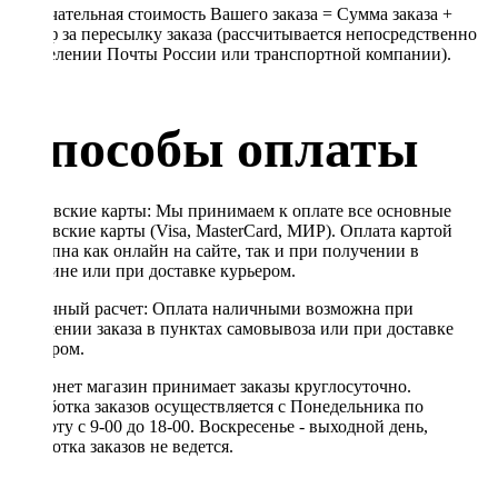
Окончательная стоимость Вашего заказа = Сумма заказа +
Тариф за пересылку заказа (рассчитывается непосредственно
в отделении Почты России или транспортной компании).
Способы оплаты
Банковские карты: Мы принимаем к оплате все основные
банковские карты (Visa, MasterCard, МИР). Оплата картой
доступна как онлайн на сайте, так и при получении в
магазине или при доставке курьером.
Наличный расчет: Оплата наличными возможна при
получении заказа в пунктах самовывоза или при доставке
курьером.
Интернет магазин принимает заказы круглосуточно.
Обработка заказов осуществляется с Понедельника по
Субботу с 9-00 до 18-00. Воскресенье - выходной день,
обработка заказов не ведется.