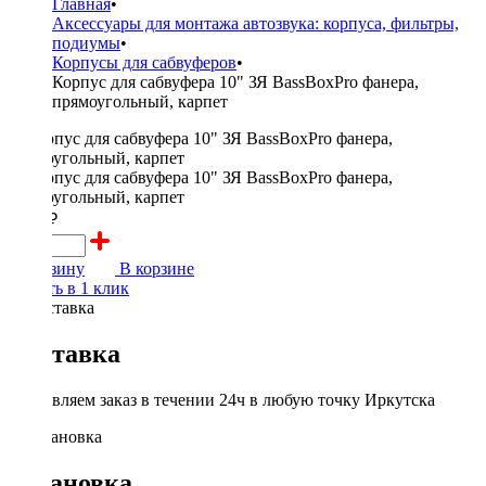
Главная
•
Аксессуары для монтажа автозвука: корпуса, фильтры,
подиумы
•
Корпусы для сабвуферов
•
Корпус для сабвуфера 10" ЗЯ BassBoxPro фанера,
прямоугольный, карпет
5000 ₽
В корзину
В корзине
Купить в 1 клик
Доставка
Доставляем заказ в течении 24ч в любую точку Иркутска
Установка