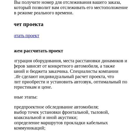
Вы получите номер для отслеживания вашего заказа,
который позволит вам отслеживать его местоположение
в режиме реального времени.
Рассчет проекта
Рассчитать проект
Поможем рассчитать проект
Конфигурация оборудования, места расстановки динамиков и
сабвуферов зависят от конкретного автомобиля, а также
пожеланий и бюджета заказчика. Специалисты компании
DriveLife сделают индивидуальный расчет проекта, что
позволит приобрести и установить автозвук, оптимальный по
характеристикам и цене.
Основные этапы:
предпроектное обследование автомобиля;
выбор точек установки фронтальной, тыловой,
коаксиальной и иной акустики;
определение маршрутов прокладки кабельных
коммуникаций;