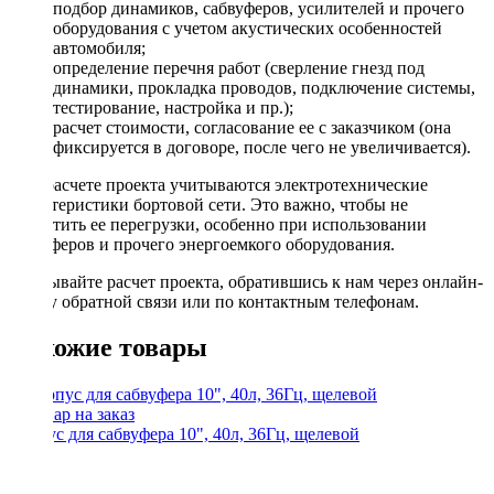
подбор динамиков, сабвуферов, усилителей и прочего
оборудования с учетом акустических особенностей
автомобиля;
определение перечня работ (сверление гнезд под
динамики, прокладка проводов, подключение системы,
тестирование, настройка и пр.);
расчет стоимости, согласование ее с заказчиком (она
фиксируется в договоре, после чего не увеличивается).
При расчете проекта учитываются электротехнические
характеристики бортовой сети. Это важно, чтобы не
допустить ее перегрузки, особенно при использовании
сабвуферов и прочего энергоемкого оборудования.
Заказывайте расчет проекта, обратившись к нам через онлайн-
форму обратной связи или по контактным телефонам.
Похожие товары
Корпус для сабвуфера 10", 40л, 36Гц, щелевой