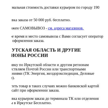
Минимальная стоимость доставки курьером по городу 190
руб.
Доставка заказа от 50 000 руб. бесплатно.
Возможен САМОВЫВОЗ -
см. адреса магазинов.
Точное время и место самовывоза с Вами согласует оператор
после оформления заказа.
ИРКУТСКАЯ ОБЛАСТЬ И ДРУГИЕ
РЕГИОНЫ РОССИИ
Отправку по Иркутской области и другим регионам
осуществляем Почтой России или транспортными
компаниями (ТК Энергия, желдорэкспедиция, Деловые
линии).
Оплатить товар в таких случаях можно банковской картой
через сайт при оформлении заказа.
Доставка курьером заказа до терминала ТК или отделения
Почты в Иркутске Бесплатно.