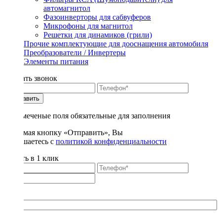
автомагнитол
Фазоинверторы для сабвуферов
Микрофоны для магнитол
Решетки для динамиков (грили)
Прочие комплектующие для дооснащения автомобиля
Преобразователи / Инвертеры
Элементы питания
Заказать звонок
Отправить
* - отмеченые поля обязательные для заполнения
Нажимая кнопку «Отправить», Вы
соглашаетесь с
политикой конфиденциальности
Купить в 1 клик
Title