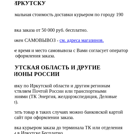
ПО ИРКУТСКУ
Минимальная стоимость доставки курьером по городу 190
руб.
Доставка заказа от 50 000 руб. бесплатно.
Возможен САМОВЫВОЗ -
см. адреса магазинов.
Точное время и место самовывоза с Вами согласует оператор
после оформления заказа.
ИРКУТСКАЯ ОБЛАСТЬ И ДРУГИЕ
РЕГИОНЫ РОССИИ
Отправку по Иркутской области и другим регионам
осуществляем Почтой России или транспортными
компаниями (ТК Энергия, желдорэкспедиция, Деловые
линии).
Оплатить товар в таких случаях можно банковской картой
через сайт при оформлении заказа.
Доставка курьером заказа до терминала ТК или отделения
Почты в Иркутске Бесплатно.