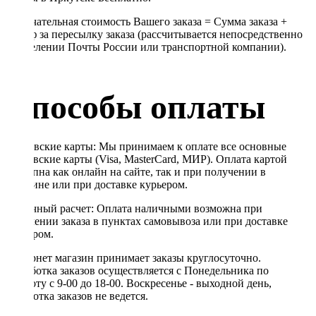
Окончательная стоимость Вашего заказа = Сумма заказа +
Тариф за пересылку заказа (рассчитывается непосредственно
в отделении Почты России или транспортной компании).
Способы оплаты
Банковские карты: Мы принимаем к оплате все основные
банковские карты (Visa, MasterCard, МИР). Оплата картой
доступна как онлайн на сайте, так и при получении в
магазине или при доставке курьером.
Наличный расчет: Оплата наличными возможна при
получении заказа в пунктах самовывоза или при доставке
курьером.
Интернет магазин принимает заказы круглосуточно.
Обработка заказов осуществляется с Понедельника по
Субботу с 9-00 до 18-00. Воскресенье - выходной день,
обработка заказов не ведется.