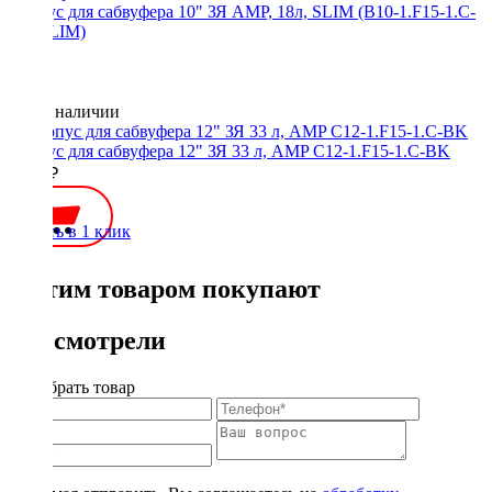
Корпус для сабвуфера 10" ЗЯ AMP, 18л, SLIM (B10-1.F15-1.C-
BK.SLIM)
Нет в наличии
Корпус для сабвуфера 12" ЗЯ 33 л, AMP C12-1.F15-1.C-BK
5000 ₽
Купить в 1 клик
С этим товаром покупают
Вы смотрели
Подобрать товар