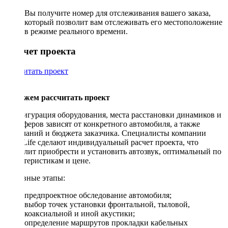
Вы получите номер для отслеживания вашего заказа,
который позволит вам отслеживать его местоположение
в режиме реального времени.
Рассчет проекта
Рассчитать проект
Поможем рассчитать проект
Конфигурация оборудования, места расстановки динамиков и
сабвуферов зависят от конкретного автомобиля, а также
пожеланий и бюджета заказчика. Специалисты компании
DriveLife сделают индивидуальный расчет проекта, что
позволит приобрести и установить автозвук, оптимальный по
характеристикам и цене.
Основные этапы:
предпроектное обследование автомобиля;
выбор точек установки фронтальной, тыловой,
коаксиальной и иной акустики;
определение маршрутов прокладки кабельных