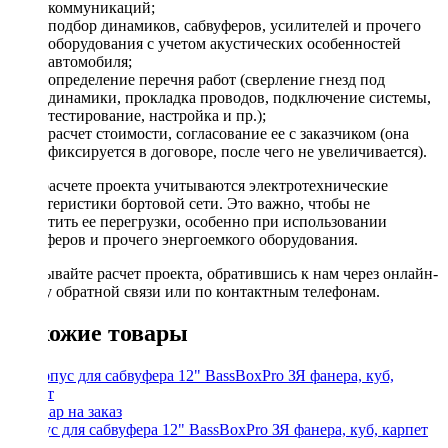
коммуникаций;
подбор динамиков, сабвуферов, усилителей и прочего
оборудования с учетом акустических особенностей
автомобиля;
определение перечня работ (сверление гнезд под
динамики, прокладка проводов, подключение системы,
тестирование, настройка и пр.);
расчет стоимости, согласование ее с заказчиком (она
фиксируется в договоре, после чего не увеличивается).
При расчете проекта учитываются электротехнические
характеристики бортовой сети. Это важно, чтобы не
допустить ее перегрузки, особенно при использовании
сабвуферов и прочего энергоемкого оборудования.
Заказывайте расчет проекта, обратившись к нам через онлайн-
форму обратной связи или по контактным телефонам.
Похожие товары
Корпус для сабвуфера 12" BassBoxPro ЗЯ фанера, куб, карпет