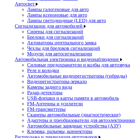
Автосвет
Лампы галогеновые для авто
Лампы ксеноновые для авто
Лампы светодиодные (LED) для авто
Сигнализации для автомобилей
Сирены для сигнализаций
Брелоки для сигнализаций
Активаторы центрального замка
Чехлы для брелоков сигнализаций
Модули для автосигнализации
Автомобильная электроника и видеонаблюдение
Силовые предохранители и колбы для автозвука
Реле и колодки
Автомобильные видеорегистраторы (гибриды)
Видеорегистраторы-зеркало
Камеры заднего вида
Радар-детекторы
USB-флешки и карты памяти в автомобиль
FM-Антенны и усилители
FM-трансмиттеры
Сканеры автомобильные (диагностические)
Адаптеры и преобразователи для автоэлектроники
Автомобильные зарядные устройства (АЗУ)
Клеммы, разъемы, коннекторы
Распродажа и ликвидация автотоваров