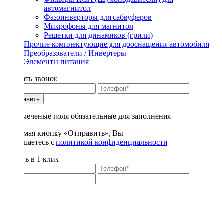
автомагнитол
Фазоинверторы для сабвуферов
Микрофоны для магнитол
Решетки для динамиков (грили)
Прочие комплектующие для дооснащения автомобиля
Преобразователи / Инвертеры
Элементы питания
Заказать звонок
Отправить
* - отмеченые поля обязательные для заполнения
Нажимая кнопку «Отправить», Вы
соглашаетесь с
политикой конфиденциальности
Купить в 1 клик
Title