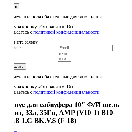
1
Купить
* - отмеченые поля обязательные для заполнения
Нажимая кнопку «Отправить», Вы
соглашаетесь с
политикой конфиденциальности
Заполните заявку
Отправить
* - отмеченые поля обязательные для заполнения
Нажимая кнопку «Отправить», Вы
соглашаетесь с
политикой конфиденциальности
Корпус для сабвуфера 10" Ф/И щель
фронт, 33л, 35Гц, AMP (V10-1) B10-
1.F18-1.C-BK.V.S (F-18)