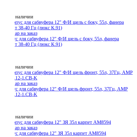
Нет в наличии
Корпус для сабвуфера 12" Ф/И щель с боку, 55л, фанера
графит 38-40 Гц (люкс К.91)
Нет в наличии
Корпус для сабвуфера 12" Ф/И щель фронт, 55л, 37Гц, AMP
F18-1.12-1.CB-K
Нет в наличии
Корпус для сабвуфера 12" ЗЯ 35л карпет АМ8594