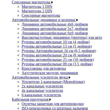
Сенсорные магнитолы
Магнитолы 1 DIN
Магнитолы 2 DIN
Сенсорные магнитолы
Автомобильные динамики и колонки
Динамики автомобильные 4x6 дюймов
Динамики автомобильные 5x7 дюймов
Динамики автомобильные 6x9 дюймов
Высокочастотные динамики (твитеры) для авто
Рупоры автомобильные 10 см (4 дюйма)
Рупоры автомобильные 13 см (5 дюймов)
Рупоры Автомобильные 16 см (6,5 дюймов)
Рупоры автомобильные 20 см (8 дюймов)
Рупоры автомобильные 25 см (10 дюймов)
Рупоры автомобильные 09 см (3,5 дюйма)
Кроссоверы для автозвука
Акустические модули динамиков
Автомобильные усилители звука
Усилители 1-канальные (Моноблоки)
2х канальные усилители
4х канальные усилители
6 канальные усилители
Кабельная продукция
Оплетка защитная для автопроводки
ISO-переходники со штатных разъемов