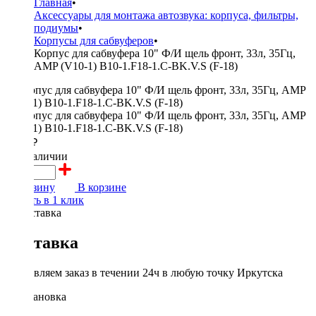
Главная
•
Аксессуары для монтажа автозвука: корпуса, фильтры,
подиумы
•
Корпусы для сабвуферов
•
Корпус для сабвуфера 10" Ф/И щель фронт, 33л, 35Гц,
AMP (V10-1) B10-1.F18-1.C-BK.V.S (F-18)
5000 ₽
в наличии
В корзину
В корзине
Купить в 1 клик
Доставка
Доставляем заказ в течении 24ч в любую точку Иркутска