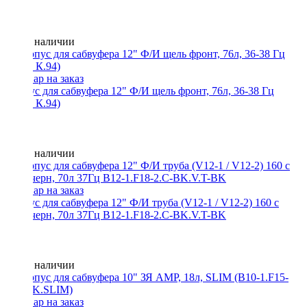
Нет в наличии
Корпус для сабвуфера 12" Ф/И щель фронт, 76л, 36-38 Гц
(люкс К.94)
Нет в наличии
Корпус для сабвуфера 12" Ф/И труба (V12-1 / V12-2) 160 с
боку черн, 70л 37Гц B12-1.F18-2.C-BK.V.T-BK
Нет в наличии