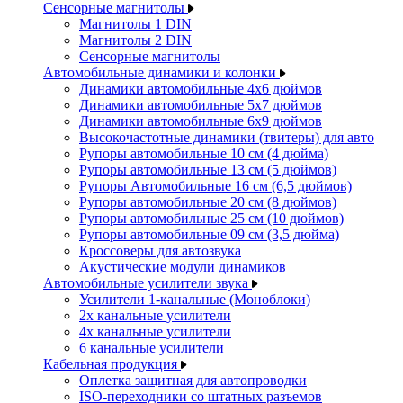
Сенсорные магнитолы
Магнитолы 1 DIN
Магнитолы 2 DIN
Сенсорные магнитолы
Автомобильные динамики и колонки
Динамики автомобильные 4x6 дюймов
Динамики автомобильные 5x7 дюймов
Динамики автомобильные 6x9 дюймов
Высокочастотные динамики (твитеры) для авто
Рупоры автомобильные 10 см (4 дюйма)
Рупоры автомобильные 13 см (5 дюймов)
Рупоры Автомобильные 16 см (6,5 дюймов)
Рупоры автомобильные 20 см (8 дюймов)
Рупоры автомобильные 25 см (10 дюймов)
Рупоры автомобильные 09 см (3,5 дюйма)
Кроссоверы для автозвука
Акустические модули динамиков
Автомобильные усилители звука
Усилители 1-канальные (Моноблоки)
2х канальные усилители
4х канальные усилители
6 канальные усилители
Кабельная продукция
Оплетка защитная для автопроводки
ISO-переходники со штатных разъемов