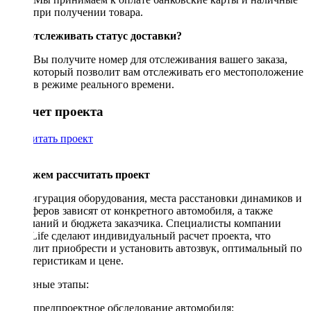
при получении товара.
Как отслеживать статус доставки?
Вы получите номер для отслеживания вашего заказа,
который позволит вам отслеживать его местоположение
в режиме реального времени.
Рассчет проекта
Рассчитать проект
Поможем рассчитать проект
Конфигурация оборудования, места расстановки динамиков и
сабвуферов зависят от конкретного автомобиля, а также
пожеланий и бюджета заказчика. Специалисты компании
DriveLife сделают индивидуальный расчет проекта, что
позволит приобрести и установить автозвук, оптимальный по
характеристикам и цене.
Основные этапы:
предпроектное обследование автомобиля;