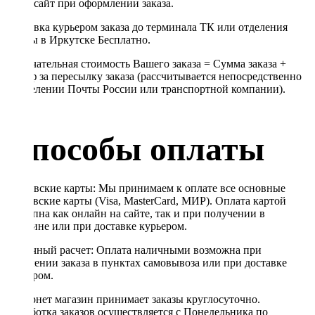
через сайт при оформлении заказа.
Доставка курьером заказа до терминала ТК или отделения
Почты в Иркутске Бесплатно.
Окончательная стоимость Вашего заказа = Сумма заказа +
Тариф за пересылку заказа (рассчитывается непосредственно
в отделении Почты России или транспортной компании).
Способы оплаты
Банковские карты: Мы принимаем к оплате все основные
банковские карты (Visa, MasterCard, МИР). Оплата картой
доступна как онлайн на сайте, так и при получении в
магазине или при доставке курьером.
Наличный расчет: Оплата наличными возможна при
получении заказа в пунктах самовывоза или при доставке
курьером.
Интернет магазин принимает заказы круглосуточно.
Обработка заказов осуществляется с Понедельника по