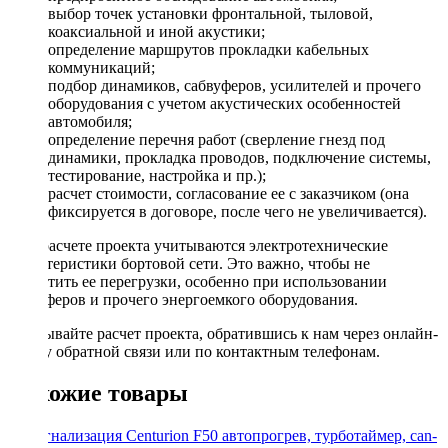
выбор точек установки фронтальной, тыловой,
коаксиальной и иной акустики;
определение маршрутов прокладки кабельных
коммуникаций;
подбор динамиков, сабвуферов, усилителей и прочего
оборудования с учетом акустических особенностей
автомобиля;
определение перечня работ (сверление гнезд под
динамики, прокладка проводов, подключение системы,
тестирование, настройка и пр.);
расчет стоимости, согласование ее с заказчиком (она
фиксируется в договоре, после чего не увеличивается).
При расчете проекта учитываются электротехнические
характеристики бортовой сети. Это важно, чтобы не
допустить ее перегрузки, особенно при использовании
сабвуферов и прочего энергоемкого оборудования.
Заказывайте расчет проекта, обратившись к нам через онлайн-
форму обратной связи или по контактным телефонам.
Похожие товары