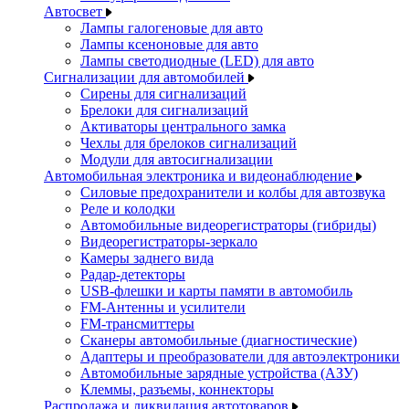
Автосвет
Лампы галогеновые для авто
Лампы ксеноновые для авто
Лампы светодиодные (LED) для авто
Сигнализации для автомобилей
Сирены для сигнализаций
Брелоки для сигнализаций
Активаторы центрального замка
Чехлы для брелоков сигнализаций
Модули для автосигнализации
Автомобильная электроника и видеонаблюдение
Силовые предохранители и колбы для автозвука
Реле и колодки
Автомобильные видеорегистраторы (гибриды)
Видеорегистраторы-зеркало
Камеры заднего вида
Радар-детекторы
USB-флешки и карты памяти в автомобиль
FM-Антенны и усилители
FM-трансмиттеры
Сканеры автомобильные (диагностические)
Адаптеры и преобразователи для автоэлектроники
Автомобильные зарядные устройства (АЗУ)
Клеммы, разъемы, коннекторы
Распродажа и ликвидация автотоваров