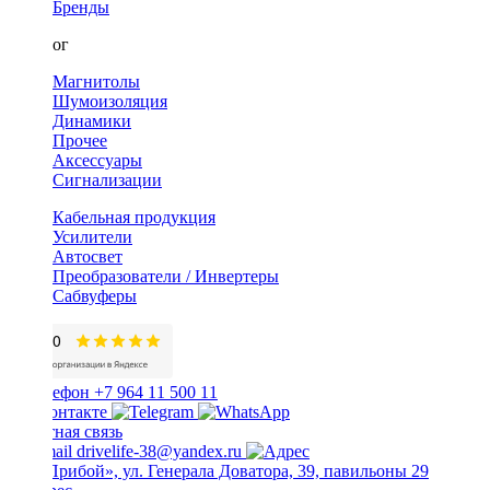
Бренды
Каталог
Магнитолы
Шумоизоляция
Динамики
Прочее
Аксессуары
Сигнализации
Кабельная продукция
Усилители
Автосвет
Преобразователи / Инвертеры
Сабвуферы
+7 964 11 500 11
Обратная связь
drivelife-38@yandex.ru
ТЦ «Прибой», ул. Генерала Доватора, 39, павильоны 29