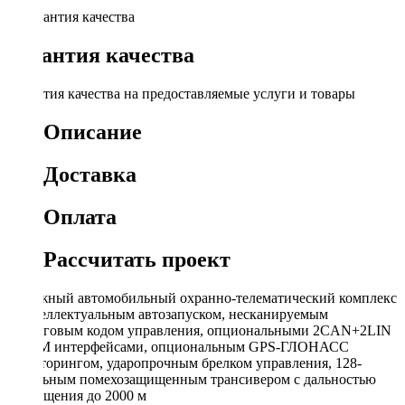
Гарантия качества
Гарантия качества на предоставляемые услуги и товары
Описание
Доставка
Оплата
Рассчитать проект
Надежный автомобильный охранно-телематический комплекс
с интеллектуальным автозапуском, несканируемым
диалоговым кодом управления, опциональными 2CAN+2LIN
и GSM интерфейсами, опциональным GPS-ГЛОНАСС
мониторингом, ударопрочным брелком управления, 128-
канальным помехозащищенным трансивером с дальностью
оповещения до 2000 м