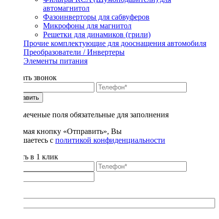
автомагнитол
Фазоинверторы для сабвуферов
Микрофоны для магнитол
Решетки для динамиков (грили)
Прочие комплектующие для дооснащения автомобиля
Преобразователи / Инвертеры
Элементы питания
Заказать звонок
Отправить
* - отмеченые поля обязательные для заполнения
Нажимая кнопку «Отправить», Вы
соглашаетесь с
политикой конфиденциальности
Купить в 1 клик
Title