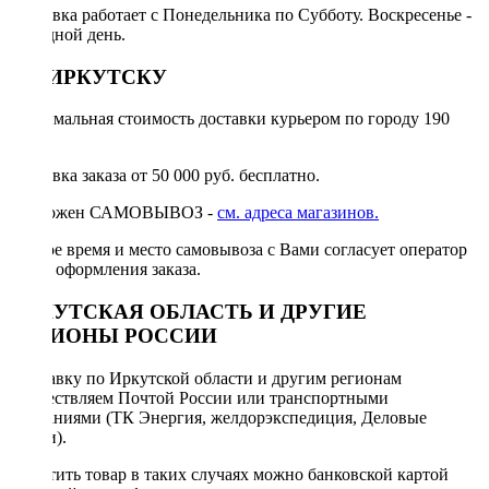
Доставка работает с Понедельника по Субботу. Воскресенье -
выходной день.
ПО ИРКУТСКУ
Минимальная стоимость доставки курьером по городу 190
руб.
Доставка заказа от 50 000 руб. бесплатно.
Возможен САМОВЫВОЗ -
см. адреса магазинов.
Точное время и место самовывоза с Вами согласует оператор
после оформления заказа.
ИРКУТСКАЯ ОБЛАСТЬ И ДРУГИЕ
РЕГИОНЫ РОССИИ
Отправку по Иркутской области и другим регионам
осуществляем Почтой России или транспортными
компаниями (ТК Энергия, желдорэкспедиция, Деловые
линии).
Оплатить товар в таких случаях можно банковской картой