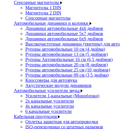
Сенсорные магнитолы
Магнитолы 1 DIN
Магнитолы 2 DIN
Сенсорные магнитолы
Автомобильные динамики и колонки
Динамики автомобильные 4x6 дюймов
Динамики автомобильные 5x7 дюймов
Динамики автомобильные 6x9 дюймов
Высокочастотные динамики (твитеры) для авто
Рупоры автомобильные 10 см (4 дюйма)
Рупоры автомобильные 13 см (5 дюймов)
Рупоры Автомобильные 16 см (6,5 дюймов)
Рупоры автомобильные 20 см (8 дюймов)
Рупоры автомобильные 25 см (10 дюймов)
Рупоры автомобильные 09 см (3,5 дюйма)
Кроссоверы для автозвука
Акустические модули динамиков
Автомобильные усилители звука
Усилители 1-канальные (Моноблоки)
2х канальные усилители
4х канальные усилители
6 канальные усилители
Кабельная продукция
Оплетка защитная для автопроводки
ISO-переходники со штатных разъемов