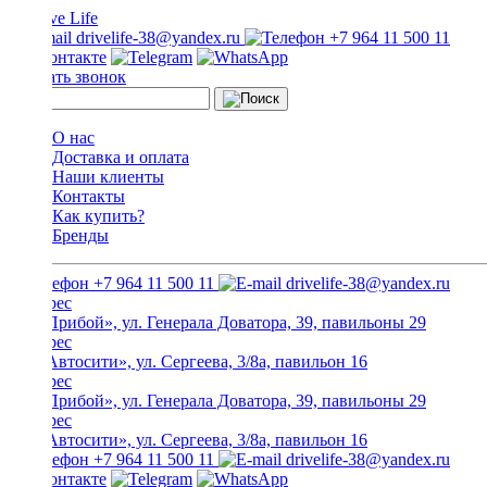
drivelife-38@yandex.ru
+7 964 11 500 11
Заказать звонок
О нас
Доставка и оплата
Наши клиенты
Контакты
Как купить?
Бренды
+7 964 11 500 11
drivelife-38@yandex.ru
ТЦ «Прибой», ул. Генерала Доватора, 39, павильоны 29
ТЦ «Автосити», ул. Сергеева, 3/8а, павильон 16
ТЦ «Прибой», ул. Генерала Доватора, 39, павильоны 29
ТЦ «Автосити», ул. Сергеева, 3/8а, павильон 16
+7 964 11 500 11
drivelife-38@yandex.ru