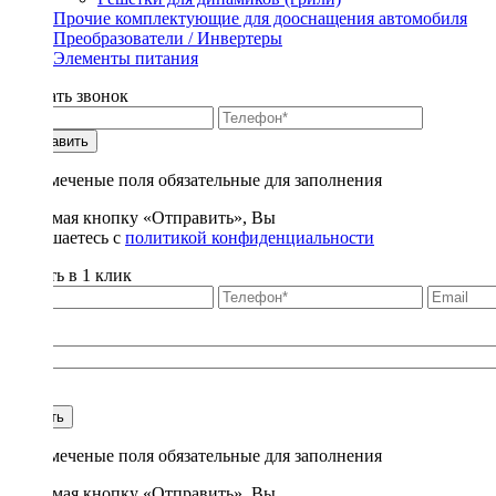
Прочие комплектующие для дооснащения автомобиля
Преобразователи / Инвертеры
Элементы питания
Заказать звонок
Отправить
* - отмеченые поля обязательные для заполнения
Нажимая кнопку «Отправить», Вы
соглашаетесь с
политикой конфиденциальности
Купить в 1 клик
Title
1
Купить
* - отмеченые поля обязательные для заполнения
Нажимая кнопку «Отправить», Вы