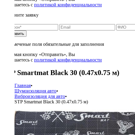
соглашаетесь с
политикой конфиденциальности
Заполните заявку
Отправить
* - отмеченые поля обязательные для заполнения
Нажимая кнопку «Отправить», Вы
соглашаетесь с
политикой конфиденциальности
STP Smartmat Black 30 (0.47x0.75 м)
Главная
•
Шумоизоляция авто
•
Виброизоляция для авто
•
STP Smartmat Black 30 (0.47x0.75 м)