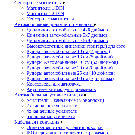
Сенсорные магнитолы
Магнитолы 1 DIN
Магнитолы 2 DIN
Сенсорные магнитолы
Автомобильные динамики и колонки
Динамики автомобильные 4x6 дюймов
Динамики автомобильные 5x7 дюймов
Динамики автомобильные 6x9 дюймов
Высокочастотные динамики (твитеры) для авто
Рупоры автомобильные 10 см (4 дюйма)
Рупоры автомобильные 13 см (5 дюймов)
Рупоры Автомобильные 16 см (6,5 дюймов)
Рупоры автомобильные 20 см (8 дюймов)
Рупоры автомобильные 25 см (10 дюймов)
Рупоры автомобильные 09 см (3,5 дюйма)
Кроссоверы для автозвука
Акустические модули динамиков
Автомобильные усилители звука
Усилители 1-канальные (Моноблоки)
2х канальные усилители
4х канальные усилители
6 канальные усилители
Кабельная продукция
Оплетка защитная для автопроводки
ISO-переходники со штатных разъемов