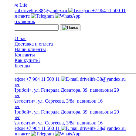
drivelife-38@yandex.ru
+7 964 11 500 11
Заказать звонок
О нас
Доставка и оплата
Наши клиенты
Контакты
Как купить?
Бренды
+7 964 11 500 11
drivelife-38@yandex.ru
ТЦ «Прибой», ул. Генерала Доватора, 39, павильоны 29
ТЦ «Автосити», ул. Сергеева, 3/8а, павильон 16
ТЦ «Прибой», ул. Генерала Доватора, 39, павильоны 29
ТЦ «Автосити», ул. Сергеева, 3/8а, павильон 16
+7 964 11 500 11
drivelife-38@yandex.ru