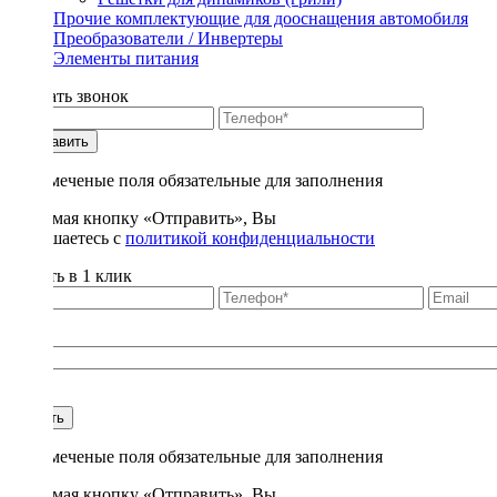
Прочие комплектующие для дооснащения автомобиля
Преобразователи / Инвертеры
Элементы питания
Заказать звонок
Отправить
* - отмеченые поля обязательные для заполнения
Нажимая кнопку «Отправить», Вы
соглашаетесь с
политикой конфиденциальности
Купить в 1 клик
Title
1
Купить
* - отмеченые поля обязательные для заполнения
Нажимая кнопку «Отправить», Вы