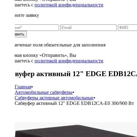
соглашаетесь с
политикой конфиденциальности
Заполните заявку
Отправить
* - отмеченые поля обязательные для заполнения
Нажимая кнопку «Отправить», Вы
соглашаетесь с
политикой конфиденциальности
Сабвуфер активный 12" EDGE EDB12CA
Главная
•
Автомобильные сабвуферы
•
Сабвуферы активные автомобильные
•
Сабвуфер активный 12" EDGE EDB12CA-E0 300/900 Вт