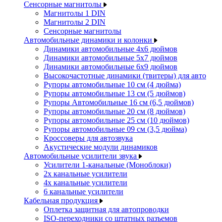
Сенсорные магнитолы
Магнитолы 1 DIN
Магнитолы 2 DIN
Сенсорные магнитолы
Автомобильные динамики и колонки
Динамики автомобильные 4x6 дюймов
Динамики автомобильные 5x7 дюймов
Динамики автомобильные 6x9 дюймов
Высокочастотные динамики (твитеры) для авто
Рупоры автомобильные 10 см (4 дюйма)
Рупоры автомобильные 13 см (5 дюймов)
Рупоры Автомобильные 16 см (6,5 дюймов)
Рупоры автомобильные 20 см (8 дюймов)
Рупоры автомобильные 25 см (10 дюймов)
Рупоры автомобильные 09 см (3,5 дюйма)
Кроссоверы для автозвука
Акустические модули динамиков
Автомобильные усилители звука
Усилители 1-канальные (Моноблоки)
2х канальные усилители
4х канальные усилители
6 канальные усилители
Кабельная продукция
Оплетка защитная для автопроводки
ISO-переходники со штатных разъемов