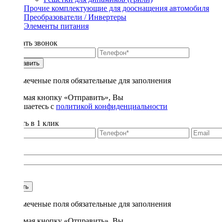
Прочие комплектующие для дооснащения автомобиля
Преобразователи / Инвертеры
Элементы питания
Заказать звонок
Отправить
* - отмеченые поля обязательные для заполнения
Нажимая кнопку «Отправить», Вы
соглашаетесь с
политикой конфиденциальности
Купить в 1 клик
Title
1
Купить
* - отмеченые поля обязательные для заполнения
Нажимая кнопку «Отправить», Вы