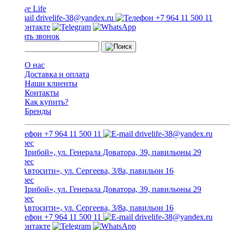
drivelife-38@yandex.ru
+7 964 11 500 11
Заказать звонок
О нас
Доставка и оплата
Наши клиенты
Контакты
Как купить?
Бренды
+7 964 11 500 11
drivelife-38@yandex.ru
ТЦ «Прибой», ул. Генерала Доватора, 39, павильоны 29
ТЦ «Автосити», ул. Сергеева, 3/8а, павильон 16
ТЦ «Прибой», ул. Генерала Доватора, 39, павильоны 29
ТЦ «Автосити», ул. Сергеева, 3/8а, павильон 16
+7 964 11 500 11
drivelife-38@yandex.ru