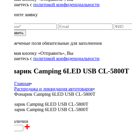
соглашаетесь с
политикой конфиденциальности
Заполните заявку
Отправить
* - отмеченые поля обязательные для заполнения
Нажимая кнопку «Отправить», Вы
соглашаетесь с
политикой конфиденциальности
Фонарик Camping 6LED USB CL-5800T
Главная
•
Распродажа и ликвидация автотоваров
•
Фонарик Camping 6LED USB CL-5800T
300 ₽
в наличии