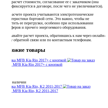
расчет стоимости, согласование ее с заказчиком (она
фиксируется в договоре, после чего не увеличивается).
При расчете проекта учитываются электротехнические
характеристики бортовой сети. Это важно, чтобы не
допустить ее перегрузки, особенно при использовании
сабвуферов и прочего энергоемкого оборудования.
Заказывайте расчет проекта, обратившись к нам через онлайн-
форму обратной связи или по контактным телефонам.
Похожие товары
Рамка MFB Kia Rio 2017+ с кнопкой
Нет в наличии
Рамка MFB Kia Rio, K2 2011-2017