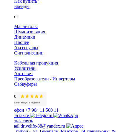
Как купить?
Бренды
Каталог
Магнитолы
Шумоизоляция
Динамики
Прочее
Аксессуары
Сигнализации
Кабельная продукция
Усилители
Автосвет
Преобразователи / Инвертеры
Сабвуферы
+7 964 11 500 11
Обратная связь
drivelife-38@yandex.ru
ТЦ «Прибой», ул. Генерала Доватора, 39, павильоны 29