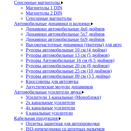
Сенсорные магнитолы
Магнитолы 1 DIN
Магнитолы 2 DIN
Сенсорные магнитолы
Автомобильные динамики и колонки
Динамики автомобильные 4x6 дюймов
Динамики автомобильные 5x7 дюймов
Динамики автомобильные 6x9 дюймов
Высокочастотные динамики (твитеры) для авто
Рупоры автомобильные 10 см (4 дюйма)
Рупоры автомобильные 13 см (5 дюймов)
Рупоры Автомобильные 16 см (6,5 дюймов)
Рупоры автомобильные 20 см (8 дюймов)
Рупоры автомобильные 25 см (10 дюймов)
Рупоры автомобильные 09 см (3,5 дюйма)
Кроссоверы для автозвука
Акустические модули динамиков
Автомобильные усилители звука
Усилители 1-канальные (Моноблоки)
2х канальные усилители
4х канальные усилители
6 канальные усилители
Кабельная продукция
Оплетка защитная для автопроводки
ISO-переходники со штатных разъемов