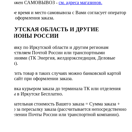
Возможен САМОВЫВОЗ -
см. адреса магазинов.
Точное время и место самовывоза с Вами согласует оператор
после оформления заказа.
ИРКУТСКАЯ ОБЛАСТЬ И ДРУГИЕ
РЕГИОНЫ РОССИИ
Отправку по Иркутской области и другим регионам
осуществляем Почтой России или транспортными
компаниями (ТК Энергия, желдорэкспедиция, Деловые
линии).
Оплатить товар в таких случаях можно банковской картой
через сайт при оформлении заказа.
Доставка курьером заказа до терминала ТК или отделения
Почты в Иркутске Бесплатно.
Окончательная стоимость Вашего заказа = Сумма заказа +
Тариф за пересылку заказа (рассчитывается непосредственно
в отделении Почты России или транспортной компании).