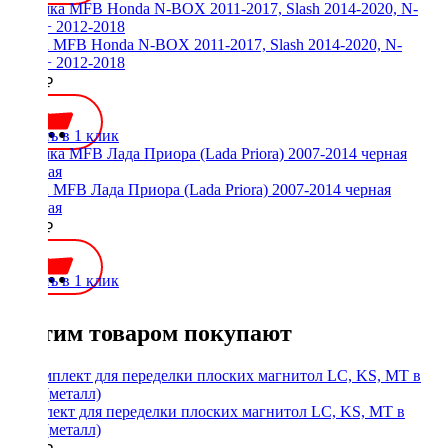
Рамка MFB Honda N-BOX 2011-2017, Slash 2014-2020, N-
BOX+ 2012-2018
2000 ₽
Купить в 1 клик
Рамка MFB Лада Приора (Lada Priora) 2007-2014 черная
матовая
2300 ₽
Купить в 1 клик
С этим товаром покупают
Комплект для переделки плоских магнитол LC, KS, MT в
1Din (металл)