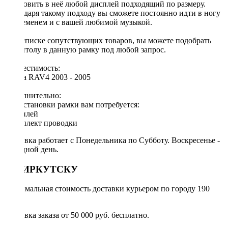
установить в неё любой дисплей подходящий по размеру.
Благодаря такому подходу вы сможете постоянно идти в ногу
со временем и с вашей любимой музыкой.
[!] В списке сопутствующих товаров, вы можете подобрать
магнитолу в данную рамку под любой запрос.
Совместимость:
Toyota RAV4 2003 - 2005
Дополнительно:
Для установки рамки вам потребуется:
◦ дисплей
◦ комплект проводки
Доставка работает с Понедельника по Субботу. Воскресенье -
выходной день.
ПО ИРКУТСКУ
Минимальная стоимость доставки курьером по городу 190
руб.
Доставка заказа от 50 000 руб. бесплатно.