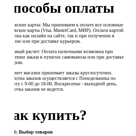
Способы оплаты
Банковские карты: Мы принимаем к оплате все основные
банковские карты (Visa, MasterCard, МИР). Оплата картой
доступна как онлайн на сайте, так и при получении в
магазине или при доставке курьером.
Наличный расчет: Оплата наличными возможна при
получении заказа в пунктах самовывоза или при доставке
курьером.
Интернет магазин принимает заказы круглосуточно.
Обработка заказов осуществляется с Понедельника по
Субботу с 9-00 до 18-00. Воскресенье - выходной день,
обработка заказов не ведется.
Как купить?
Шаг 1: Выбор товаров