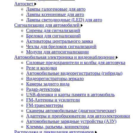
Автосвет
Лампы галогеновые для авто
Лампы ксеноновые для авто
Лампы светодиодные (LED) для авто
Сигнализации для автомобилей
Сирены для сигнализаций
Брелоки для сигнализаций
Активаторы центрального замка
Чехлы для брелоков сигнализаций
Модули для автосигнализации
Автомобильная электроника и видеонаблюдение
Силовые предохранители и колбы для автозвука
Реле и колодки
Автомобильные видеорегистраторы (гибриды)
Видеорегистраторы-зеркало
Камеры заднего вида
Радар-детекторы
USB-флешки и карты памяти в автомобиль
FM-Антенны и усилители
FM-трансмиттеры
Сканеры автомобильные (диагностические)
Адаптеры и преобразователи для автоэлектроники
Автомобильные зарядные устройства (АЗУ)
Клеммы, разъемы, коннекторы
Распродажа и ликвидация автотоваров