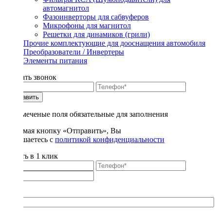
автомагнитол
Фазоинверторы для сабвуферов
Микрофоны для магнитол
Решетки для динамиков (грили)
Прочие комплектующие для дооснащения автомобиля
Преобразователи / Инвертеры
Элементы питания
Заказать звонок
Отправить
* - отмеченые поля обязательные для заполнения
Нажимая кнопку «Отправить», Вы
соглашаетесь с
политикой конфиденциальности
Купить в 1 клик
Title