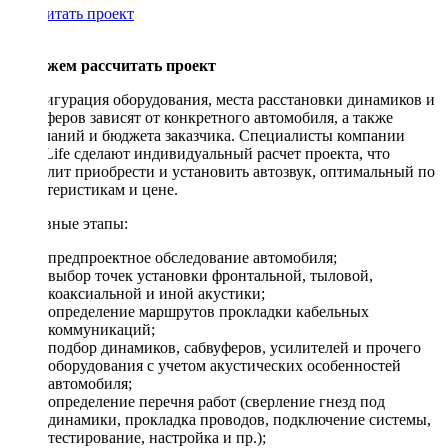
Рассчитать проект
Поможем рассчитать проект
Конфигурация оборудования, места расстановки динамиков и
сабвуферов зависят от конкретного автомобиля, а также
пожеланий и бюджета заказчика. Специалисты компании
DriveLife сделают индивидуальный расчет проекта, что
позволит приобрести и установить автозвук, оптимальный по
характеристикам и цене.
Основные этапы:
предпроектное обследование автомобиля;
выбор точек установки фронтальной, тыловой,
коаксиальной и иной акустики;
определение маршрутов прокладки кабельных
коммуникаций;
подбор динамиков, сабвуферов, усилителей и прочего
оборудования с учетом акустических особенностей
автомобиля;
определение перечня работ (сверление гнезд под
динамики, прокладка проводов, подключение системы,
тестирование, настройка и пр.);