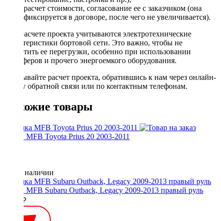
расчет стоимости, согласование ее с заказчиком (она
фиксируется в договоре, после чего не увеличивается).
При расчете проекта учитываются электротехнические
характеристики бортовой сети. Это важно, чтобы не
допустить ее перегрузки, особенно при использовании
сабвуферов и прочего энергоемкого оборудования.
Заказывайте расчет проекта, обратившись к нам через онлайн-
форму обратной связи или по контактным телефонам.
Похожие товары
Рамка MFB Toyota Prius 20 2003-2011
Нет в наличии
Рамка MFB Subaru Outback, Legacy 2009-2013 правый руль
2600 ₽