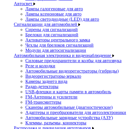
Автосвет
Лампы галогеновые для авто
Лампы ксеноновые для авто
Лампы светодиодные (LED) для авто
Сигнализации для автомобилей
Сирены для сигнализаций
Брелоки для сигнализаций
Активаторы центрального замка
Чехлы для брелоков сигнализаций
Модули для автосигнализации
Автомобильная электроника и видеонаблюдение
Силовые предохранители и колбы для автозвука
Реле и колодки
Автомобильные видеорегистраторы (гибриды)
Видеорегистраторы-зеркало
Камеры заднего вида
Радар-детекторы
USB-флешки и карты памяти в автомобиль
FM-Антенны и усилители
FM-трансмиттеры
Сканеры автомобильные (диагностические)
Адаптеры и преобразователи для автоэлектроники
Автомобильные зарядные устройства (АЗУ)
Клеммы, разъемы, коннекторы
Распродажа и ликвидация автотоваров