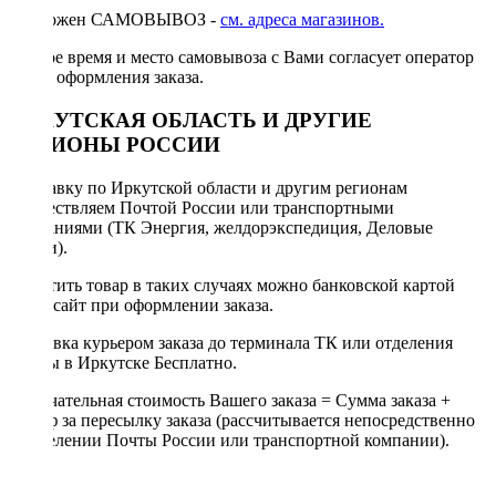
Возможен САМОВЫВОЗ -
см. адреса магазинов.
Точное время и место самовывоза с Вами согласует оператор
после оформления заказа.
ИРКУТСКАЯ ОБЛАСТЬ И ДРУГИЕ
РЕГИОНЫ РОССИИ
Отправку по Иркутской области и другим регионам
осуществляем Почтой России или транспортными
компаниями (ТК Энергия, желдорэкспедиция, Деловые
линии).
Оплатить товар в таких случаях можно банковской картой
через сайт при оформлении заказа.
Доставка курьером заказа до терминала ТК или отделения
Почты в Иркутске Бесплатно.
Окончательная стоимость Вашего заказа = Сумма заказа +
Тариф за пересылку заказа (рассчитывается непосредственно
в отделении Почты России или транспортной компании).