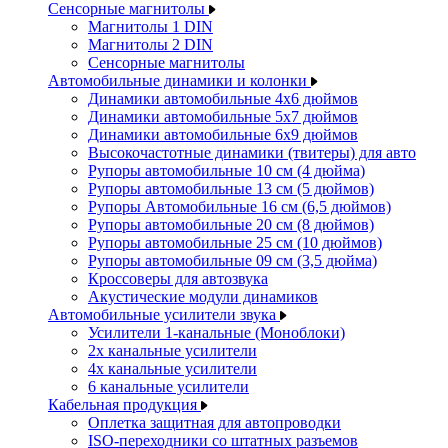
Сенсорные магнитолы
Магнитолы 1 DIN
Магнитолы 2 DIN
Сенсорные магнитолы
Автомобильные динамики и колонки
Динамики автомобильные 4x6 дюймов
Динамики автомобильные 5x7 дюймов
Динамики автомобильные 6x9 дюймов
Высокочастотные динамики (твитеры) для авто
Рупоры автомобильные 10 см (4 дюйма)
Рупоры автомобильные 13 см (5 дюймов)
Рупоры Автомобильные 16 см (6,5 дюймов)
Рупоры автомобильные 20 см (8 дюймов)
Рупоры автомобильные 25 см (10 дюймов)
Рупоры автомобильные 09 см (3,5 дюйма)
Кроссоверы для автозвука
Акустические модули динамиков
Автомобильные усилители звука
Усилители 1-канальные (Моноблоки)
2х канальные усилители
4х канальные усилители
6 канальные усилители
Кабельная продукция
Оплетка защитная для автопроводки
ISO-переходники со штатных разъемов