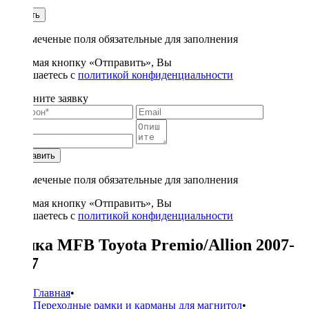
1
Купить
* - отмеченые поля обязательные для заполнения
Нажимая кнопку «Отправить», Вы
соглашаетесь с
политикой конфиденциальности
Заполните заявку
Отправить
* - отмеченые поля обязательные для заполнения
Нажимая кнопку «Отправить», Вы
соглашаетесь с
политикой конфиденциальности
Рамка MFB Toyota Premio/Allion 2007-
2017
Главная
•
Переходные рамки и карманы для магнитол
•