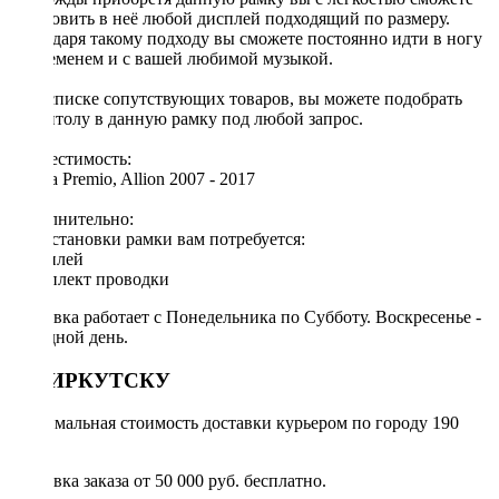
установить в неё любой дисплей подходящий по размеру.
Благодаря такому подходу вы сможете постоянно идти в ногу
со временем и с вашей любимой музыкой.
[!] В списке сопутствующих товаров, вы можете подобрать
магнитолу в данную рамку под любой запрос.
Совместимость:
Toyota Premio, Allion 2007 - 2017
Дополнительно:
Для установки рамки вам потребуется:
◦ дисплей
◦ комплект проводки
Доставка работает с Понедельника по Субботу. Воскресенье -
выходной день.
ПО ИРКУТСКУ
Минимальная стоимость доставки курьером по городу 190
руб.
Доставка заказа от 50 000 руб. бесплатно.