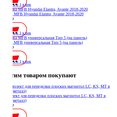
Купить в 1 клик
Рамка MFB Hyundai Elantra, Avante 2018-2020
2000 ₽
Купить в 1 клик
Рамка MFB универсальная Тип 5 (на панель)
2400 ₽
Купить в 1 клик
С этим товаром покупают
Комплект для переделки плоских магнитол LC, KS, MT в
1Din (металл)
1900 ₽