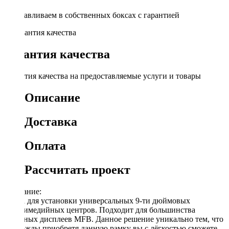
Устанавливаем в собственных боксах с гарантией
Гарантия качества
Гарантия качества на предоставляемые услуги и товары
Описание
Доставка
Оплата
Рассчитать проект
Описание:
Рамка для установки универсальных 9-ти дюймовых
мультимедийных центров. Подходит для большинства
овальных дисплеев MFB. Данное решение уникально тем, что
единожды приобретя данную рамку вы с лёгкостью сможете