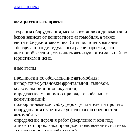
Рассчитать проект
Поможем рассчитать проект
Конфигурация оборудования, места расстановки динамиков и
сабвуферов зависят от конкретного автомобиля, а также
пожеланий и бюджета заказчика. Специалисты компании
DriveLife сделают индивидуальный расчет проекта, что
позволит приобрести и установить автозвук, оптимальный по
характеристикам и цене.
Основные этапы:
предпроектное обследование автомобиля;
выбор точек установки фронтальной, тыловой,
коаксиальной и иной акустики;
определение маршрутов прокладки кабельных
коммуникаций;
подбор динамиков, сабвуферов, усилителей и прочего
оборудования с учетом акустических особенностей
автомобиля;
определение перечня работ (сверление гнезд под
динамики, прокладка проводов, подключение системы,
тестирование, настройка и пр.);