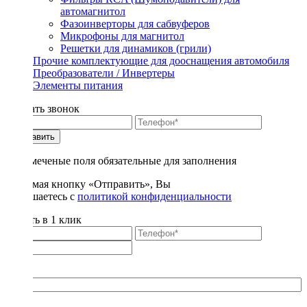
автомагнитол
Фазоинверторы для сабвуферов
Микрофоны для магнитол
Решетки для динамиков (грили)
Прочие комплектующие для дооснащения автомобиля
Преобразователи / Инвертеры
Элементы питания
Заказать звонок
Отправить
* - отмеченые поля обязательные для заполнения
Нажимая кнопку «Отправить», Вы
соглашаетесь с
политикой конфиденциальности
Купить в 1 клик
Title