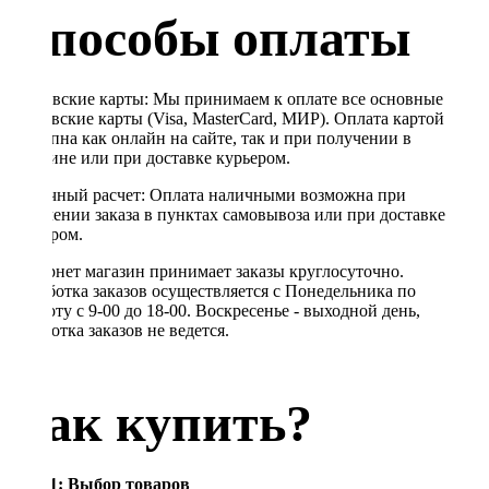
Способы оплаты
Банковские карты: Мы принимаем к оплате все основные
банковские карты (Visa, MasterCard, МИР). Оплата картой
доступна как онлайн на сайте, так и при получении в
магазине или при доставке курьером.
Наличный расчет: Оплата наличными возможна при
получении заказа в пунктах самовывоза или при доставке
курьером.
Интернет магазин принимает заказы круглосуточно.
Обработка заказов осуществляется с Понедельника по
Субботу с 9-00 до 18-00. Воскресенье - выходной день,
обработка заказов не ведется.
Как купить?
Шаг 1: Выбор товаров