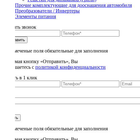
Прочие комплектующие для дооснащения автомобиля
Преобразователи / Инвертеры
Элементы питания
Заказать звонок
Отправить
* - отмеченые поля обязательные для заполнения
Нажимая кнопку «Отправить», Вы
соглашаетесь с
политикой конфиденциальности
Купить в 1 клик
Title
1
Купить
* - отмеченые поля обязательные для заполнения
Нажимая кнопку «Отправить», Вы