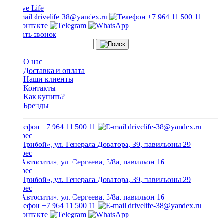
drivelife-38@yandex.ru
+7 964 11 500 11
Заказать звонок
О нас
Доставка и оплата
Наши клиенты
Контакты
Как купить?
Бренды
+7 964 11 500 11
drivelife-38@yandex.ru
ТЦ «Прибой», ул. Генерала Доватора, 39, павильоны 29
ТЦ «Автосити», ул. Сергеева, 3/8а, павильон 16
ТЦ «Прибой», ул. Генерала Доватора, 39, павильоны 29
ТЦ «Автосити», ул. Сергеева, 3/8а, павильон 16
+7 964 11 500 11
drivelife-38@yandex.ru