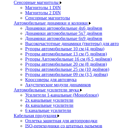
Сенсорные магнитолы
Магнитолы 1 DIN
Магнитолы 2 DIN
Сенсорные магнитолы
Автомобильные динамики и колонки
Динамики автомобильные 4x6 дюймов
Динамики автомобильные 5x7 дюймов
Динамики автомобильные 6x9 дюймов
Высокочастотные динамики (твитеры) для авто
Рупоры автомобильные 10 см (4 дюйма)
Рупоры автомобильные 13 см (5 дюймов)
Рупоры Автомобильные 16 см (6,5 дюймов)
Рупоры автомобильные 20 см (8 дюймов)
Рупоры автомобильные 25 см (10 дюймов)
Рупоры автомобильные 09 см (3,5 дюйма)
Кроссоверы для автозвука
Акустические модули динамиков
Автомобильные усилители звука
Усилители 1-канальные (Моноблоки)
2х канальные усилители
4х канальные усилители
6 канальные усилители
Кабельная продукция
Оплетка защитная для автопроводки
ISO-переходники со штатных разъемов