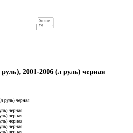
руль), 2001-2006 (л руль) черная
(л руль) черная