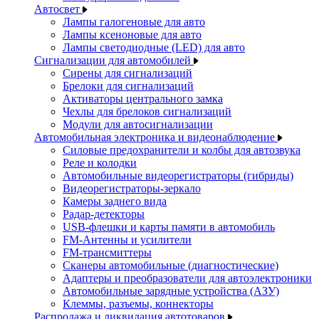
Автосвет
Лампы галогеновые для авто
Лампы ксеноновые для авто
Лампы светодиодные (LED) для авто
Сигнализации для автомобилей
Сирены для сигнализаций
Брелоки для сигнализаций
Активаторы центрального замка
Чехлы для брелоков сигнализаций
Модули для автосигнализации
Автомобильная электроника и видеонаблюдение
Силовые предохранители и колбы для автозвука
Реле и колодки
Автомобильные видеорегистраторы (гибриды)
Видеорегистраторы-зеркало
Камеры заднего вида
Радар-детекторы
USB-флешки и карты памяти в автомобиль
FM-Антенны и усилители
FM-трансмиттеры
Сканеры автомобильные (диагностические)
Адаптеры и преобразователи для автоэлектроники
Автомобильные зарядные устройства (АЗУ)
Клеммы, разъемы, коннекторы
Распродажа и ликвидация автотоваров