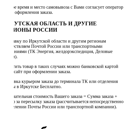
Точное время и место самовывоза с Вами согласует оператор
после оформления заказа.
ИРКУТСКАЯ ОБЛАСТЬ И ДРУГИЕ
РЕГИОНЫ РОССИИ
Отправку по Иркутской области и другим регионам
осуществляем Почтой России или транспортными
компаниями (ТК Энергия, желдорэкспедиция, Деловые
линии).
Оплатить товар в таких случаях можно банковской картой
через сайт при оформлении заказа.
Доставка курьером заказа до терминала ТК или отделения
Почты в Иркутске Бесплатно.
Окончательная стоимость Вашего заказа = Сумма заказа +
Тариф за пересылку заказа (рассчитывается непосредственно
в отделении Почты России или транспортной компании).