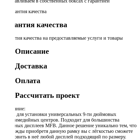
Устанавливаем в собственных боксах с гарантией
Гарантия качества
Гарантия качества на предоставляемые услуги и товары
Описание
Доставка
Оплата
Рассчитать проект
Описание:
Рамка для установки универсальных 9-ти дюймовых
мультимедийных центров. Подходит для большинства
овальных дисплеев MFB. Данное решение уникально тем, что
единожды приобретя данную рамку вы с лёгкостью сможете
установить в неё любой дисплей подходящий по размеру.