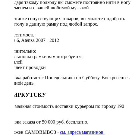
Благодаря такому подходу вы сможете постоянно идти в ногу
со временем и с вашей любимой музыкой.
[!] В списке сопутствующих товаров, вы можете подобрать
магнитолу в данную рамку под любой запрос.
Совместимость:
Mazda 6, Atenza 2007 - 2012
Дополнительно:
Для установки рамки вам потребуется:
◦ дисплей
◦ комплект проводки
Доставка работает с Понедельника по Субботу. Воскресенье -
выходной день.
ПО ИРКУТСКУ
Минимальная стоимость доставки курьером по городу 190
руб.
Доставка заказа от 50 000 руб. бесплатно.
Возможен САМОВЫВОЗ -
см. адреса магазинов.