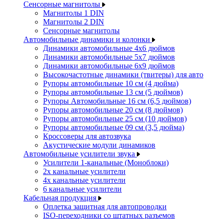
Сенсорные магнитолы
Магнитолы 1 DIN
Магнитолы 2 DIN
Сенсорные магнитолы
Автомобильные динамики и колонки
Динамики автомобильные 4x6 дюймов
Динамики автомобильные 5x7 дюймов
Динамики автомобильные 6x9 дюймов
Высокочастотные динамики (твитеры) для авто
Рупоры автомобильные 10 см (4 дюйма)
Рупоры автомобильные 13 см (5 дюймов)
Рупоры Автомобильные 16 см (6,5 дюймов)
Рупоры автомобильные 20 см (8 дюймов)
Рупоры автомобильные 25 см (10 дюймов)
Рупоры автомобильные 09 см (3,5 дюйма)
Кроссоверы для автозвука
Акустические модули динамиков
Автомобильные усилители звука
Усилители 1-канальные (Моноблоки)
2х канальные усилители
4х канальные усилители
6 канальные усилители
Кабельная продукция
Оплетка защитная для автопроводки
ISO-переходники со штатных разъемов