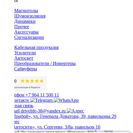
Каталог
Магнитолы
Шумоизоляция
Динамики
Прочее
Аксессуары
Сигнализации
Кабельная продукция
Усилители
Автосвет
Преобразователи / Инвертеры
Сабвуферы
+7 964 11 500 11
Обратная связь
drivelife-38@yandex.ru
ТЦ «Прибой», ул. Генерала Доватора, 39, павильоны 29
ТЦ «Автосити», ул. Сергеева, 3/8а, павильон 16
© DriveLife, магазин автозвука, Иркутск. 2017 — 2026