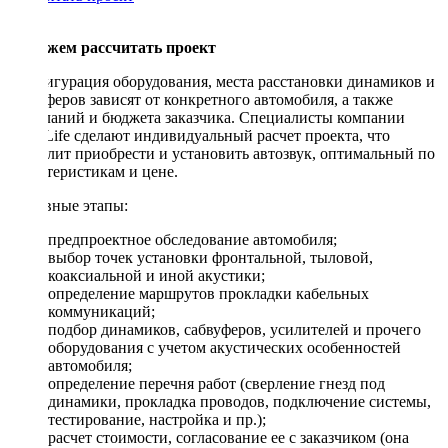
Поможем рассчитать проект
Конфигурация оборудования, места расстановки динамиков и
сабвуферов зависят от конкретного автомобиля, а также
пожеланий и бюджета заказчика. Специалисты компании
DriveLife сделают индивидуальный расчет проекта, что
позволит приобрести и установить автозвук, оптимальный по
характеристикам и цене.
Основные этапы:
предпроектное обследование автомобиля;
выбор точек установки фронтальной, тыловой,
коаксиальной и иной акустики;
определение маршрутов прокладки кабельных
коммуникаций;
подбор динамиков, сабвуферов, усилителей и прочего
оборудования с учетом акустических особенностей
автомобиля;
определение перечня работ (сверление гнезд под
динамики, прокладка проводов, подключение системы,
тестирование, настройка и пр.);
расчет стоимости, согласование ее с заказчиком (она