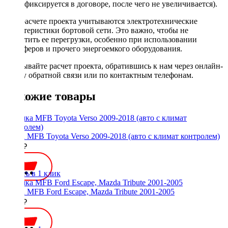
фиксируется в договоре, после чего не увеличивается).
При расчете проекта учитываются электротехнические
характеристики бортовой сети. Это важно, чтобы не
допустить ее перегрузки, особенно при использовании
сабвуферов и прочего энергоемкого оборудования.
Заказывайте расчет проекта, обратившись к нам через онлайн-
форму обратной связи или по контактным телефонам.
Похожие товары
Рамка MFB Toyota Verso 2009-2018 (авто с климат контролем)
3000 ₽
Купить в 1 клик
Рамка MFB Ford Escape, Mazda Tribute 2001-2005
2000 ₽