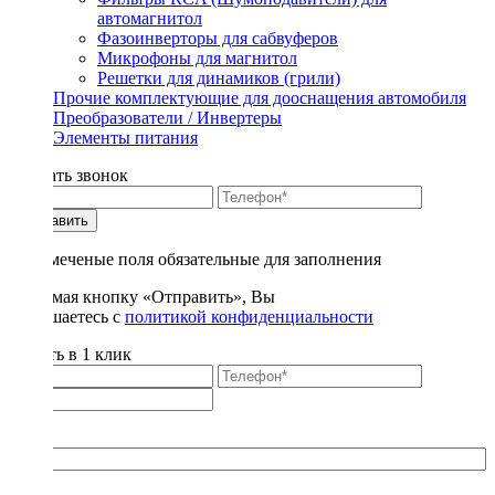
автомагнитол
Фазоинверторы для сабвуферов
Микрофоны для магнитол
Решетки для динамиков (грили)
Прочие комплектующие для дооснащения автомобиля
Преобразователи / Инвертеры
Элементы питания
Заказать звонок
Отправить
* - отмеченые поля обязательные для заполнения
Нажимая кнопку «Отправить», Вы
соглашаетесь с
политикой конфиденциальности
Купить в 1 клик
Title