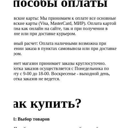
Способы оплаты
Банковские карты: Мы принимаем к оплате все основные
банковские карты (Visa, MasterCard, МИР). Оплата картой
доступна как онлайн на сайте, так и при получении в
магазине или при доставке курьером.
Наличный расчет: Оплата наличными возможна при
получении заказа в пунктах самовывоза или при доставке
курьером.
Интернет магазин принимает заказы круглосуточно.
Обработка заказов осуществляется с Понедельника по
Субботу с 9-00 до 18-00. Воскресенье - выходной день,
обработка заказов не ведется.
Как купить?
Шаг 1: Выбор товаров