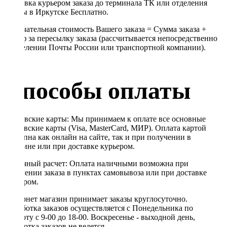
Доставка курьером заказа до терминала ТК или отделения
Почты в Иркутске Бесплатно.
Окончательная стоимость Вашего заказа = Сумма заказа +
Тариф за пересылку заказа (рассчитывается непосредственно
в отделении Почты России или транспортной компании).
Способы оплаты
Банковские карты: Мы принимаем к оплате все основные
банковские карты (Visa, MasterCard, МИР). Оплата картой
доступна как онлайн на сайте, так и при получении в
магазине или при доставке курьером.
Наличный расчет: Оплата наличными возможна при
получении заказа в пунктах самовывоза или при доставке
курьером.
Интернет магазин принимает заказы круглосуточно.
Обработка заказов осуществляется с Понедельника по
Субботу с 9-00 до 18-00. Воскресенье - выходной день,
обработка заказов не ведется.