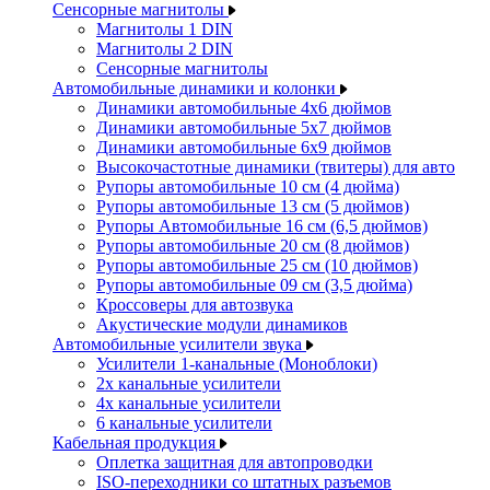
Сенсорные магнитолы
Магнитолы 1 DIN
Магнитолы 2 DIN
Сенсорные магнитолы
Автомобильные динамики и колонки
Динамики автомобильные 4x6 дюймов
Динамики автомобильные 5x7 дюймов
Динамики автомобильные 6x9 дюймов
Высокочастотные динамики (твитеры) для авто
Рупоры автомобильные 10 см (4 дюйма)
Рупоры автомобильные 13 см (5 дюймов)
Рупоры Автомобильные 16 см (6,5 дюймов)
Рупоры автомобильные 20 см (8 дюймов)
Рупоры автомобильные 25 см (10 дюймов)
Рупоры автомобильные 09 см (3,5 дюйма)
Кроссоверы для автозвука
Акустические модули динамиков
Автомобильные усилители звука
Усилители 1-канальные (Моноблоки)
2х канальные усилители
4х канальные усилители
6 канальные усилители
Кабельная продукция
Оплетка защитная для автопроводки
ISO-переходники со штатных разъемов