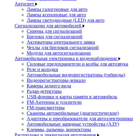
Автосвет
Лампы галогеновые для авто
Лампы ксеноновые для авто
Лампы светодиодные (LED) для авто
Сигнализации для автомобилей
Сирены для сигнализаций
Брелоки для сигнализаций
Активаторы центрального замка
Чехлы для брелоков сигнализаций
Модули для автосигнализации
Автомобильная электроника и видеонаблюдение
Силовые предохранители и колбы для автозвука
Реле и колодки
Автомобильные видеорегистраторы (гибриды)
Видеорегистраторы-зеркало
Камеры заднего вида
Радар-детекторы
USB-флешки и карты памяти в автомобиль
FM-Антенны и усилители
FM-трансмиттеры
Сканеры автомобильные (диагностические)
Адаптеры и преобразователи для автоэлектроники
Автомобильные зарядные устройства (АЗУ)
Клеммы, разъемы, коннекторы
Распродажа и ликвидация автотоваров