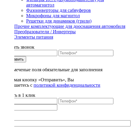
автомагнитол
Фазоинверторы для сабвуферов
Микрофоны для магнитол
Решетки для динамиков (грили)
Прочие комплектующие для дооснащения автомобиля
Преобразователи / Инвертеры
Элементы питания
Заказать звонок
Отправить
* - отмеченые поля обязательные для заполнения
Нажимая кнопку «Отправить», Вы
соглашаетесь с
политикой конфиденциальности
Купить в 1 клик
Title