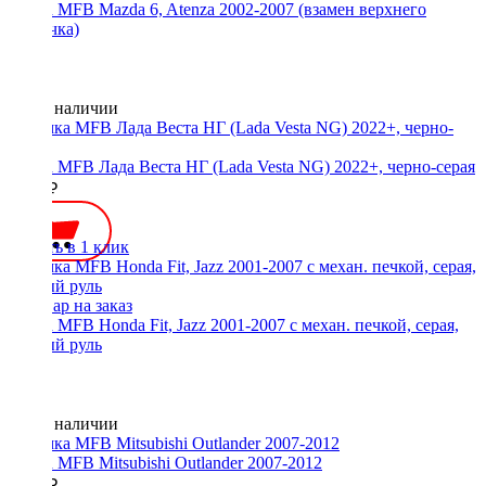
Рамка MFB Mazda 6, Atenza 2002-2007 (взамен верхнего
бардачка)
Нет в наличии
Рамка MFB Лада Веста НГ (Lada Vesta NG) 2022+, черно-серая
2700 ₽
Купить в 1 клик
Рамка MFB Honda Fit, Jazz 2001-2007 с механ. печкой, серая,
правый руль
Нет в наличии
Рамка MFB Mitsubishi Outlander 2007-2012
2000 ₽