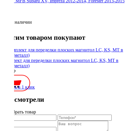
Рамка MFB Subaru XV, Impreza 2012-2014, Forester 2013-2015
Нет в наличии
С этим товаром покупают
Комплект для переделки плоских магнитол LC, KS, MT в
1Din (металл)
1900 ₽
Купить в 1 клик
Вы смотрели
Подобрать товар