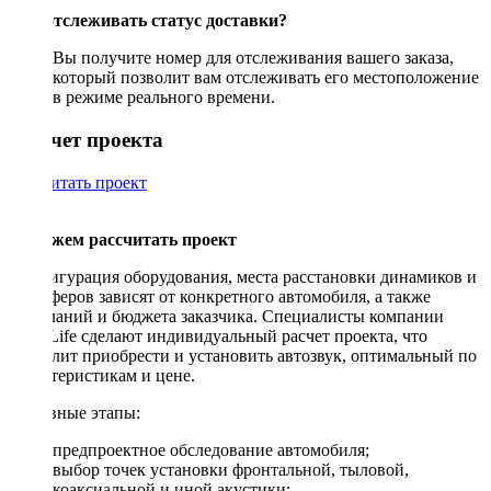
Как отслеживать статус доставки?
Вы получите номер для отслеживания вашего заказа,
который позволит вам отслеживать его местоположение
в режиме реального времени.
Рассчет проекта
Рассчитать проект
Поможем рассчитать проект
Конфигурация оборудования, места расстановки динамиков и
сабвуферов зависят от конкретного автомобиля, а также
пожеланий и бюджета заказчика. Специалисты компании
DriveLife сделают индивидуальный расчет проекта, что
позволит приобрести и установить автозвук, оптимальный по
характеристикам и цене.
Основные этапы:
предпроектное обследование автомобиля;
выбор точек установки фронтальной, тыловой,
коаксиальной и иной акустики;