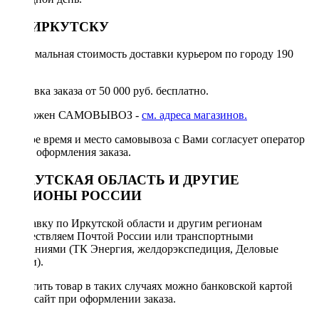
ПО ИРКУТСКУ
Минимальная стоимость доставки курьером по городу 190
руб.
Доставка заказа от 50 000 руб. бесплатно.
Возможен САМОВЫВОЗ -
см. адреса магазинов.
Точное время и место самовывоза с Вами согласует оператор
после оформления заказа.
ИРКУТСКАЯ ОБЛАСТЬ И ДРУГИЕ
РЕГИОНЫ РОССИИ
Отправку по Иркутской области и другим регионам
осуществляем Почтой России или транспортными
компаниями (ТК Энергия, желдорэкспедиция, Деловые
линии).
Оплатить товар в таких случаях можно банковской картой
через сайт при оформлении заказа.