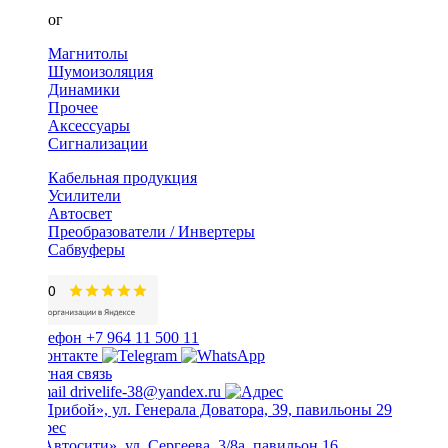
Каталог
Магнитолы
Шумоизоляция
Динамики
Прочее
Аксессуары
Сигнализации
Кабельная продукция
Усилители
Автосвет
Преобразователи / Инвертеры
Сабвуферы
+7 964 11 500 11
Обратная связь
drivelife-38@yandex.ru
ТЦ «Прибой», ул. Генерала Доватора, 39, павильоны 29
ТЦ «Автосити», ул. Сергеева, 3/8а, павильон 16