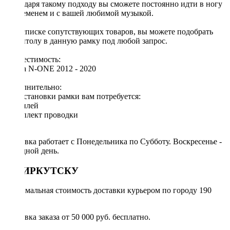
Благодаря такому подходу вы сможете постоянно идти в ногу
со временем и с вашей любимой музыкой.
[!] В списке сопутствующих товаров, вы можете подобрать
магнитолу в данную рамку под любой запрос.
Совместимость:
Honda N-ONE 2012 - 2020
Дополнительно:
Для установки рамки вам потребуется:
◦ дисплей
◦ комплект проводки
Доставка работает с Понедельника по Субботу. Воскресенье -
выходной день.
ПО ИРКУТСКУ
Минимальная стоимость доставки курьером по городу 190
руб.
Доставка заказа от 50 000 руб. бесплатно.