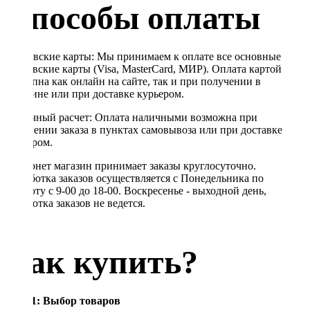
Способы оплаты
Банковские карты: Мы принимаем к оплате все основные
банковские карты (Visa, MasterCard, МИР). Оплата картой
доступна как онлайн на сайте, так и при получении в
магазине или при доставке курьером.
Наличный расчет: Оплата наличными возможна при
получении заказа в пунктах самовывоза или при доставке
курьером.
Интернет магазин принимает заказы круглосуточно.
Обработка заказов осуществляется с Понедельника по
Субботу с 9-00 до 18-00. Воскресенье - выходной день,
обработка заказов не ведется.
Как купить?
Шаг 1: Выбор товаров