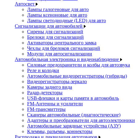
Автосвет
Лампы галогеновые для авто
Лампы ксеноновые для авто
Лампы светодиодные (LED) для авто
Сигнализации для автомобилей
Сирены для сигнализаций
Брелоки для сигнализаций
Активаторы центрального замка
Чехлы для брелоков сигнализаций
Модули для автосигнализации
Автомобильная электроника и видеонаблюдение
Силовые предохранители и колбы для автозвука
Реле и колодки
Автомобильные видеорегистраторы (гибриды)
Видеорегистраторы-зеркало
Камеры заднего вида
Радар-детекторы
USB-флешки и карты памяти в автомобиль
FM-Антенны и усилители
FM-трансмиттеры
Сканеры автомобильные (диагностические)
Адаптеры и преобразователи для автоэлектроники
Автомобильные зарядные устройства (АЗУ)
Клеммы, разъемы, коннекторы
Распродажа и ликвидация автотоваров