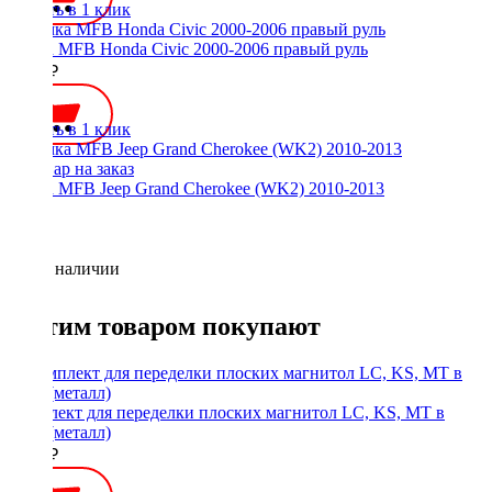
Купить в 1 клик
Рамка MFB Honda Civic 2000-2006 правый руль
2500 ₽
Купить в 1 клик
Рамка MFB Jeep Grand Cherokee (WK2) 2010-2013
Нет в наличии
С этим товаром покупают
Комплект для переделки плоских магнитол LC, KS, MT в
1Din (металл)
1900 ₽