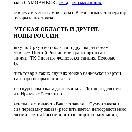
Возможен САМОВЫВОЗ -
см. адреса магазинов.
Точное время и место самовывоза с Вами согласует оператор
после оформления заказа.
ИРКУТСКАЯ ОБЛАСТЬ И ДРУГИЕ
РЕГИОНЫ РОССИИ
Отправку по Иркутской области и другим регионам
осуществляем Почтой России или транспортными
компаниями (ТК Энергия, желдорэкспедиция, Деловые
линии).
Оплатить товар в таких случаях можно банковской картой
через сайт при оформлении заказа.
Доставка курьером заказа до терминала ТК или отделения
Почты в Иркутске Бесплатно.
Окончательная стоимость Вашего заказа = Сумма заказа +
Тариф за пересылку заказа (рассчитывается непосредственно
в отделении Почты России или транспортной компании).