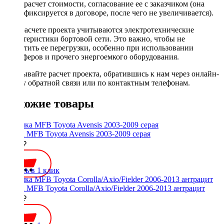
расчет стоимости, согласование ее с заказчиком (она
фиксируется в договоре, после чего не увеличивается).
При расчете проекта учитываются электротехнические
характеристики бортовой сети. Это важно, чтобы не
допустить ее перегрузки, особенно при использовании
сабвуферов и прочего энергоемкого оборудования.
Заказывайте расчет проекта, обратившись к нам через онлайн-
форму обратной связи или по контактным телефонам.
Похожие товары
Рамка MFB Toyota Avensis 2003-2009 серая
2000 ₽
Купить в 1 клик
Рамка MFB Toyota Corolla/Axio/Fielder 2006-2013 антрацит
1500 ₽