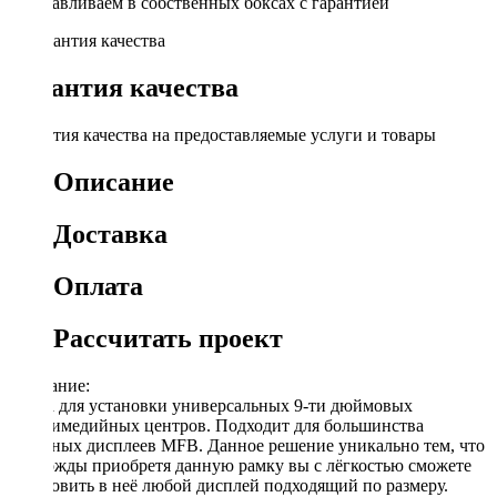
Устанавливаем в собственных боксах с гарантией
Гарантия качества
Гарантия качества на предоставляемые услуги и товары
Описание
Доставка
Оплата
Рассчитать проект
Описание:
Рамка для установки универсальных 9-ти дюймовых
мультимедийных центров. Подходит для большинства
овальных дисплеев MFB. Данное решение уникально тем, что
единожды приобретя данную рамку вы с лёгкостью сможете
установить в неё любой дисплей подходящий по размеру.