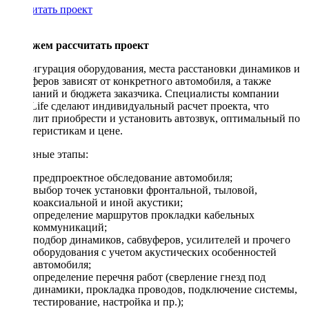
Рассчитать проект
Поможем рассчитать проект
Конфигурация оборудования, места расстановки динамиков и
сабвуферов зависят от конкретного автомобиля, а также
пожеланий и бюджета заказчика. Специалисты компании
DriveLife сделают индивидуальный расчет проекта, что
позволит приобрести и установить автозвук, оптимальный по
характеристикам и цене.
Основные этапы:
предпроектное обследование автомобиля;
выбор точек установки фронтальной, тыловой,
коаксиальной и иной акустики;
определение маршрутов прокладки кабельных
коммуникаций;
подбор динамиков, сабвуферов, усилителей и прочего
оборудования с учетом акустических особенностей
автомобиля;
определение перечня работ (сверление гнезд под
динамики, прокладка проводов, подключение системы,
тестирование, настройка и пр.);