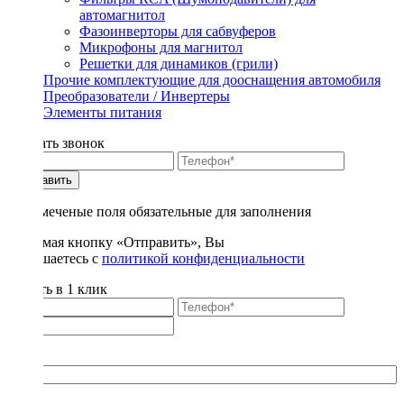
автомагнитол
Фазоинверторы для сабвуферов
Микрофоны для магнитол
Решетки для динамиков (грили)
Прочие комплектующие для дооснащения автомобиля
Преобразователи / Инвертеры
Элементы питания
Заказать звонок
Отправить
* - отмеченые поля обязательные для заполнения
Нажимая кнопку «Отправить», Вы
соглашаетесь с
политикой конфиденциальности
Купить в 1 клик
Title