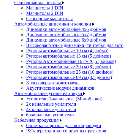
Сенсорные магнитолы
Магнитолы 1 DIN
Магнитолы 2 DIN
Сенсорные магнитолы
Автомобильные динамики и колонки
Динамики автомобильные 4x6 дюймов
Динамики автомобильные 5x7 дюймов
Динамики автомобильные 6x9 дюймов
Высокочастотные динамики (твитеры) для авто
Рупоры автомобильные 10 см (4 дюйма)
Рупоры автомобильные 13 см (5 дюймов)
Рупоры Автомобильные 16 см (6,5 дюймов)
Рупоры автомобильные 20 см (8 дюймов)
Рупоры автомобильные 25 см (10 дюймов)
Рупоры автомобильные 09 см (3,5 дюйма)
Кроссоверы для автозвука
Акустические модули динамиков
Автомобильные усилители звука
Усилители 1-канальные (Моноблоки)
2х канальные усилители
4х канальные усилители
6 канальные усилители
Кабельная продукция
Оплетка защитная для автопроводки
ISO-переходники со штатных разъемов