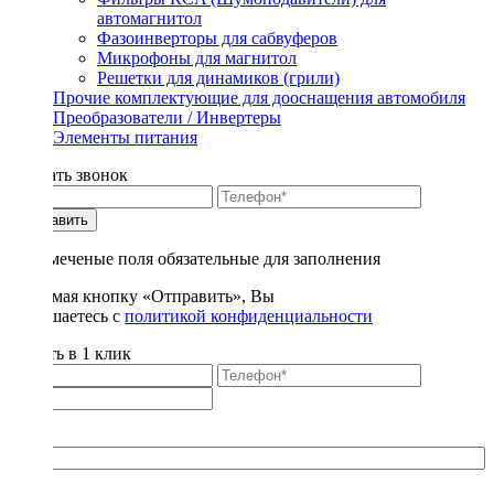
автомагнитол
Фазоинверторы для сабвуферов
Микрофоны для магнитол
Решетки для динамиков (грили)
Прочие комплектующие для дооснащения автомобиля
Преобразователи / Инвертеры
Элементы питания
Заказать звонок
Отправить
* - отмеченые поля обязательные для заполнения
Нажимая кнопку «Отправить», Вы
соглашаетесь с
политикой конфиденциальности
Купить в 1 клик
Title