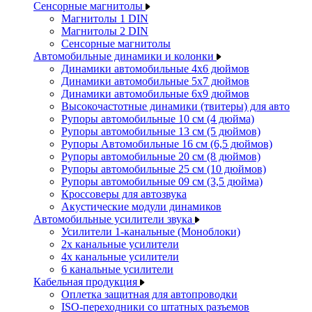
Сенсорные магнитолы
Магнитолы 1 DIN
Магнитолы 2 DIN
Сенсорные магнитолы
Автомобильные динамики и колонки
Динамики автомобильные 4x6 дюймов
Динамики автомобильные 5x7 дюймов
Динамики автомобильные 6x9 дюймов
Высокочастотные динамики (твитеры) для авто
Рупоры автомобильные 10 см (4 дюйма)
Рупоры автомобильные 13 см (5 дюймов)
Рупоры Автомобильные 16 см (6,5 дюймов)
Рупоры автомобильные 20 см (8 дюймов)
Рупоры автомобильные 25 см (10 дюймов)
Рупоры автомобильные 09 см (3,5 дюйма)
Кроссоверы для автозвука
Акустические модули динамиков
Автомобильные усилители звука
Усилители 1-канальные (Моноблоки)
2х канальные усилители
4х канальные усилители
6 канальные усилители
Кабельная продукция
Оплетка защитная для автопроводки
ISO-переходники со штатных разъемов