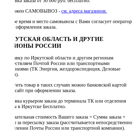
Доставка заказа от 50 000 руб. бесплатно.
Возможен САМОВЫВОЗ -
см. адреса магазинов.
Точное время и место самовывоза с Вами согласует оператор
после оформления заказа.
ИРКУТСКАЯ ОБЛАСТЬ И ДРУГИЕ
РЕГИОНЫ РОССИИ
Отправку по Иркутской области и другим регионам
осуществляем Почтой России или транспортными
компаниями (ТК Энергия, желдорэкспедиция, Деловые
линии).
Оплатить товар в таких случаях можно банковской картой
через сайт при оформлении заказа.
Доставка курьером заказа до терминала ТК или отделения
Почты в Иркутске Бесплатно.
Окончательная стоимость Вашего заказа = Сумма заказа +
Тариф за пересылку заказа (рассчитывается непосредственно
в отделении Почты России или транспортной компании).