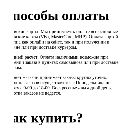
Способы оплаты
Банковские карты: Мы принимаем к оплате все основные
банковские карты (Visa, MasterCard, МИР). Оплата картой
доступна как онлайн на сайте, так и при получении в
магазине или при доставке курьером.
Наличный расчет: Оплата наличными возможна при
получении заказа в пунктах самовывоза или при доставке
курьером.
Интернет магазин принимает заказы круглосуточно.
Обработка заказов осуществляется с Понедельника по
Субботу с 9-00 до 18-00. Воскресенье - выходной день,
обработка заказов не ведется.
Как купить?