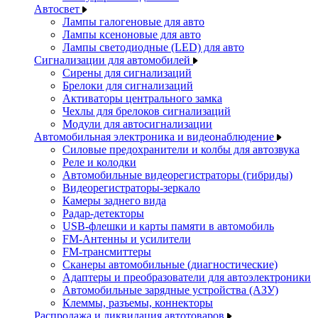
Автосвет
Лампы галогеновые для авто
Лампы ксеноновые для авто
Лампы светодиодные (LED) для авто
Сигнализации для автомобилей
Сирены для сигнализаций
Брелоки для сигнализаций
Активаторы центрального замка
Чехлы для брелоков сигнализаций
Модули для автосигнализации
Автомобильная электроника и видеонаблюдение
Силовые предохранители и колбы для автозвука
Реле и колодки
Автомобильные видеорегистраторы (гибриды)
Видеорегистраторы-зеркало
Камеры заднего вида
Радар-детекторы
USB-флешки и карты памяти в автомобиль
FM-Антенны и усилители
FM-трансмиттеры
Сканеры автомобильные (диагностические)
Адаптеры и преобразователи для автоэлектроники
Автомобильные зарядные устройства (АЗУ)
Клеммы, разъемы, коннекторы
Распродажа и ликвидация автотоваров