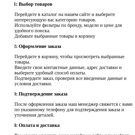
Шаг 1: Выбор товаров
Перейдите в каталог на нашем сайте и выберите
интересующую вас категорию товаров.
Используйте фильтры по бренду, модели и цене для
удобного поиска.
Добавьте выбранные товары в корзину
Шаг 2: Оформление заказа
Перейдите в корзину, чтобы просмотреть выбранные
товары.
Введите свои контактные данные, адрес доставки и
выберите удобный способ оплаты.
Подтвердите заказ, проверив все введенные данные и
условия доставки.
Шаг 3: Подтверждение заказа
После оформления заказа наш менеджер свяжется с вами
по указанному телефону для подтверждения заказа и
уточнения деталей.
Шаг 4: Оплата и доставка