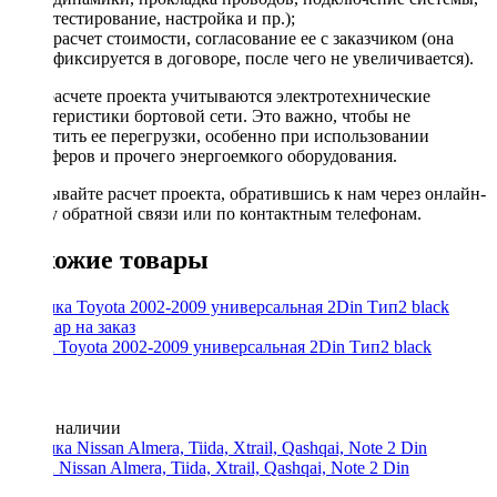
тестирование, настройка и пр.);
расчет стоимости, согласование ее с заказчиком (она
фиксируется в договоре, после чего не увеличивается).
При расчете проекта учитываются электротехнические
характеристики бортовой сети. Это важно, чтобы не
допустить ее перегрузки, особенно при использовании
сабвуферов и прочего энергоемкого оборудования.
Заказывайте расчет проекта, обратившись к нам через онлайн-
форму обратной связи или по контактным телефонам.
Похожие товары
Рамка Toyota 2002-2009 универсальная 2Din Тип2 black
Нет в наличии
Рамка Nissan Almera, Tiida, Xtrail, Qashqai, Note 2 Din
400 ₽