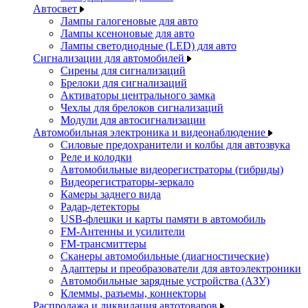
Автосвет
Лампы галогеновые для авто
Лампы ксеноновые для авто
Лампы светодиодные (LED) для авто
Сигнализации для автомобилей
Сирены для сигнализаций
Брелоки для сигнализаций
Активаторы центрального замка
Чехлы для брелоков сигнализаций
Модули для автосигнализации
Автомобильная электроника и видеонаблюдение
Силовые предохранители и колбы для автозвука
Реле и колодки
Автомобильные видеорегистраторы (гибриды)
Видеорегистраторы-зеркало
Камеры заднего вида
Радар-детекторы
USB-флешки и карты памяти в автомобиль
FM-Антенны и усилители
FM-трансмиттеры
Сканеры автомобильные (диагностические)
Адаптеры и преобразователи для автоэлектроники
Автомобильные зарядные устройства (АЗУ)
Клеммы, разъемы, коннекторы
Распродажа и ликвидация автотоваров