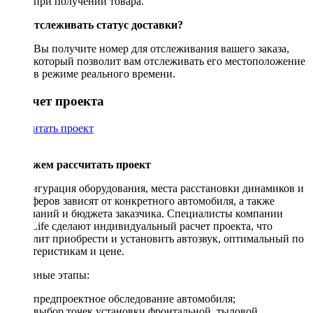
при получении товара.
Как отслеживать статус доставки?
Вы получите номер для отслеживания вашего заказа,
который позволит вам отслеживать его местоположение
в режиме реального времени.
Рассчет проекта
Рассчитать проект
Поможем рассчитать проект
Конфигурация оборудования, места расстановки динамиков и
сабвуферов зависят от конкретного автомобиля, а также
пожеланий и бюджета заказчика. Специалисты компании
DriveLife сделают индивидуальный расчет проекта, что
позволит приобрести и установить автозвук, оптимальный по
характеристикам и цене.
Основные этапы:
предпроектное обследование автомобиля;
выбор точек установки фронтальной, тыловой,