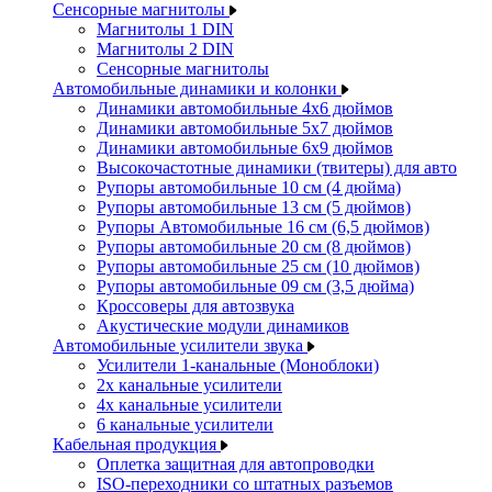
Сенсорные магнитолы
Магнитолы 1 DIN
Магнитолы 2 DIN
Сенсорные магнитолы
Автомобильные динамики и колонки
Динамики автомобильные 4x6 дюймов
Динамики автомобильные 5x7 дюймов
Динамики автомобильные 6x9 дюймов
Высокочастотные динамики (твитеры) для авто
Рупоры автомобильные 10 см (4 дюйма)
Рупоры автомобильные 13 см (5 дюймов)
Рупоры Автомобильные 16 см (6,5 дюймов)
Рупоры автомобильные 20 см (8 дюймов)
Рупоры автомобильные 25 см (10 дюймов)
Рупоры автомобильные 09 см (3,5 дюйма)
Кроссоверы для автозвука
Акустические модули динамиков
Автомобильные усилители звука
Усилители 1-канальные (Моноблоки)
2х канальные усилители
4х канальные усилители
6 канальные усилители
Кабельная продукция
Оплетка защитная для автопроводки
ISO-переходники со штатных разъемов