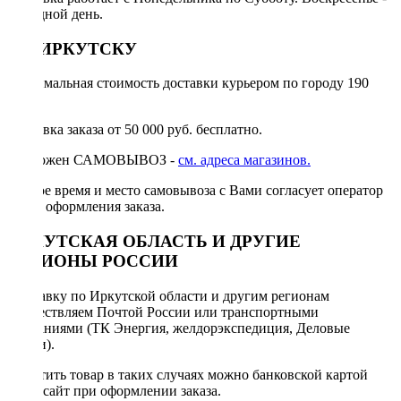
выходной день.
ПО ИРКУТСКУ
Минимальная стоимость доставки курьером по городу 190
руб.
Доставка заказа от 50 000 руб. бесплатно.
Возможен САМОВЫВОЗ -
см. адреса магазинов.
Точное время и место самовывоза с Вами согласует оператор
после оформления заказа.
ИРКУТСКАЯ ОБЛАСТЬ И ДРУГИЕ
РЕГИОНЫ РОССИИ
Отправку по Иркутской области и другим регионам
осуществляем Почтой России или транспортными
компаниями (ТК Энергия, желдорэкспедиция, Деловые
линии).
Оплатить товар в таких случаях можно банковской картой
через сайт при оформлении заказа.