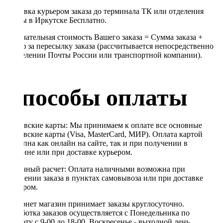
Доставка курьером заказа до терминала ТК или отделения
Почты в Иркутске Бесплатно.
Окончательная стоимость Вашего заказа = Сумма заказа +
Тариф за пересылку заказа (рассчитывается непосредственно
в отделении Почты России или транспортной компании).
Способы оплаты
Банковские карты: Мы принимаем к оплате все основные
банковские карты (Visa, MasterCard, МИР). Оплата картой
доступна как онлайн на сайте, так и при получении в
магазине или при доставке курьером.
Наличный расчет: Оплата наличными возможна при
получении заказа в пунктах самовывоза или при доставке
курьером.
Интернет магазин принимает заказы круглосуточно.
Обработка заказов осуществляется с Понедельника по
Субботу с 9-00 до 18-00. Воскресенье - выходной день,