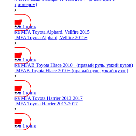
кондиционером)
2100 ₽
Купить в 1 клик
Рамка MFA Toyota Alphard, Vellfire 2015+
2500 ₽
Купить в 1 клик
Рамка MFAB Toyota Hiace 2010+ (правый руль, узкий кузов)
2000 ₽
Купить в 1 клик
Рамка MFA Toyota Harrier 2013-2017
3700 ₽
Купить в 1 клик