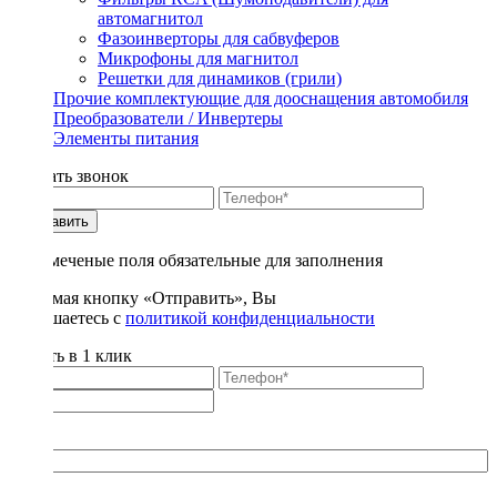
автомагнитол
Фазоинверторы для сабвуферов
Микрофоны для магнитол
Решетки для динамиков (грили)
Прочие комплектующие для дооснащения автомобиля
Преобразователи / Инвертеры
Элементы питания
Заказать звонок
Отправить
* - отмеченые поля обязательные для заполнения
Нажимая кнопку «Отправить», Вы
соглашаетесь с
политикой конфиденциальности
Купить в 1 клик
Title