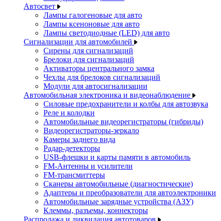
Автосвет
Лампы галогеновые для авто
Лампы ксеноновые для авто
Лампы светодиодные (LED) для авто
Сигнализации для автомобилей
Сирены для сигнализаций
Брелоки для сигнализаций
Активаторы центрального замка
Чехлы для брелоков сигнализаций
Модули для автосигнализации
Автомобильная электроника и видеонаблюдение
Силовые предохранители и колбы для автозвука
Реле и колодки
Автомобильные видеорегистраторы (гибриды)
Видеорегистраторы-зеркало
Камеры заднего вида
Радар-детекторы
USB-флешки и карты памяти в автомобиль
FM-Антенны и усилители
FM-трансмиттеры
Сканеры автомобильные (диагностические)
Адаптеры и преобразователи для автоэлектроники
Автомобильные зарядные устройства (АЗУ)
Клеммы, разъемы, коннекторы
Распродажа и ликвидация автотоваров