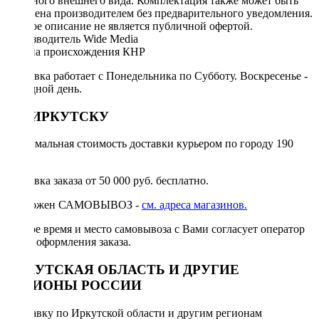
реального внешнего вида. Комплектация также может быть
изменена производителем без предварительного уведомления.
Данное описание не является публичной офертой.
Производитель Wide Media
Страна происхождения КНР
Доставка работает с Понедельника по Субботу. Воскресенье -
выходной день.
ПО ИРКУТСКУ
Минимальная стоимость доставки курьером по городу 190
руб.
Доставка заказа от 50 000 руб. бесплатно.
Возможен САМОВЫВОЗ -
см. адреса магазинов.
Точное время и место самовывоза с Вами согласует оператор
после оформления заказа.
ИРКУТСКАЯ ОБЛАСТЬ И ДРУГИЕ
РЕГИОНЫ РОССИИ
Отправку по Иркутской области и другим регионам