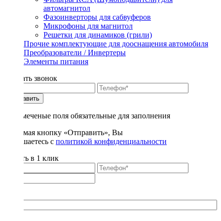
автомагнитол
Фазоинверторы для сабвуферов
Микрофоны для магнитол
Решетки для динамиков (грили)
Прочие комплектующие для дооснащения автомобиля
Преобразователи / Инвертеры
Элементы питания
Заказать звонок
Отправить
* - отмеченые поля обязательные для заполнения
Нажимая кнопку «Отправить», Вы
соглашаетесь с
политикой конфиденциальности
Купить в 1 клик
Title