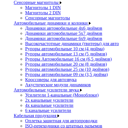
Сенсорные магнитолы
Магнитолы 1 DIN
Магнитолы 2 DIN
Сенсорные магнитолы
Автомобильные динамики и колонки
Динамики автомобильные 4x6 дюймов
Динамики автомобильные 5x7 дюймов
Динамики автомобильные 6x9 дюймов
Высокочастотные динамики (твитеры) для авто
Рупоры автомобильные 10 см (4 дюйма)
Рупоры автомобильные 13 см (5 дюймов)
Рупоры Автомобильные 16 см (6,5 дюймов)
Рупоры автомобильные 20 см (8 дюймов)
Рупоры автомобильные 25 см (10 дюймов)
Рупоры автомобильные 09 см (3,5 дюйма)
Кроссоверы для автозвука
Акустические модули динамиков
Автомобильные усилители звука
Усилители 1-канальные (Моноблоки)
2х канальные усилители
4х канальные усилители
6 канальные усилители
Кабельная продукция
Оплетка защитная для автопроводки
ISO-переходники со штатных разъемов