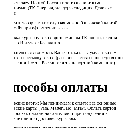
осуществляем Почтой России или транспортными
компаниями (ТК Энергия, желдорэкспедиция, Деловые
линии).
Оплатить товар в таких случаях можно банковской картой
через сайт при оформлении заказа.
Доставка курьером заказа до терминала ТК или отделения
Почты в Иркутске Бесплатно.
Окончательная стоимость Вашего заказа = Сумма заказа +
Тариф за пересылку заказа (рассчитывается непосредственно
в отделении Почты России или транспортной компании).
Способы оплаты
Банковские карты: Мы принимаем к оплате все основные
банковские карты (Visa, MasterCard, МИР). Оплата картой
доступна как онлайн на сайте, так и при получении в
магазине или при доставке курьером.