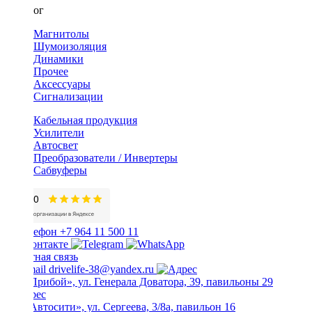
Каталог
Магнитолы
Шумоизоляция
Динамики
Прочее
Аксессуары
Сигнализации
Кабельная продукция
Усилители
Автосвет
Преобразователи / Инвертеры
Сабвуферы
+7 964 11 500 11
Обратная связь
drivelife-38@yandex.ru
ТЦ «Прибой», ул. Генерала Доватора, 39, павильоны 29
ТЦ «Автосити», ул. Сергеева, 3/8а, павильон 16