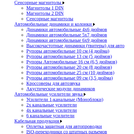
Сенсорные магнитолы
Магнитолы 1 DIN
Магнитолы 2 DIN
Сенсорные магнитолы
Автомобильные динамики и колонки
Динамики автомобильные 4x6 дюймов
Динамики автомобильные 5x7 дюймов
Динамики автомобильные 6x9 дюймов
Высокочастотные динамики (твитеры) для авто
Рупоры автомобильные 10 см (4 дюйма)
Рупоры автомобильные 13 см (5 дюймов)
Рупоры Автомобильные 16 см (6,5 дюймов)
Рупоры автомобильные 20 см (8 дюймов)
Рупоры автомобильные 25 см (10 дюймов)
Рупоры автомобильные 09 см (3,5 дюйма)
Кроссоверы для автозвука
Акустические модули динамиков
Автомобильные усилители звука
Усилители 1-канальные (Моноблоки)
2х канальные усилители
4х канальные усилители
6 канальные усилители
Кабельная продукция
Оплетка защитная для автопроводки
ISO-переходники со штатных разъемов