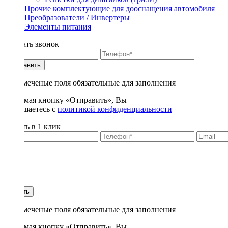
Прочие комплектующие для дооснащения автомобиля
Преобразователи / Инвертеры
Элементы питания
Заказать звонок
Отправить
* - отмеченые поля обязательные для заполнения
Нажимая кнопку «Отправить», Вы
соглашаетесь с
политикой конфиденциальности
Купить в 1 клик
Title
1
Купить
* - отмеченые поля обязательные для заполнения
Нажимая кнопку «Отправить», Вы