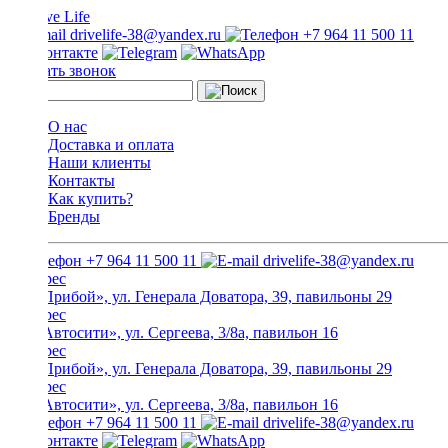
drivelife-38@yandex.ru
+7 964 11 500 11
Заказать звонок
О нас
Доставка и оплата
Наши клиенты
Контакты
Как купить?
Бренды
+7 964 11 500 11
drivelife-38@yandex.ru
ТЦ «Прибой», ул. Генерала Доватора, 39, павильоны 29
ТЦ «Автосити», ул. Сергеева, 3/8а, павильон 16
ТЦ «Прибой», ул. Генерала Доватора, 39, павильоны 29
ТЦ «Автосити», ул. Сергеева, 3/8а, павильон 16
+7 964 11 500 11
drivelife-38@yandex.ru