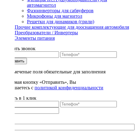
автомагнитол
Фазоинверторы для сабвуферов
Микрофоны для магнитол
Решетки для динамиков (грили)
Прочие комплектующие для дооснащения автомобиля
Преобразователи / Инвертеры
Элементы питания
Заказать звонок
Отправить
* - отмеченые поля обязательные для заполнения
Нажимая кнопку «Отправить», Вы
соглашаетесь с
политикой конфиденциальности
Купить в 1 клик
Title