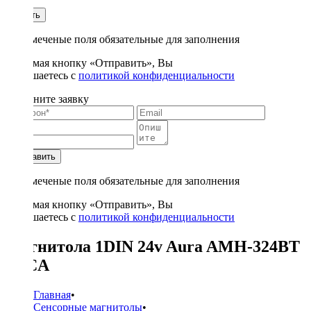
1
Купить
* - отмеченые поля обязательные для заполнения
Нажимая кнопку «Отправить», Вы
соглашаетесь с
политикой конфиденциальности
Заполните заявку
Отправить
* - отмеченые поля обязательные для заполнения
Нажимая кнопку «Отправить», Вы
соглашаетесь с
политикой конфиденциальности
Магнитола 1DIN 24v Aura AMH-324BT
1RCA
Главная
•
Сенсорные магнитолы
•