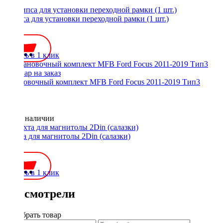
Клипса для установки переходной рамки (1 шт.)
35 ₽
Купить в 1 клик
Установочный комплект MFB Ford Focus 2011-2019 Тип3
Нет в наличии
Шахта для магнитолы 2Din (салазки)
300 ₽
Купить в 1 клик
Вы смотрели
Подобрать товар