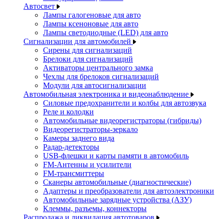
Автосвет
Лампы галогеновые для авто
Лампы ксеноновые для авто
Лампы светодиодные (LED) для авто
Сигнализации для автомобилей
Сирены для сигнализаций
Брелоки для сигнализаций
Активаторы центрального замка
Чехлы для брелоков сигнализаций
Модули для автосигнализации
Автомобильная электроника и видеонаблюдение
Силовые предохранители и колбы для автозвука
Реле и колодки
Автомобильные видеорегистраторы (гибриды)
Видеорегистраторы-зеркало
Камеры заднего вида
Радар-детекторы
USB-флешки и карты памяти в автомобиль
FM-Антенны и усилители
FM-трансмиттеры
Сканеры автомобильные (диагностические)
Адаптеры и преобразователи для автоэлектроники
Автомобильные зарядные устройства (АЗУ)
Клеммы, разъемы, коннекторы
Распродажа и ликвидация автотоваров