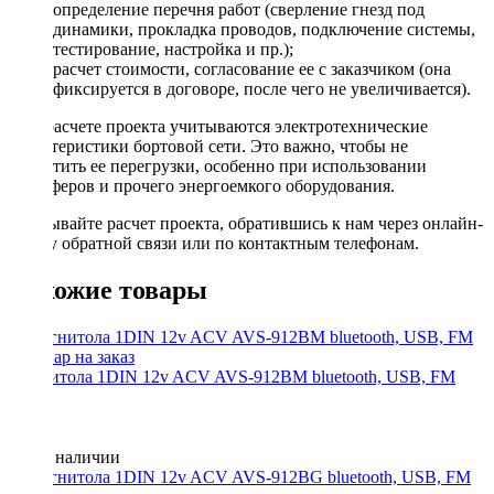
определение перечня работ (сверление гнезд под
динамики, прокладка проводов, подключение системы,
тестирование, настройка и пр.);
расчет стоимости, согласование ее с заказчиком (она
фиксируется в договоре, после чего не увеличивается).
При расчете проекта учитываются электротехнические
характеристики бортовой сети. Это важно, чтобы не
допустить ее перегрузки, особенно при использовании
сабвуферов и прочего энергоемкого оборудования.
Заказывайте расчет проекта, обратившись к нам через онлайн-
форму обратной связи или по контактным телефонам.
Похожие товары
Магнитола 1DIN 12v ACV AVS-912BM bluetooth, USB, FM
Нет в наличии