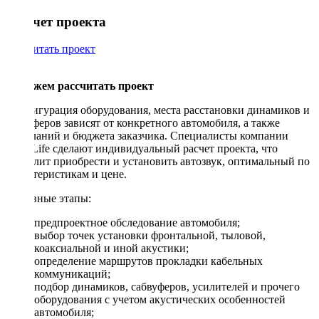
Рассчет проекта
Рассчитать проект
Поможем рассчитать проект
Конфигурация оборудования, места расстановки динамиков и
сабвуферов зависят от конкретного автомобиля, а также
пожеланий и бюджета заказчика. Специалисты компании
DriveLife сделают индивидуальный расчет проекта, что
позволит приобрести и установить автозвук, оптимальный по
характеристикам и цене.
Основные этапы:
предпроектное обследование автомобиля;
выбор точек установки фронтальной, тыловой,
коаксиальной и иной акустики;
определение маршрутов прокладки кабельных
коммуникаций;
подбор динамиков, сабвуферов, усилителей и прочего
оборудования с учетом акустических особенностей
автомобиля;