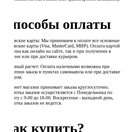
Способы оплаты
Банковские карты: Мы принимаем к оплате все основные
банковские карты (Visa, MasterCard, МИР). Оплата картой
доступна как онлайн на сайте, так и при получении в
магазине или при доставке курьером.
Наличный расчет: Оплата наличными возможна при
получении заказа в пунктах самовывоза или при доставке
курьером.
Интернет магазин принимает заказы круглосуточно.
Обработка заказов осуществляется с Понедельника по
Субботу с 9-00 до 18-00. Воскресенье - выходной день,
обработка заказов не ведется.
Как купить?