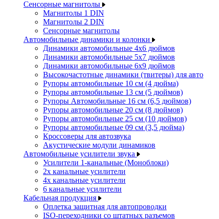
Сенсорные магнитолы
Магнитолы 1 DIN
Магнитолы 2 DIN
Сенсорные магнитолы
Автомобильные динамики и колонки
Динамики автомобильные 4x6 дюймов
Динамики автомобильные 5x7 дюймов
Динамики автомобильные 6x9 дюймов
Высокочастотные динамики (твитеры) для авто
Рупоры автомобильные 10 см (4 дюйма)
Рупоры автомобильные 13 см (5 дюймов)
Рупоры Автомобильные 16 см (6,5 дюймов)
Рупоры автомобильные 20 см (8 дюймов)
Рупоры автомобильные 25 см (10 дюймов)
Рупоры автомобильные 09 см (3,5 дюйма)
Кроссоверы для автозвука
Акустические модули динамиков
Автомобильные усилители звука
Усилители 1-канальные (Моноблоки)
2х канальные усилители
4х канальные усилители
6 канальные усилители
Кабельная продукция
Оплетка защитная для автопроводки
ISO-переходники со штатных разъемов