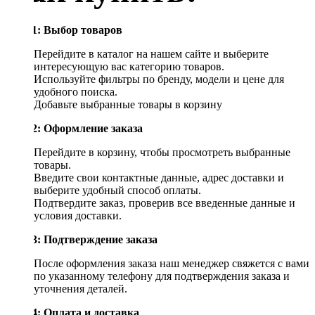
Шаг 1: Выбор товаров
Перейдите в каталог на нашем сайте и выберите
интересующую вас категорию товаров.
Используйте фильтры по бренду, модели и цене для
удобного поиска.
Добавьте выбранные товары в корзину
Шаг 2: Оформление заказа
Перейдите в корзину, чтобы просмотреть выбранные
товары.
Введите свои контактные данные, адрес доставки и
выберите удобный способ оплаты.
Подтвердите заказ, проверив все введенные данные и
условия доставки.
Шаг 3: Подтверждение заказа
После оформления заказа наш менеджер свяжется с вами
по указанному телефону для подтверждения заказа и
уточнения деталей.
Шаг 4: Оплата и доставка