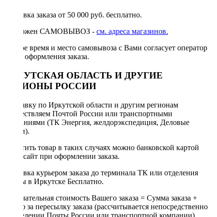
Доставка заказа от 50 000 руб. бесплатно.
Возможен САМОВЫВОЗ -
см. адреса магазинов.
Точное время и место самовывоза с Вами согласует оператор
после оформления заказа.
ИРКУТСКАЯ ОБЛАСТЬ И ДРУГИЕ
РЕГИОНЫ РОССИИ
Отправку по Иркутской области и другим регионам
осуществляем Почтой России или транспортными
компаниями (ТК Энергия, желдорэкспедиция, Деловые
линии).
Оплатить товар в таких случаях можно банковской картой
через сайт при оформлении заказа.
Доставка курьером заказа до терминала ТК или отделения
Почты в Иркутске Бесплатно.
Окончательная стоимость Вашего заказа = Сумма заказа +
Тариф за пересылку заказа (рассчитывается непосредственно
в отделении Почты России или транспортной компании).