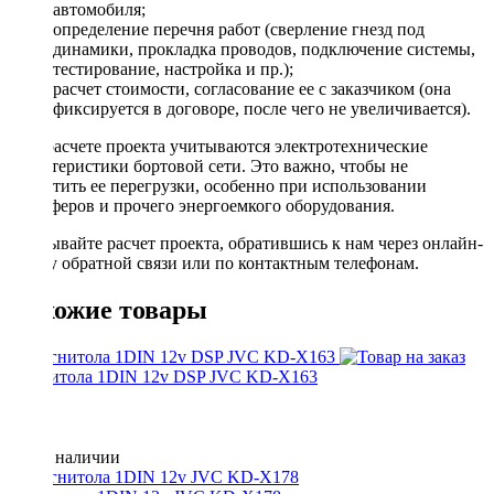
автомобиля;
определение перечня работ (сверление гнезд под
динамики, прокладка проводов, подключение системы,
тестирование, настройка и пр.);
расчет стоимости, согласование ее с заказчиком (она
фиксируется в договоре, после чего не увеличивается).
При расчете проекта учитываются электротехнические
характеристики бортовой сети. Это важно, чтобы не
допустить ее перегрузки, особенно при использовании
сабвуферов и прочего энергоемкого оборудования.
Заказывайте расчет проекта, обратившись к нам через онлайн-
форму обратной связи или по контактным телефонам.
Похожие товары
Магнитола 1DIN 12v DSP JVC KD-X163
Нет в наличии