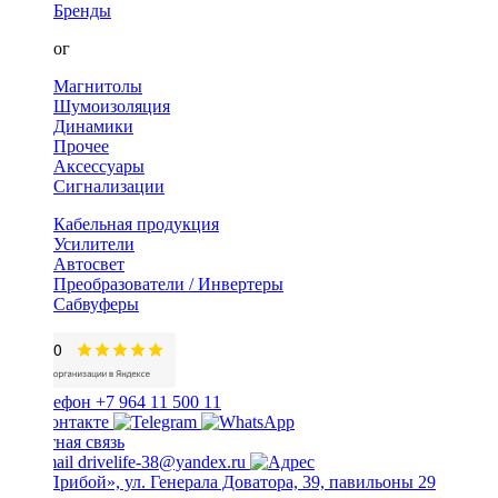
Бренды
Каталог
Магнитолы
Шумоизоляция
Динамики
Прочее
Аксессуары
Сигнализации
Кабельная продукция
Усилители
Автосвет
Преобразователи / Инвертеры
Сабвуферы
+7 964 11 500 11
Обратная связь
drivelife-38@yandex.ru
ТЦ «Прибой», ул. Генерала Доватора, 39, павильоны 29