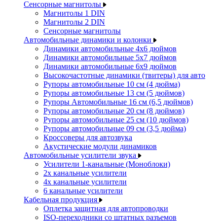
Сенсорные магнитолы
Магнитолы 1 DIN
Магнитолы 2 DIN
Сенсорные магнитолы
Автомобильные динамики и колонки
Динамики автомобильные 4x6 дюймов
Динамики автомобильные 5x7 дюймов
Динамики автомобильные 6x9 дюймов
Высокочастотные динамики (твитеры) для авто
Рупоры автомобильные 10 см (4 дюйма)
Рупоры автомобильные 13 см (5 дюймов)
Рупоры Автомобильные 16 см (6,5 дюймов)
Рупоры автомобильные 20 см (8 дюймов)
Рупоры автомобильные 25 см (10 дюймов)
Рупоры автомобильные 09 см (3,5 дюйма)
Кроссоверы для автозвука
Акустические модули динамиков
Автомобильные усилители звука
Усилители 1-канальные (Моноблоки)
2х канальные усилители
4х канальные усилители
6 канальные усилители
Кабельная продукция
Оплетка защитная для автопроводки
ISO-переходники со штатных разъемов