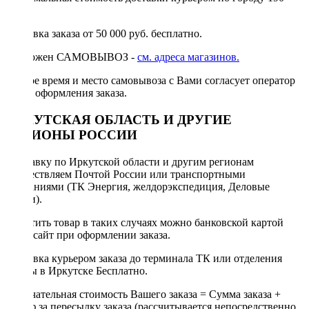
руб.
Доставка заказа от 50 000 руб. бесплатно.
Возможен САМОВЫВОЗ -
см. адреса магазинов.
Точное время и место самовывоза с Вами согласует оператор
после оформления заказа.
ИРКУТСКАЯ ОБЛАСТЬ И ДРУГИЕ
РЕГИОНЫ РОССИИ
Отправку по Иркутской области и другим регионам
осуществляем Почтой России или транспортными
компаниями (ТК Энергия, желдорэкспедиция, Деловые
линии).
Оплатить товар в таких случаях можно банковской картой
через сайт при оформлении заказа.
Доставка курьером заказа до терминала ТК или отделения
Почты в Иркутске Бесплатно.
Окончательная стоимость Вашего заказа = Сумма заказа +
Тариф за пересылку заказа (рассчитывается непосредственно