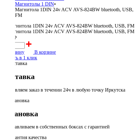
Магнитолы 1 DIN
•
Магнитола 1DIN 24v ACV AVS-824BW bluetooth, USB,
FM
3200 ₽
В корзину
В корзине
Купить в 1 клик
Доставка
Доставляем заказ в течении 24ч в любую точку Иркутска
Установка
Устанавливаем в собственных боксах с гарантией