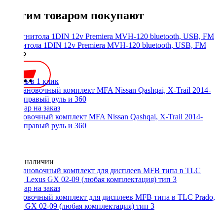
С этим товаром покупают
Магнитола 1DIN 12v Premiera MVH-120 bluetooth, USB, FM
2500 ₽
Купить в 1 клик
Установочный комплект MFA Nissan Qashqai, X-Trail 2014-
2017, правый руль и 360
Нет в наличии
Установочный комплект для дисплеев MFB типа в TLC Prado,
Lexus GX 02-09 (любая комплектация) тип 3