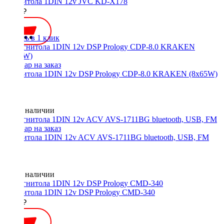
Магнитола 1DIN 12v JVC KD-X178
9500 ₽
Купить в 1 клик
Магнитола 1DIN 12v DSP Prology CDP-8.0 KRAKEN (8x65W)
Нет в наличии
Магнитола 1DIN 12v ACV AVS-1711BG bluetooth, USB, FM
Нет в наличии
Магнитола 1DIN 12v DSP Prology CMD-340
5690 ₽