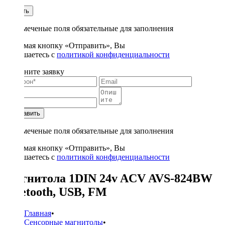
1
Купить
* - отмеченые поля обязательные для заполнения
Нажимая кнопку «Отправить», Вы
соглашаетесь с
политикой конфиденциальности
Заполните заявку
Отправить
* - отмеченые поля обязательные для заполнения
Нажимая кнопку «Отправить», Вы
соглашаетесь с
политикой конфиденциальности
Магнитола 1DIN 24v ACV AVS-824BW
bluetooth, USB, FM
Главная
•
Сенсорные магнитолы
•