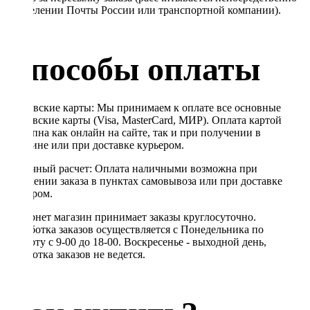
в отделении Почты России или транспортной компании).
Способы оплаты
Банковские карты: Мы принимаем к оплате все основные
банковские карты (Visa, MasterCard, МИР). Оплата картой
доступна как онлайн на сайте, так и при получении в
магазине или при доставке курьером.
Наличный расчет: Оплата наличными возможна при
получении заказа в пунктах самовывоза или при доставке
курьером.
Интернет магазин принимает заказы круглосуточно.
Обработка заказов осуществляется с Понедельника по
Субботу с 9-00 до 18-00. Воскресенье - выходной день,
обработка заказов не ведется.