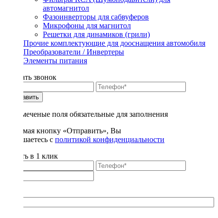
автомагнитол
Фазоинверторы для сабвуферов
Микрофоны для магнитол
Решетки для динамиков (грили)
Прочие комплектующие для дооснащения автомобиля
Преобразователи / Инвертеры
Элементы питания
Заказать звонок
Отправить
* - отмеченые поля обязательные для заполнения
Нажимая кнопку «Отправить», Вы
соглашаетесь с
политикой конфиденциальности
Купить в 1 клик
Title