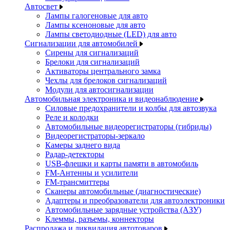
Автосвет
Лампы галогеновые для авто
Лампы ксеноновые для авто
Лампы светодиодные (LED) для авто
Сигнализации для автомобилей
Сирены для сигнализаций
Брелоки для сигнализаций
Активаторы центрального замка
Чехлы для брелоков сигнализаций
Модули для автосигнализации
Автомобильная электроника и видеонаблюдение
Силовые предохранители и колбы для автозвука
Реле и колодки
Автомобильные видеорегистраторы (гибриды)
Видеорегистраторы-зеркало
Камеры заднего вида
Радар-детекторы
USB-флешки и карты памяти в автомобиль
FM-Антенны и усилители
FM-трансмиттеры
Сканеры автомобильные (диагностические)
Адаптеры и преобразователи для автоэлектроники
Автомобильные зарядные устройства (АЗУ)
Клеммы, разъемы, коннекторы
Распродажа и ликвидация автотоваров