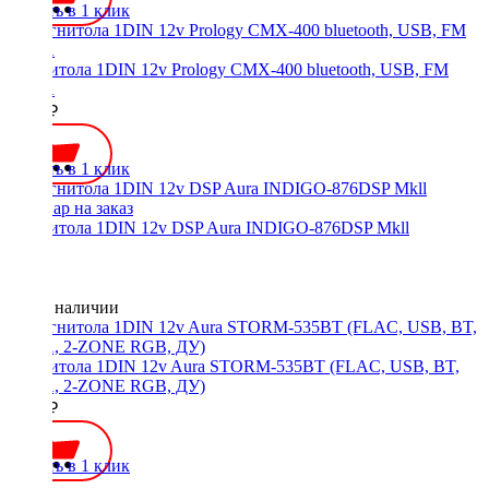
Купить в 1 клик
Магнитола 1DIN 12v Prology CMX-400 bluetooth, USB, FM
3RCA
4290 ₽
Купить в 1 клик
Магнитола 1DIN 12v DSP Aura INDIGO-876DSP Mkll
Нет в наличии
Магнитола 1DIN 12v Aura STORM-535BT (FLAC, USB, BT,
3RCA, 2-ZONE RGB, ДУ)
4500 ₽
Купить в 1 клик