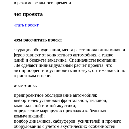
в режиме реального времени.
Рассчет проекта
Рассчитать проект
Поможем рассчитать проект
Конфигурация оборудования, места расстановки динамиков и
сабвуферов зависят от конкретного автомобиля, а также
пожеланий и бюджета заказчика. Специалисты компании
DriveLife сделают индивидуальный расчет проекта, что
позволит приобрести и установить автозвук, оптимальный по
характеристикам и цене.
Основные этапы:
предпроектное обследование автомобиля;
выбор точек установки фронтальной, тыловой,
коаксиальной и иной акустики;
определение маршрутов прокладки кабельных
коммуникаций;
подбор динамиков, сабвуферов, усилителей и прочего
оборудования с учетом акустических особенностей