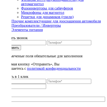
автомагнитол
Фазоинверторы для сабвуферов
Микрофоны для магнитол
Решетки для динамиков (грили)
Прочие комплектующие для дооснащения автомобиля
Преобразователи / Инвертеры
Элементы питания
Заказать звонок
Отправить
* - отмеченые поля обязательные для заполнения
Нажимая кнопку «Отправить», Вы
соглашаетесь с
политикой конфиденциальности
Купить в 1 клик
Title