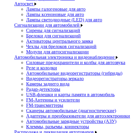
Автосвет
Лампы галогеновые для авто
Лампы ксеноновые для авто
Лампы светодиодные (LED) для авто
Сигнализации для автомобилей
Сирены для сигнализаций
Брелоки для сигнализаций
Активаторы центрального замка
Чехлы для брелоков сигнализаций
Модули для автосигнализации
Автомобильная электроника и видеонаблюдение
Силовые предохранители и колбы для автозвука
Реле и колодки
Автомобильные видеорегистраторы (гибриды)
Видеорегистраторы-зеркало
Камеры заднего вида
Радар-детекторы
USB-флешки и карты памяти в автомобиль
FM-Антенны и усилители
FM-трансмиттеры
Сканеры автомобильные (диагностические)
Адаптеры и преобразователи для автоэлектроники
Автомобильные зарядные устройства (АЗУ)
Клеммы, разъемы, коннекторы
Распродажа и ликвидация автотоваров