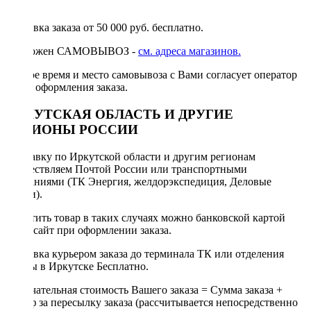
руб.
Доставка заказа от 50 000 руб. бесплатно.
Возможен САМОВЫВОЗ -
см. адреса магазинов.
Точное время и место самовывоза с Вами согласует оператор
после оформления заказа.
ИРКУТСКАЯ ОБЛАСТЬ И ДРУГИЕ
РЕГИОНЫ РОССИИ
Отправку по Иркутской области и другим регионам
осуществляем Почтой России или транспортными
компаниями (ТК Энергия, желдорэкспедиция, Деловые
линии).
Оплатить товар в таких случаях можно банковской картой
через сайт при оформлении заказа.
Доставка курьером заказа до терминала ТК или отделения
Почты в Иркутске Бесплатно.
Окончательная стоимость Вашего заказа = Сумма заказа +
Тариф за пересылку заказа (рассчитывается непосредственно