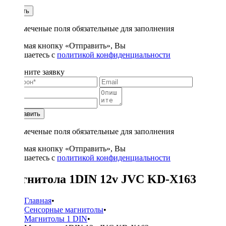
1
Купить
* - отмеченые поля обязательные для заполнения
Нажимая кнопку «Отправить», Вы
соглашаетесь с
политикой конфиденциальности
Заполните заявку
Отправить
* - отмеченые поля обязательные для заполнения
Нажимая кнопку «Отправить», Вы
соглашаетесь с
политикой конфиденциальности
Магнитола 1DIN 12v JVC KD-X163
Главная
•
Сенсорные магнитолы
•
Магнитолы 1 DIN
•