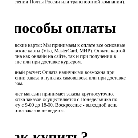
в отделении Почты России или транспортной компании).
Способы оплаты
Банковские карты: Мы принимаем к оплате все основные
банковские карты (Visa, MasterCard, МИР). Оплата картой
доступна как онлайн на сайте, так и при получении в
магазине или при доставке курьером.
Наличный расчет: Оплата наличными возможна при
получении заказа в пунктах самовывоза или при доставке
курьером.
Интернет магазин принимает заказы круглосуточно.
Обработка заказов осуществляется с Понедельника по
Субботу с 9-00 до 18-00. Воскресенье - выходной день,
обработка заказов не ведется.
Как купить?