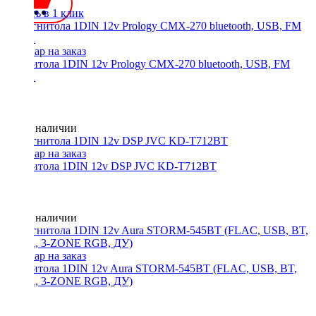
Купить в 1 клик
Магнитола 1DIN 12v Prology CMX-270 bluetooth, USB, FM
3RCA
Нет в наличии
Магнитола 1DIN 12v DSP JVC KD-T712BT
Нет в наличии
Магнитола 1DIN 12v Aura STORM-545BT (FLAC, USB, BT,
3RCA, 3-ZONE RGB, ДУ)