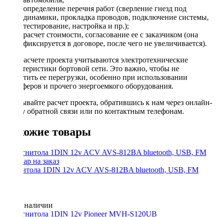
определение перечня работ (сверление гнезд под
динамики, прокладка проводов, подключение системы,
тестирование, настройка и пр.);
расчет стоимости, согласование ее с заказчиком (она
фиксируется в договоре, после чего не увеличивается).
При расчете проекта учитываются электротехнические
характеристики бортовой сети. Это важно, чтобы не
допустить ее перегрузки, особенно при использовании
сабвуферов и прочего энергоемкого оборудования.
Заказывайте расчет проекта, обратившись к нам через онлайн-
форму обратной связи или по контактным телефонам.
Похожие товары
Магнитола 1DIN 12v ACV AVS-812BA bluetooth, USB, FM
Нет в наличии