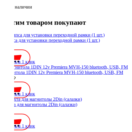
Нет в наличии
С этим товаром покупают
Клипса для установки переходной рамки (1 шт.)
35 ₽
Купить в 1 клик
Магнитола 1DIN 12v Premiera MVH-150 bluetooth, USB, FM
2500 ₽
Купить в 1 клик
Шахта для магнитолы 2Din (салазки)
300 ₽
Купить в 1 клик