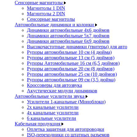
Сенсорные магнитолы
Магнитолы 1 DIN
Магнитолы 2 DIN
Сенсорные магнитолы
Автомобильные динамики и колонки
Динамики автомобильные 4x6 дюймов
Динамики автомобильные 5x7 дюймов
Динамики автомобильные 6x9 дюймов
Высокочастотные динамики (твитеры) для авто
Рупоры автомобильные 10 см (4 дюйма)
Рупоры автомобильные 13 см (5 дюймов)
Рупоры Автомобильные 16 см (6,5 дюймов)
Рупоры автомобильные 20 см (8 дюймов)
Рупоры автомобильные 25 см (10 дюймов)
Рупоры автомобильные 09 см (3,5 дюйма)
Кроссоверы для автозвука
Акустические модули динамиков
Автомобильные усилители звука
Усилители 1-канальные (Моноблоки)
2х канальные усилители
4х канальные усилители
6 канальные усилители
Кабельная продукция
Оплетка защитная для автопроводки
ISO-переходники со штатных разъемов