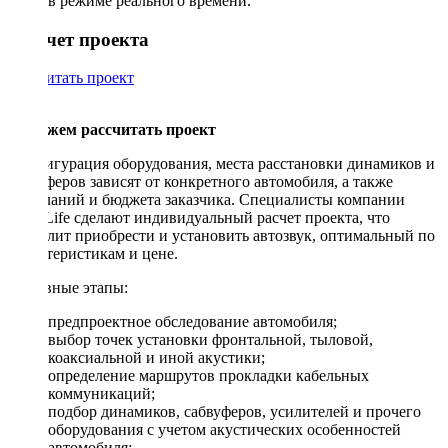
в режиме реального времени.
Рассчет проекта
Рассчитать проект
Поможем рассчитать проект
Конфигурация оборудования, места расстановки динамиков и
сабвуферов зависят от конкретного автомобиля, а также
пожеланий и бюджета заказчика. Специалисты компании
DriveLife сделают индивидуальный расчет проекта, что
позволит приобрести и установить автозвук, оптимальный по
характеристикам и цене.
Основные этапы:
предпроектное обследование автомобиля;
выбор точек установки фронтальной, тыловой,
коаксиальной и иной акустики;
определение маршрутов прокладки кабельных
коммуникаций;
подбор динамиков, сабвуферов, усилителей и прочего
оборудования с учетом акустических особенностей
автомобиля;