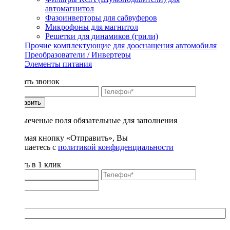
автомагнитол
Фазоинверторы для сабвуферов
Микрофоны для магнитол
Решетки для динамиков (грили)
Прочие комплектующие для дооснащения автомобиля
Преобразователи / Инвертеры
Элементы питания
Заказать звонок
Отправить
* - отмеченые поля обязательные для заполнения
Нажимая кнопку «Отправить», Вы
соглашаетесь с
политикой конфиденциальности
Купить в 1 клик
Title