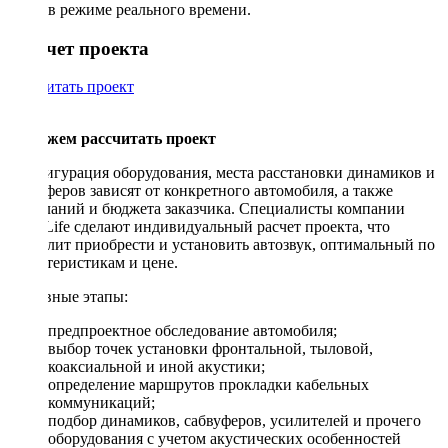
в режиме реального времени.
Рассчет проекта
Рассчитать проект
Поможем рассчитать проект
Конфигурация оборудования, места расстановки динамиков и
сабвуферов зависят от конкретного автомобиля, а также
пожеланий и бюджета заказчика. Специалисты компании
DriveLife сделают индивидуальный расчет проекта, что
позволит приобрести и установить автозвук, оптимальный по
характеристикам и цене.
Основные этапы:
предпроектное обследование автомобиля;
выбор точек установки фронтальной, тыловой,
коаксиальной и иной акустики;
определение маршрутов прокладки кабельных
коммуникаций;
подбор динамиков, сабвуферов, усилителей и прочего
оборудования с учетом акустических особенностей