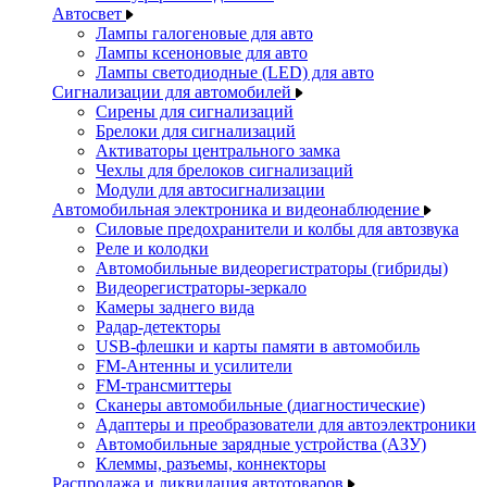
Автосвет
Лампы галогеновые для авто
Лампы ксеноновые для авто
Лампы светодиодные (LED) для авто
Сигнализации для автомобилей
Сирены для сигнализаций
Брелоки для сигнализаций
Активаторы центрального замка
Чехлы для брелоков сигнализаций
Модули для автосигнализации
Автомобильная электроника и видеонаблюдение
Силовые предохранители и колбы для автозвука
Реле и колодки
Автомобильные видеорегистраторы (гибриды)
Видеорегистраторы-зеркало
Камеры заднего вида
Радар-детекторы
USB-флешки и карты памяти в автомобиль
FM-Антенны и усилители
FM-трансмиттеры
Сканеры автомобильные (диагностические)
Адаптеры и преобразователи для автоэлектроники
Автомобильные зарядные устройства (АЗУ)
Клеммы, разъемы, коннекторы
Распродажа и ликвидация автотоваров