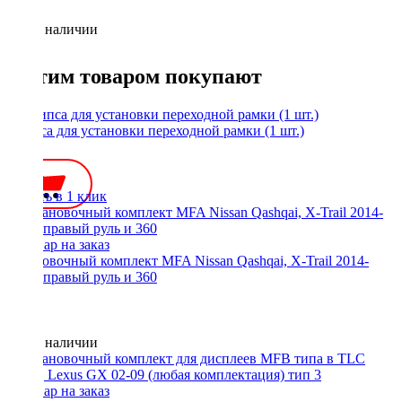
Нет в наличии
С этим товаром покупают
Клипса для установки переходной рамки (1 шт.)
35 ₽
Купить в 1 клик
Установочный комплект MFA Nissan Qashqai, X-Trail 2014-
2017, правый руль и 360
Нет в наличии