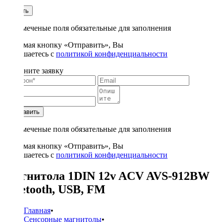
1
Купить
* - отмеченые поля обязательные для заполнения
Нажимая кнопку «Отправить», Вы
соглашаетесь с
политикой конфиденциальности
Заполните заявку
Отправить
* - отмеченые поля обязательные для заполнения
Нажимая кнопку «Отправить», Вы
соглашаетесь с
политикой конфиденциальности
Магнитола 1DIN 12v ACV AVS-912BW
bluetooth, USB, FM
Главная
•
Сенсорные магнитолы
•