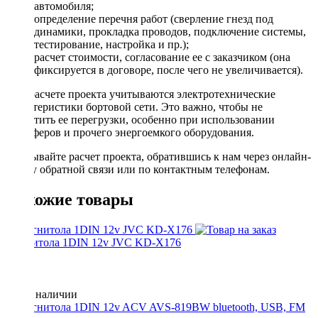
автомобиля;
определение перечня работ (сверление гнезд под
динамики, прокладка проводов, подключение системы,
тестирование, настройка и пр.);
расчет стоимости, согласование ее с заказчиком (она
фиксируется в договоре, после чего не увеличивается).
При расчете проекта учитываются электротехнические
характеристики бортовой сети. Это важно, чтобы не
допустить ее перегрузки, особенно при использовании
сабвуферов и прочего энергоемкого оборудования.
Заказывайте расчет проекта, обратившись к нам через онлайн-
форму обратной связи или по контактным телефонам.
Похожие товары
Магнитола 1DIN 12v JVC KD-X176
Нет в наличии