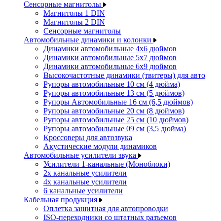
Сенсорные магнитолы
Магнитолы 1 DIN
Магнитолы 2 DIN
Сенсорные магнитолы
Автомобильные динамики и колонки
Динамики автомобильные 4x6 дюймов
Динамики автомобильные 5x7 дюймов
Динамики автомобильные 6x9 дюймов
Высокочастотные динамики (твитеры) для авто
Рупоры автомобильные 10 см (4 дюйма)
Рупоры автомобильные 13 см (5 дюймов)
Рупоры Автомобильные 16 см (6,5 дюймов)
Рупоры автомобильные 20 см (8 дюймов)
Рупоры автомобильные 25 см (10 дюймов)
Рупоры автомобильные 09 см (3,5 дюйма)
Кроссоверы для автозвука
Акустические модули динамиков
Автомобильные усилители звука
Усилители 1-канальные (Моноблоки)
2х канальные усилители
4х канальные усилители
6 канальные усилители
Кабельная продукция
Оплетка защитная для автопроводки
ISO-переходники со штатных разъемов