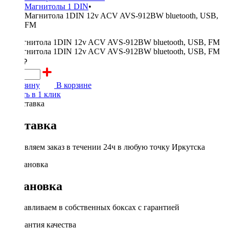
Магнитолы 1 DIN
•
Магнитола 1DIN 12v ACV AVS-912BW bluetooth, USB,
FM
3000 ₽
В корзину
В корзине
Купить в 1 клик
Доставка
Доставляем заказ в течении 24ч в любую точку Иркутска
Установка
Устанавливаем в собственных боксах с гарантией