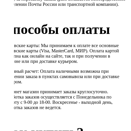
в отделении Почты России или транспортной компании).
Способы оплаты
Банковские карты: Мы принимаем к оплате все основные
банковские карты (Visa, MasterCard, МИР). Оплата картой
доступна как онлайн на сайте, так и при получении в
магазине или при доставке курьером.
Наличный расчет: Оплата наличными возможна при
получении заказа в пунктах самовывоза или при доставке
курьером.
Интернет магазин принимает заказы круглосуточно.
Обработка заказов осуществляется с Понедельника по
Субботу с 9-00 до 18-00. Воскресенье - выходной день,
обработка заказов не ведется.