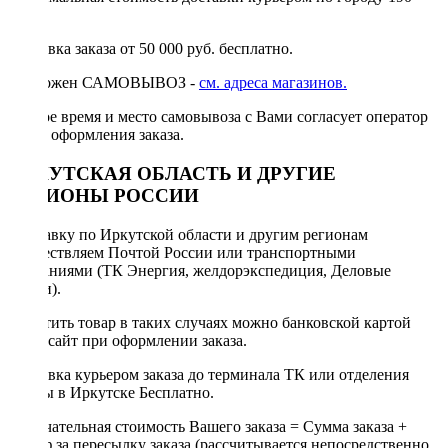
руб.
Доставка заказа от 50 000 руб. бесплатно.
Возможен САМОВЫВОЗ -
см. адреса магазинов.
Точное время и место самовывоза с Вами согласует оператор
после оформления заказа.
ИРКУТСКАЯ ОБЛАСТЬ И ДРУГИЕ
РЕГИОНЫ РОССИИ
Отправку по Иркутской области и другим регионам
осуществляем Почтой России или транспортными
компаниями (ТК Энергия, желдорэкспедиция, Деловые
линии).
Оплатить товар в таких случаях можно банковской картой
через сайт при оформлении заказа.
Доставка курьером заказа до терминала ТК или отделения
Почты в Иркутске Бесплатно.
Окончательная стоимость Вашего заказа = Сумма заказа +
Тариф за пересылку заказа (рассчитывается непосредственно