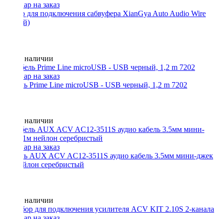
Набор для подключения сабвуфера XianGya Auto Audio Wire
(Китай)
Нет в наличии
Кабель Prime Line microUSB - USB черный, 1,2 m 7202
Нет в наличии
Кабель AUX ACV AC12-3511S аудио кабель 3.5мм мини-джек
1м нейлон серебристый
Нет в наличии