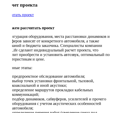
Рассчет проекта
Рассчитать проект
Поможем рассчитать проект
Конфигурация оборудования, места расстановки динамиков и
сабвуферов зависят от конкретного автомобиля, а также
пожеланий и бюджета заказчика. Специалисты компании
DriveLife сделают индивидуальный расчет проекта, что
позволит приобрести и установить автозвук, оптимальный по
характеристикам и цене.
Основные этапы:
предпроектное обследование автомобиля;
выбор точек установки фронтальной, тыловой,
коаксиальной и иной акустики;
определение маршрутов прокладки кабельных
коммуникаций;
подбор динамиков, сабвуферов, усилителей и прочего
оборудования с учетом акустических особенностей
автомобиля;
определение перечня работ (сверление гнезд под