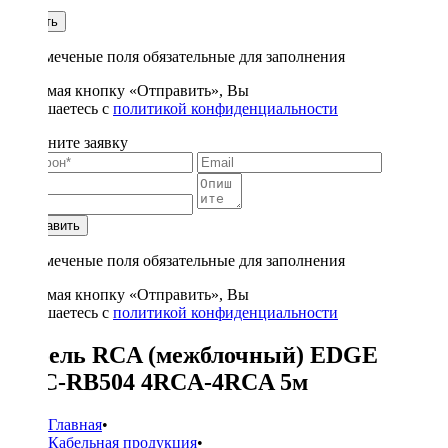
1
Купить
* - отмеченые поля обязательные для заполнения
Нажимая кнопку «Отправить», Вы
соглашаетесь с
политикой конфиденциальности
Заполните заявку
Отправить
* - отмеченые поля обязательные для заполнения
Нажимая кнопку «Отправить», Вы
соглашаетесь с
политикой конфиденциальности
Кабель RCA (межблочный) EDGE
EDC-RB504 4RCA-4RCA 5м
Главная
•
Кабельная продукция
•