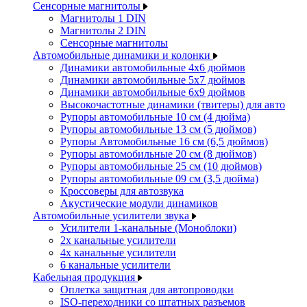
Сенсорные магнитолы
Магнитолы 1 DIN
Магнитолы 2 DIN
Сенсорные магнитолы
Автомобильные динамики и колонки
Динамики автомобильные 4x6 дюймов
Динамики автомобильные 5x7 дюймов
Динамики автомобильные 6x9 дюймов
Высокочастотные динамики (твитеры) для авто
Рупоры автомобильные 10 см (4 дюйма)
Рупоры автомобильные 13 см (5 дюймов)
Рупоры Автомобильные 16 см (6,5 дюймов)
Рупоры автомобильные 20 см (8 дюймов)
Рупоры автомобильные 25 см (10 дюймов)
Рупоры автомобильные 09 см (3,5 дюйма)
Кроссоверы для автозвука
Акустические модули динамиков
Автомобильные усилители звука
Усилители 1-канальные (Моноблоки)
2х канальные усилители
4х канальные усилители
6 канальные усилители
Кабельная продукция
Оплетка защитная для автопроводки
ISO-переходники со штатных разъемов