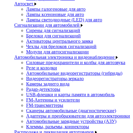
Автосвет
Лампы галогеновые для авто
Лампы ксеноновые для авто
Лампы светодиодные (LED) для авто
Сигнализации для автомобилей
Сирены для сигнализаций
Брелоки для сигнализаций
Активаторы центрального замка
Чехлы для брелоков сигнализаций
Модули для автосигнализации
Автомобильная электроника и видеонаблюдение
Силовые предохранители и колбы для автозвука
Реле и колодки
Автомобильные видеорегистраторы (гибриды)
Видеорегистраторы-зеркало
Камеры заднего вида
Радар-детекторы
USB-флешки и карты памяти в автомобиль
FM-Антенны и усилители
FM-трансмиттеры
Сканеры автомобильные (диагностические)
Адаптеры и преобразователи для автоэлектроники
Автомобильные зарядные устройства (АЗУ)
Клеммы, разъемы, коннекторы
Распродажа и ликвидация автотоваров