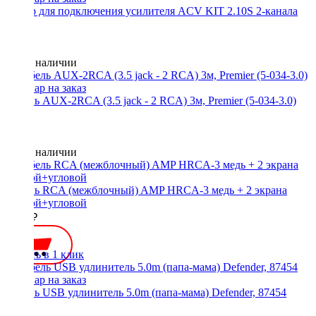
Набор для подключения усилителя ACV KIT 2.10S 2-канала
Нет в наличии
Кабель AUX-2RCA (3.5 jack - 2 RCA) 3м, Premier (5-034-3.0)
Нет в наличии
Кабель RCA (межблочный) AMP HRCA-3 медь + 2 экрана
прямой+угловой
2200 ₽
Купить в 1 клик
Кабель USB удлинитель 5.0m (папа-мама) Defender, 87454