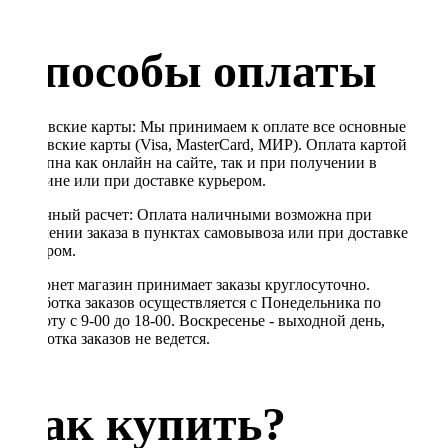
Способы оплаты
Банковские карты: Мы принимаем к оплате все основные
банковские карты (Visa, MasterCard, МИР). Оплата картой
доступна как онлайн на сайте, так и при получении в
магазине или при доставке курьером.
Наличный расчет: Оплата наличными возможна при
получении заказа в пунктах самовывоза или при доставке
курьером.
Интернет магазин принимает заказы круглосуточно.
Обработка заказов осуществляется с Понедельника по
Субботу с 9-00 до 18-00. Воскресенье - выходной день,
обработка заказов не ведется.
Как купить?