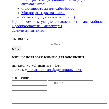
автомагнитол
Фазоинверторы для сабвуферов
Микрофоны для магнитол
Решетки для динамиков (грили)
Прочие комплектующие для дооснащения автомобиля
Преобразователи / Инвертеры
Элементы питания
Заказать звонок
Отправить
* - отмеченые поля обязательные для заполнения
Нажимая кнопку «Отправить», Вы
соглашаетесь с
политикой конфиденциальности
Купить в 1 клик
Title