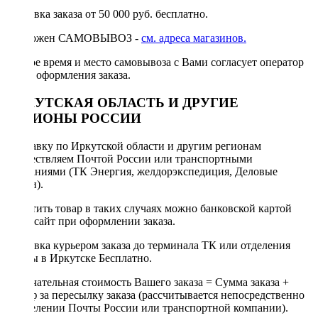
Доставка заказа от 50 000 руб. бесплатно.
Возможен САМОВЫВОЗ -
см. адреса магазинов.
Точное время и место самовывоза с Вами согласует оператор
после оформления заказа.
ИРКУТСКАЯ ОБЛАСТЬ И ДРУГИЕ
РЕГИОНЫ РОССИИ
Отправку по Иркутской области и другим регионам
осуществляем Почтой России или транспортными
компаниями (ТК Энергия, желдорэкспедиция, Деловые
линии).
Оплатить товар в таких случаях можно банковской картой
через сайт при оформлении заказа.
Доставка курьером заказа до терминала ТК или отделения
Почты в Иркутске Бесплатно.
Окончательная стоимость Вашего заказа = Сумма заказа +
Тариф за пересылку заказа (рассчитывается непосредственно
в отделении Почты России или транспортной компании).