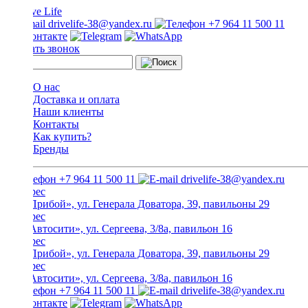
drivelife-38@yandex.ru
+7 964 11 500 11
Заказать звонок
О нас
Доставка и оплата
Наши клиенты
Контакты
Как купить?
Бренды
+7 964 11 500 11
drivelife-38@yandex.ru
ТЦ «Прибой», ул. Генерала Доватора, 39, павильоны 29
ТЦ «Автосити», ул. Сергеева, 3/8а, павильон 16
ТЦ «Прибой», ул. Генерала Доватора, 39, павильоны 29
ТЦ «Автосити», ул. Сергеева, 3/8а, павильон 16
+7 964 11 500 11
drivelife-38@yandex.ru