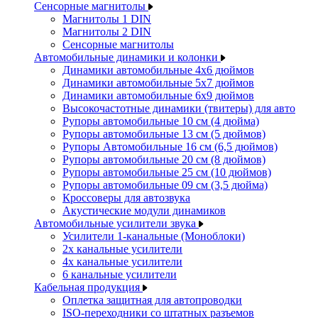
Сенсорные магнитолы
Магнитолы 1 DIN
Магнитолы 2 DIN
Сенсорные магнитолы
Автомобильные динамики и колонки
Динамики автомобильные 4x6 дюймов
Динамики автомобильные 5x7 дюймов
Динамики автомобильные 6x9 дюймов
Высокочастотные динамики (твитеры) для авто
Рупоры автомобильные 10 см (4 дюйма)
Рупоры автомобильные 13 см (5 дюймов)
Рупоры Автомобильные 16 см (6,5 дюймов)
Рупоры автомобильные 20 см (8 дюймов)
Рупоры автомобильные 25 см (10 дюймов)
Рупоры автомобильные 09 см (3,5 дюйма)
Кроссоверы для автозвука
Акустические модули динамиков
Автомобильные усилители звука
Усилители 1-канальные (Моноблоки)
2х канальные усилители
4х канальные усилители
6 канальные усилители
Кабельная продукция
Оплетка защитная для автопроводки
ISO-переходники со штатных разъемов