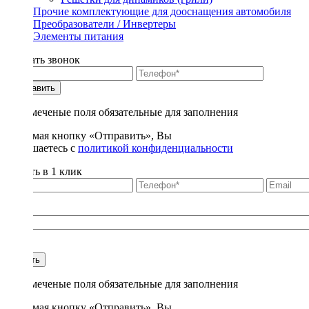
Прочие комплектующие для дооснащения автомобиля
Преобразователи / Инвертеры
Элементы питания
Заказать звонок
Отправить
* - отмеченые поля обязательные для заполнения
Нажимая кнопку «Отправить», Вы
соглашаетесь с
политикой конфиденциальности
Купить в 1 клик
Title
1
Купить
* - отмеченые поля обязательные для заполнения
Нажимая кнопку «Отправить», Вы