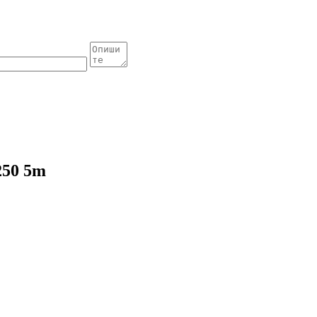
250 5m