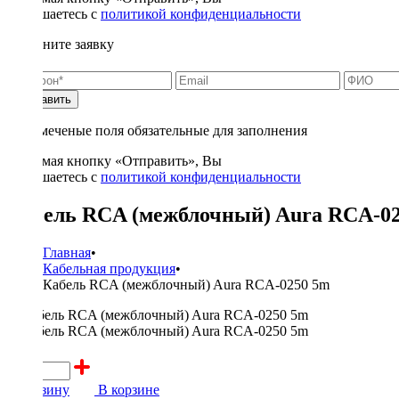
соглашаетесь с
политикой конфиденциальности
Заполните заявку
Отправить
* - отмеченые поля обязательные для заполнения
Нажимая кнопку «Отправить», Вы
соглашаетесь с
политикой конфиденциальности
Кабель RCA (межблочный) Aura RCA-0
Главная
•
Кабельная продукция
•
Кабель RCA (межблочный) Aura RCA-0250 5m
750 ₽
В корзину
В корзине