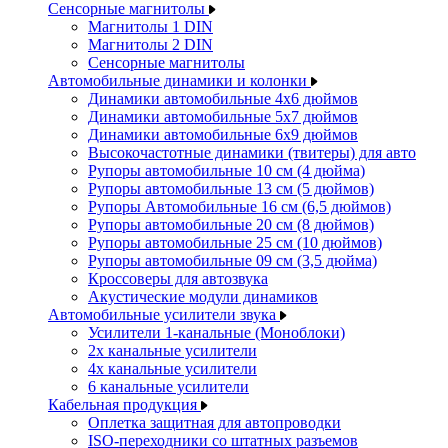
Сенсорные магнитолы
Магнитолы 1 DIN
Магнитолы 2 DIN
Сенсорные магнитолы
Автомобильные динамики и колонки
Динамики автомобильные 4x6 дюймов
Динамики автомобильные 5x7 дюймов
Динамики автомобильные 6x9 дюймов
Высокочастотные динамики (твитеры) для авто
Рупоры автомобильные 10 см (4 дюйма)
Рупоры автомобильные 13 см (5 дюймов)
Рупоры Автомобильные 16 см (6,5 дюймов)
Рупоры автомобильные 20 см (8 дюймов)
Рупоры автомобильные 25 см (10 дюймов)
Рупоры автомобильные 09 см (3,5 дюйма)
Кроссоверы для автозвука
Акустические модули динамиков
Автомобильные усилители звука
Усилители 1-канальные (Моноблоки)
2х канальные усилители
4х канальные усилители
6 канальные усилители
Кабельная продукция
Оплетка защитная для автопроводки
ISO-переходники со штатных разъемов