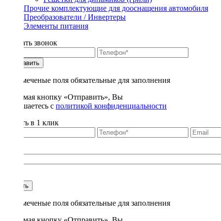
Прочие комплектующие для дооснащения автомобиля
Преобразователи / Инвертеры
Элементы питания
Заказать звонок
Отправить
* - отмеченые поля обязательные для заполнения
Нажимая кнопку «Отправить», Вы
соглашаетесь с
политикой конфиденциальности
Купить в 1 клик
Title
1
Купить
* - отмеченые поля обязательные для заполнения
Нажимая кнопку «Отправить», Вы