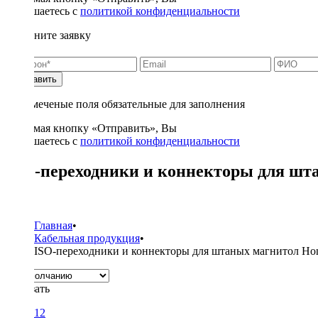
соглашаетесь с
политикой конфиденциальности
Заполните заявку
Отправить
* - отмеченые поля обязательные для заполнения
Нажимая кнопку «Отправить», Вы
соглашаетесь с
политикой конфиденциальности
ISO-переходники и коннекторы для шт
3
Главная
•
Кабельная продукция
•
ISO-переходники и коннекторы для штаных магнитол Ho
Показать
12