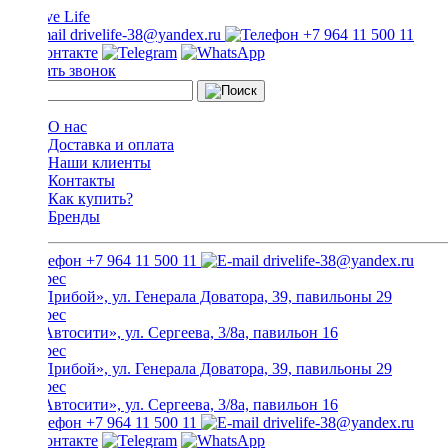
drivelife-38@yandex.ru
+7 964 11 500 11
Заказать звонок
О нас
Доставка и оплата
Наши клиенты
Контакты
Как купить?
Бренды
+7 964 11 500 11
drivelife-38@yandex.ru
ТЦ «Прибой», ул. Генерала Доватора, 39, павильоны 29
ТЦ «Автосити», ул. Сергеева, 3/8а, павильон 16
ТЦ «Прибой», ул. Генерала Доватора, 39, павильоны 29
ТЦ «Автосити», ул. Сергеева, 3/8а, павильон 16
+7 964 11 500 11
drivelife-38@yandex.ru