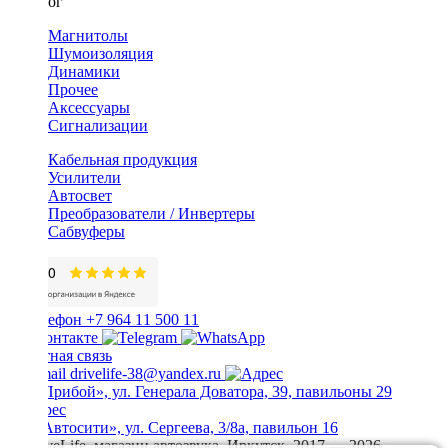
Каталог
Магнитолы
Шумоизоляция
Динамики
Прочее
Аксессуары
Сигнализации
Кабельная продукция
Усилители
Автосвет
Преобразователи / Инвертеры
Сабвуферы
+7 964 11 500 11
Обратная связь
drivelife-38@yandex.ru
ТЦ «Прибой», ул. Генерала Доватора, 39, павильоны 29
ТЦ «Автосити», ул. Сергеева, 3/8а, павильон 16
© DriveLife, магазин автозвука, Иркутск. 2017 — 2026