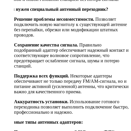
Зачем нужен специальный антенный переходник?
Решение проблемы несовместимости.
Позволяет
подключить новую магнитолу к существующей антенне
без перепайки, обрезки или модификации штатных
проводов.
Сохранение качества сигнала.
Правильно
подобранный адаптер обеспечивает надежный контакт и
соответствующее волновое сопротивление, что
предотвращает ослабление сигнала, шумы и потерю
станций.
Поддержка всех функций.
Некоторые адаптеры
обеспечивают не только передачу FM/AM-сигнала, но и
питание активной (усиленной) антенны, что критически
важно для качественного приема.
Аккуратность установки.
Использование готового
переходника позволяет выполнить подключение быстро,
профессионально и надежно.
Основные типы антенных адаптеров: