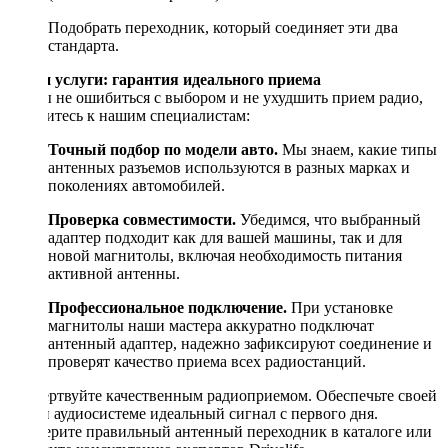
Подобрать переходник, который соединяет эти два
стандарта.
Наши услуги: гарантия идеального приема
Чтобы не ошибиться с выбором и не ухудшить прием радио,
обратитесь к нашим специалистам:
Точный подбор по модели авто.
Мы знаем, какие типы
антенных разъемов используются в разных марках и
поколениях автомобилей.
Проверка совместимости.
Убедимся, что выбранный
адаптер подходит как для вашей машины, так и для
новой магнитолы, включая необходимость питания
активной антенны.
Профессиональное подключение.
При установке
магнитолы наши мастера аккуратно подключат
антенный адаптер, надежно зафиксируют соединение и
проверят качество приема всех радиостанций.
Не жертвуйте качественным радиоприемом. Обеспечьте своей
новой аудиосистеме идеальный сигнал с первого дня.
Подберите правильный антенный переходник в каталоге или