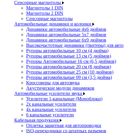
Сенсорные магнитолы
Магнитолы 1 DIN
Магнитолы 2 DIN
Сенсорные магнитолы
Автомобильные динамики и колонки
Динамики автомобильные 4x6 дюймов
Динамики автомобильные 5x7 дюймов
Динамики автомобильные 6x9 дюймов
Высокочастотные динамики (твитеры) для авто
Рупоры автомобильные 10 см (4 дюйма)
Рупоры автомобильные 13 см (5 дюймов)
Рупоры Автомобильные 16 см (6,5 дюймов)
Рупоры автомобильные 20 см (8 дюймов)
Рупоры автомобильные 25 см (10 дюймов)
Рупоры автомобильные 09 см (3,5 дюйма)
Кроссоверы для автозвука
Акустические модули динамиков
Автомобильные усилители звука
Усилители 1-канальные (Моноблоки)
2х канальные усилители
4х канальные усилители
6 канальные усилители
Кабельная продукция
Оплетка защитная для автопроводки
ISO-переходники со штатных разъемов