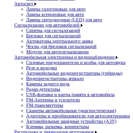
Автосвет
Лампы галогеновые для авто
Лампы ксеноновые для авто
Лампы светодиодные (LED) для авто
Сигнализации для автомобилей
Сирены для сигнализаций
Брелоки для сигнализаций
Активаторы центрального замка
Чехлы для брелоков сигнализаций
Модули для автосигнализации
Автомобильная электроника и видеонаблюдение
Силовые предохранители и колбы для автозвука
Реле и колодки
Автомобильные видеорегистраторы (гибриды)
Видеорегистраторы-зеркало
Камеры заднего вида
Радар-детекторы
USB-флешки и карты памяти в автомобиль
FM-Антенны и усилители
FM-трансмиттеры
Сканеры автомобильные (диагностические)
Адаптеры и преобразователи для автоэлектроники
Автомобильные зарядные устройства (АЗУ)
Клеммы, разъемы, коннекторы
Распродажа и ликвидация автотоваров