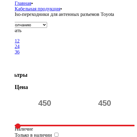
Главная
•
Кабельная продукция
•
Iso-переходники для антенных разъемов Toyota
Показать
12
24
36
Фильтры
Цена
Наличие
Только в наличии