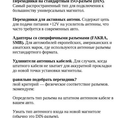
Переходники на стандартный ISO-разъем (DIN).
Самый распространенный тип для подключения к
большинству универсальных магнитол.
Переходники для активных антенн.
Содержат цепь
для подачи питания +12V на усилитель антенны, что
часто требуется в современных авто.
Адаптеры со специфичными разъемами (FAKRA,
SMB).
Для автомобилей европейских, американских и
азиатских марок, где используются антенные разъемы
нестандартного формата.
Удлинители антенных кабелей.
Для случаев, когда
штатного кабеля не хватает для аккуратной прокладки
до новой точки установки магнитолы.
Как правильно подобрать переходник?
Ключевой критерий — физическое соответствие разъемов.
Мы рекомендуем:
Определить тип разъема на штатном антенном кабеле в
вашем авто.
Узнать тип антенного входа на новой магнитоле
(обычно это DIN-разъем).