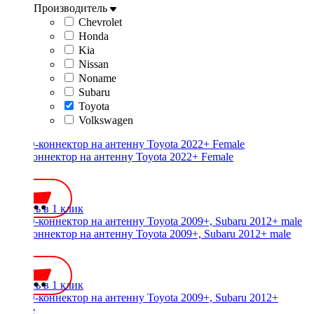
Производитель
Chevrolet
Honda
Kia
Nissan
Noname
Subaru
Toyota
Volkswagen
ISO-коннектор на антенну Toyota 2022+ Female
450 ₽
Купить в 1 клик
ISO-коннектор на антенну Toyota 2009+, Subaru 2012+ male
450 ₽
Купить в 1 клик