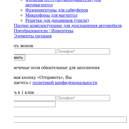
автомагнитол
Фазоинверторы для сабвуферов
Микрофоны для магнитол
Решетки для динамиков (грили)
Прочие комплектующие для дооснащения автомобиля
Преобразователи / Инвертеры
Элементы питания
Заказать звонок
Отправить
* - отмеченые поля обязательные для заполнения
Нажимая кнопку «Отправить», Вы
соглашаетесь с
политикой конфиденциальности
Купить в 1 клик
Title