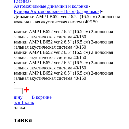
Главная
•
Автомобильные динамики и колонки
•
Рупоры Автомобильные 16 см (6,5 дюймов)
•
Динамики AMP LB652 ver.2 6.5" (16.5 см) 2-полосная
коаксиальная акустическая система 40/150
5000 ₽
В корзину
В корзине
Купить в 1 клик
Доставка