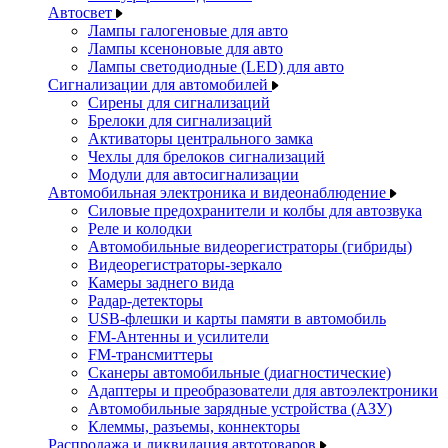
Автосвет
Лампы галогеновые для авто
Лампы ксеноновые для авто
Лампы светодиодные (LED) для авто
Сигнализации для автомобилей
Сирены для сигнализаций
Брелоки для сигнализаций
Активаторы центрального замка
Чехлы для брелоков сигнализаций
Модули для автосигнализации
Автомобильная электроника и видеонаблюдение
Силовые предохранители и колбы для автозвука
Реле и колодки
Автомобильные видеорегистраторы (гибриды)
Видеорегистраторы-зеркало
Камеры заднего вида
Радар-детекторы
USB-флешки и карты памяти в автомобиль
FM-Антенны и усилители
FM-трансмиттеры
Сканеры автомобильные (диагностические)
Адаптеры и преобразователи для автоэлектроники
Автомобильные зарядные устройства (АЗУ)
Клеммы, разъемы, коннекторы
Распродажа и ликвидация автотоваров