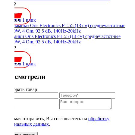
2490 ₽
Купить в 1 клик
Динамики Oris Electronics FT-55 (13 см) среднечастотные
90/180W, 4 Om, 92.5 dB, 140Hz-20kHz
3300 ₽
Купить в 1 клик
Вы смотрели
Подобрать товар
Нажимая отправить, Вы соглашаетесь на
обработку
персональных данных
.
Оставить заявку