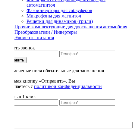
автомагнитол
Фазоинверторы для сабвуферов
Микрофоны для магнитол
Решетки для динамиков (грили)
Прочие комплектующие для дооснащения автомобиля
Преобразователи / Инвертеры
Элементы питания
Заказать звонок
Отправить
* - отмеченые поля обязательные для заполнения
Нажимая кнопку «Отправить», Вы
соглашаетесь с
политикой конфиденциальности
Купить в 1 клик
Title