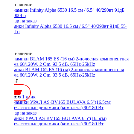
Нет в наличии
Динамики Infinity Alpha 6530 16.5 см / 6.5" 40/290вт 91дБ 55-
20000Гц
Нет в наличии
Динамики BLAM 165 ES (16 см) 2-полосная компонентная
система 60/120W, 2 Om, 93.5 dB, 65Hz-25kHz
14990 ₽
Купить в 1 клик
Динамики УРАЛ AS-BV165 BULAVA 6.5"(16.5см)
среднечастотные динамики (комплект) 90/180 Вт