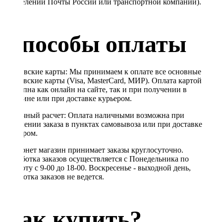
в отделении Почты России или транспортной компании).
Способы оплаты
Банковские карты: Мы принимаем к оплате все основные
банковские карты (Visa, MasterCard, МИР). Оплата картой
доступна как онлайн на сайте, так и при получении в
магазине или при доставке курьером.
Наличный расчет: Оплата наличными возможна при
получении заказа в пунктах самовывоза или при доставке
курьером.
Интернет магазин принимает заказы круглосуточно.
Обработка заказов осуществляется с Понедельника по
Субботу с 9-00 до 18-00. Воскресенье - выходной день,
обработка заказов не ведется.
Как купить?