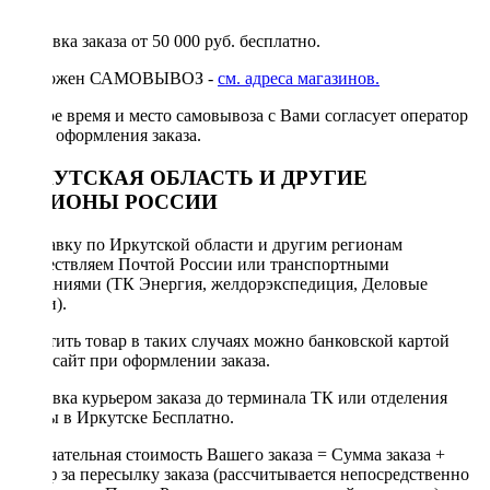
руб.
Доставка заказа от 50 000 руб. бесплатно.
Возможен САМОВЫВОЗ -
см. адреса магазинов.
Точное время и место самовывоза с Вами согласует оператор
после оформления заказа.
ИРКУТСКАЯ ОБЛАСТЬ И ДРУГИЕ
РЕГИОНЫ РОССИИ
Отправку по Иркутской области и другим регионам
осуществляем Почтой России или транспортными
компаниями (ТК Энергия, желдорэкспедиция, Деловые
линии).
Оплатить товар в таких случаях можно банковской картой
через сайт при оформлении заказа.
Доставка курьером заказа до терминала ТК или отделения
Почты в Иркутске Бесплатно.
Окончательная стоимость Вашего заказа = Сумма заказа +
Тариф за пересылку заказа (рассчитывается непосредственно