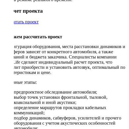
Рассчет проекта
Рассчитать проект
Поможем рассчитать проект
Конфигурация оборудования, места расстановки динамиков и
сабвуферов зависят от конкретного автомобиля, а также
пожеланий и бюджета заказчика. Специалисты компании
DriveLife сделают индивидуальный расчет проекта, что
позволит приобрести и установить автозвук, оптимальный по
характеристикам и цене.
Основные этапы:
предпроектное обследование автомобиля;
выбор точек установки фронтальной, тыловой,
коаксиальной и иной акустики;
определение маршрутов прокладки кабельных
коммуникаций;
подбор динамиков, сабвуферов, усилителей и прочего
оборудования с учетом акустических особенностей
автомобиля;