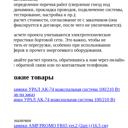
определение перечня работ (сверление гнезд под
динамики, прокладка проводов, подключение системы,
тестирование, настройка и пр.);
расчет стоимости, согласование ее с заказчиком (она
фиксируется в договоре, после чего не увеличивается).
При расчете проекта учитываются электротехнические
характеристики бортовой сети. Это важно, чтобы не
допустить ее перегрузки, особенно при использовании
сабвуферов и прочего энергоемкого оборудования.
Заказывайте расчет проекта, обратившись к нам через онлайн-
форму обратной связи или по контактным телефонам.
Похожие товары
Динамики УРАЛ АК-74 коаксиальная система 100/210 Вт
Нет в наличии