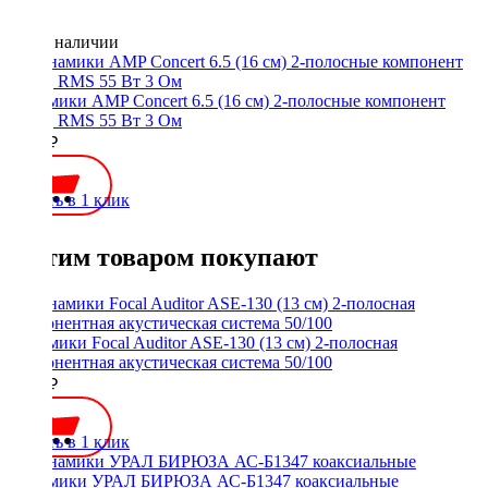
Нет в наличии
Динамики AMP Concert 6.5 (16 см) 2-полосные компонент
(2шт), RMS 55 Вт 3 Ом
5100 ₽
Купить в 1 клик
С этим товаром покупают
Динамики Focal Auditor ASE-130 (13 см) 2-полосная
компонентная акустическая система 50/100
8800 ₽
Купить в 1 клик
Динамики УРАЛ БИРЮЗА АС-Б1347 коаксиальные