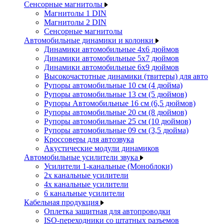
Сенсорные магнитолы
Магнитолы 1 DIN
Магнитолы 2 DIN
Сенсорные магнитолы
Автомобильные динамики и колонки
Динамики автомобильные 4x6 дюймов
Динамики автомобильные 5x7 дюймов
Динамики автомобильные 6x9 дюймов
Высокочастотные динамики (твитеры) для авто
Рупоры автомобильные 10 см (4 дюйма)
Рупоры автомобильные 13 см (5 дюймов)
Рупоры Автомобильные 16 см (6,5 дюймов)
Рупоры автомобильные 20 см (8 дюймов)
Рупоры автомобильные 25 см (10 дюймов)
Рупоры автомобильные 09 см (3,5 дюйма)
Кроссоверы для автозвука
Акустические модули динамиков
Автомобильные усилители звука
Усилители 1-канальные (Моноблоки)
2х канальные усилители
4х канальные усилители
6 канальные усилители
Кабельная продукция
Оплетка защитная для автопроводки
ISO-переходники со штатных разъемов