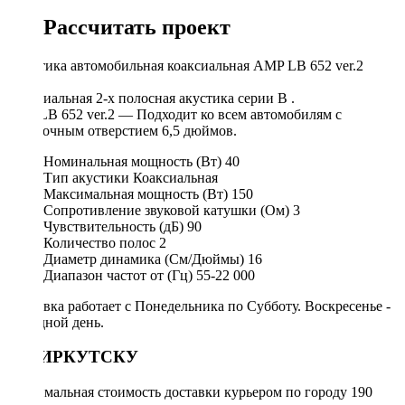
Рассчитать проект
Акустика автомобильная коаксиальная AMP LB 652 ver.2
Коаксиальная 2-х полосная акустика серии B .
AMPLB 652 ver.2 — Подходит ко всем автомобилям с
посадочным отверстием 6,5 дюймов.
Номинальная мощность (Вт)
40
Тип акустики
Коаксиальная
Максимальная мощность (Вт)
150
Сопротивление звуковой катушки (Ом)
3
Чувствительность (дБ)
90
Количество полос
2
Диаметр динамика (См/Дюймы)
16
Диапазон частот от (Гц)
55-22 000
Доставка работает с Понедельника по Субботу. Воскресенье -
выходной день.
ПО ИРКУТСКУ
Минимальная стоимость доставки курьером по городу 190