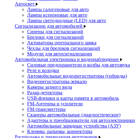
Автосвет
Лампы галогеновые для авто
Лампы ксеноновые для авто
Лампы светодиодные (LED) для авто
Сигнализации для автомобилей
Сирены для сигнализаций
Брелоки для сигнализаций
Активаторы центрального замка
Чехлы для брелоков сигнализаций
Модули для автосигнализации
Автомобильная электроника и видеонаблюдение
Силовые предохранители и колбы для автозвука
Реле и колодки
Автомобильные видеорегистраторы (гибриды)
Видеорегистраторы-зеркало
Камеры заднего вида
Радар-детекторы
USB-флешки и карты памяти в автомобиль
FM-Антенны и усилители
FM-трансмиттеры
Сканеры автомобильные (диагностические)
Адаптеры и преобразователи для автоэлектроники
Автомобильные зарядные устройства (АЗУ)
Клеммы, разъемы, коннекторы
Распродажа и ликвидация автотоваров