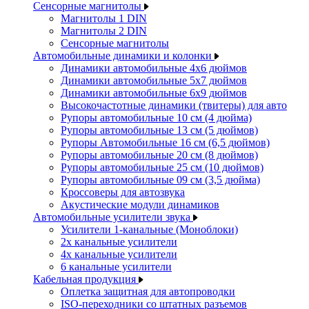
Сенсорные магнитолы
Магнитолы 1 DIN
Магнитолы 2 DIN
Сенсорные магнитолы
Автомобильные динамики и колонки
Динамики автомобильные 4x6 дюймов
Динамики автомобильные 5x7 дюймов
Динамики автомобильные 6x9 дюймов
Высокочастотные динамики (твитеры) для авто
Рупоры автомобильные 10 см (4 дюйма)
Рупоры автомобильные 13 см (5 дюймов)
Рупоры Автомобильные 16 см (6,5 дюймов)
Рупоры автомобильные 20 см (8 дюймов)
Рупоры автомобильные 25 см (10 дюймов)
Рупоры автомобильные 09 см (3,5 дюйма)
Кроссоверы для автозвука
Акустические модули динамиков
Автомобильные усилители звука
Усилители 1-канальные (Моноблоки)
2х канальные усилители
4х канальные усилители
6 канальные усилители
Кабельная продукция
Оплетка защитная для автопроводки
ISO-переходники со штатных разъемов