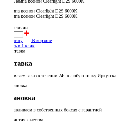
Лампа ксенон Clearlight D2S 6000K
700 ₽
в наличии
В корзину
В корзине
Купить в 1 клик
Доставка
Доставляем заказ в течении 24ч в любую точку Иркутска
Установка
Устанавливаем в собственных боксах с гарантией