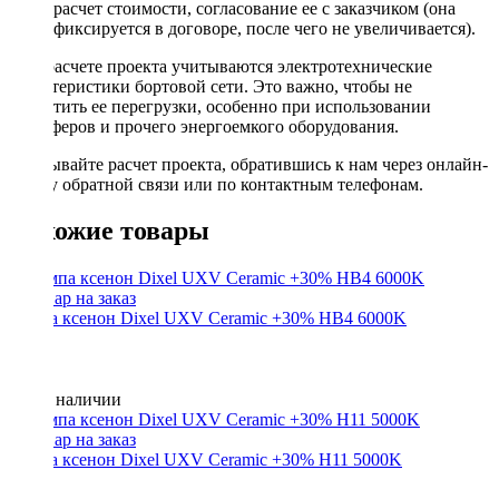
расчет стоимости, согласование ее с заказчиком (она
фиксируется в договоре, после чего не увеличивается).
При расчете проекта учитываются электротехнические
характеристики бортовой сети. Это важно, чтобы не
допустить ее перегрузки, особенно при использовании
сабвуферов и прочего энергоемкого оборудования.
Заказывайте расчет проекта, обратившись к нам через онлайн-
форму обратной связи или по контактным телефонам.
Похожие товары
Лампа ксенон Dixel UXV Ceramic +30% HB4 6000K
Нет в наличии
Лампа ксенон Dixel UXV Ceramic +30% H11 5000K