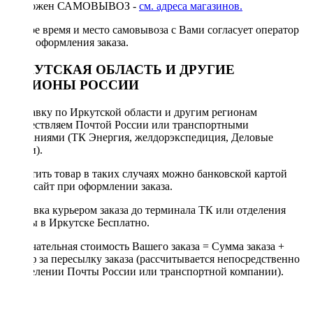
Возможен САМОВЫВОЗ -
см. адреса магазинов.
Точное время и место самовывоза с Вами согласует оператор
после оформления заказа.
ИРКУТСКАЯ ОБЛАСТЬ И ДРУГИЕ
РЕГИОНЫ РОССИИ
Отправку по Иркутской области и другим регионам
осуществляем Почтой России или транспортными
компаниями (ТК Энергия, желдорэкспедиция, Деловые
линии).
Оплатить товар в таких случаях можно банковской картой
через сайт при оформлении заказа.
Доставка курьером заказа до терминала ТК или отделения
Почты в Иркутске Бесплатно.
Окончательная стоимость Вашего заказа = Сумма заказа +
Тариф за пересылку заказа (рассчитывается непосредственно
в отделении Почты России или транспортной компании).