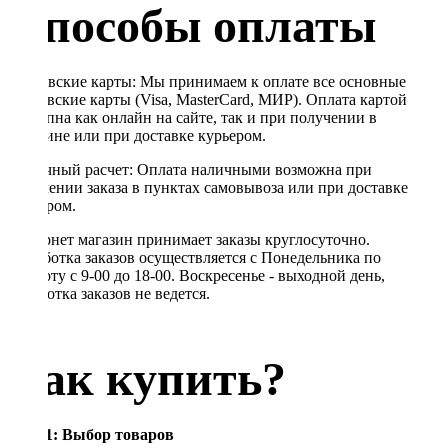
Способы оплаты
Банковские карты: Мы принимаем к оплате все основные
банковские карты (Visa, MasterCard, МИР). Оплата картой
доступна как онлайн на сайте, так и при получении в
магазине или при доставке курьером.
Наличный расчет: Оплата наличными возможна при
получении заказа в пунктах самовывоза или при доставке
курьером.
Интернет магазин принимает заказы круглосуточно.
Обработка заказов осуществляется с Понедельника по
Субботу с 9-00 до 18-00. Воскресенье - выходной день,
обработка заказов не ведется.
Как купить?
Шаг 1: Выбор товаров