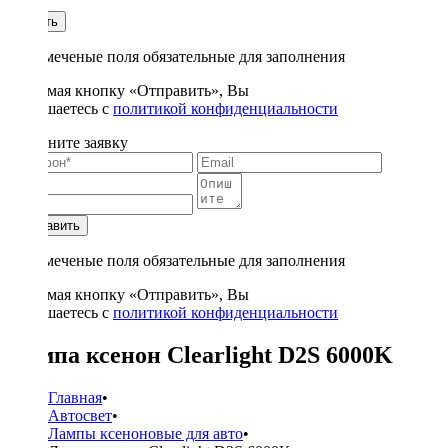
1
Купить
* - отмеченые поля обязательные для заполнения
Нажимая кнопку «Отправить», Вы
соглашаетесь с
политикой конфиденциальности
Заполните заявку
Отправить
* - отмеченые поля обязательные для заполнения
Нажимая кнопку «Отправить», Вы
соглашаетесь с
политикой конфиденциальности
Лампа ксенон Clearlight D2S 6000K
Главная
•
Автосвет
•
Лампы ксеноновые для авто
•