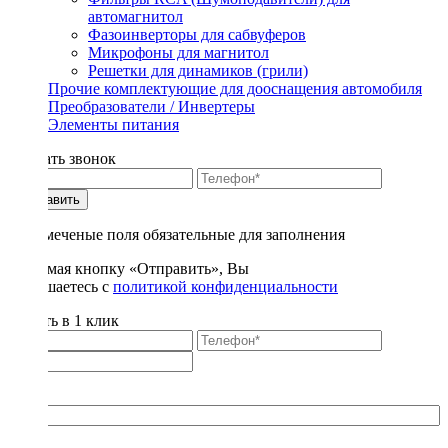
автомагнитол
Фазоинверторы для сабвуферов
Микрофоны для магнитол
Решетки для динамиков (грили)
Прочие комплектующие для дооснащения автомобиля
Преобразователи / Инвертеры
Элементы питания
Заказать звонок
Отправить
* - отмеченые поля обязательные для заполнения
Нажимая кнопку «Отправить», Вы
соглашаетесь с
политикой конфиденциальности
Купить в 1 клик
Title