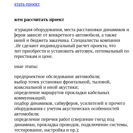
Рассчитать проект
Поможем рассчитать проект
Конфигурация оборудования, места расстановки динамиков и
сабвуферов зависят от конкретного автомобиля, а также
пожеланий и бюджета заказчика. Специалисты компании
DriveLife сделают индивидуальный расчет проекта, что
позволит приобрести и установить автозвук, оптимальный по
характеристикам и цене.
Основные этапы:
предпроектное обследование автомобиля;
выбор точек установки фронтальной, тыловой,
коаксиальной и иной акустики;
определение маршрутов прокладки кабельных
коммуникаций;
подбор динамиков, сабвуферов, усилителей и прочего
оборудования с учетом акустических особенностей
автомобиля;
определение перечня работ (сверление гнезд под
динамики, прокладка проводов, подключение системы,
тестирование, настройка и пр.);