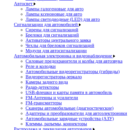
Автосвет
Лампы галогеновые для авто
Лампы ксеноновые для авто
Лампы светодиодные (LED) для авто
Сигнализации для автомобилей
Сирены для сигнализаций
Брелоки для сигнализаций
Активаторы центрального замка
Чехлы для брелоков сигнализаций
Модули для автосигнализации
Автомобильная электроника и видеонаблюдение
Силовые предохранители и колбы для автозвука
Реле и колодки
Автомобильные видеорегистраторы (гибриды)
Видеорегистраторы-зеркало
Камеры заднего вида
Радар-детекторы
USB-флешки и карты памяти в автомобиль
FM-Антенны и усилители
FM-трансмиттеры
Сканеры автомобильные (диагностические)
Адаптеры и преобразователи для автоэлектроники
Автомобильные зарядные устройства (АЗУ)
Клеммы, разъемы, коннекторы
Распродажа и ликвидация автотоваров