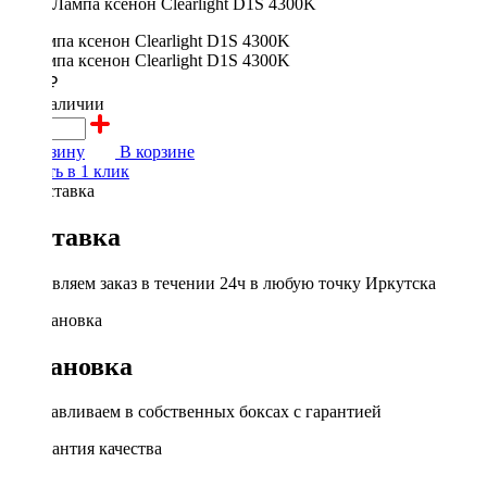
Лампа ксенон Clearlight D1S 4300K
1400 ₽
в наличии
В корзину
В корзине
Купить в 1 клик
Доставка
Доставляем заказ в течении 24ч в любую точку Иркутска
Установка
Устанавливаем в собственных боксах с гарантией