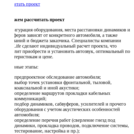
Рассчитать проект
Поможем рассчитать проект
Конфигурация оборудования, места расстановки динамиков и
сабвуферов зависят от конкретного автомобиля, а также
пожеланий и бюджета заказчика. Специалисты компании
DriveLife сделают индивидуальный расчет проекта, что
позволит приобрести и установить автозвук, оптимальный по
характеристикам и цене.
Основные этапы:
предпроектное обследование автомобиля;
выбор точек установки фронтальной, тыловой,
коаксиальной и иной акустики;
определение маршрутов прокладки кабельных
коммуникаций;
подбор динамиков, сабвуферов, усилителей и прочего
оборудования с учетом акустических особенностей
автомобиля;
определение перечня работ (сверление гнезд под
динамики, прокладка проводов, подключение системы,
тестирование, настройка и пр.);