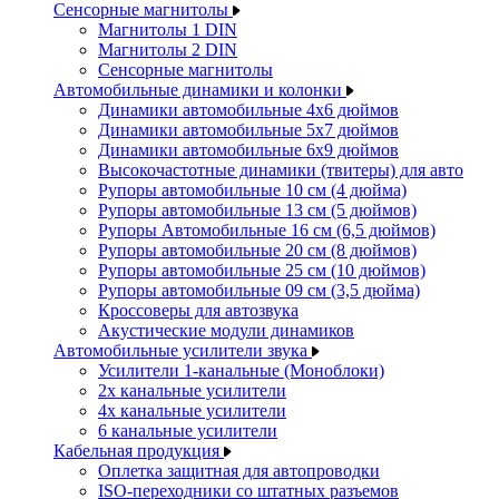
Сенсорные магнитолы
Магнитолы 1 DIN
Магнитолы 2 DIN
Сенсорные магнитолы
Автомобильные динамики и колонки
Динамики автомобильные 4x6 дюймов
Динамики автомобильные 5x7 дюймов
Динамики автомобильные 6x9 дюймов
Высокочастотные динамики (твитеры) для авто
Рупоры автомобильные 10 см (4 дюйма)
Рупоры автомобильные 13 см (5 дюймов)
Рупоры Автомобильные 16 см (6,5 дюймов)
Рупоры автомобильные 20 см (8 дюймов)
Рупоры автомобильные 25 см (10 дюймов)
Рупоры автомобильные 09 см (3,5 дюйма)
Кроссоверы для автозвука
Акустические модули динамиков
Автомобильные усилители звука
Усилители 1-канальные (Моноблоки)
2х канальные усилители
4х канальные усилители
6 канальные усилители
Кабельная продукция
Оплетка защитная для автопроводки
ISO-переходники со штатных разъемов