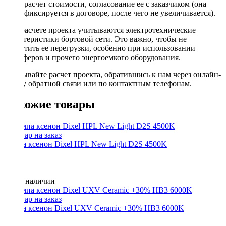
расчет стоимости, согласование ее с заказчиком (она
фиксируется в договоре, после чего не увеличивается).
При расчете проекта учитываются электротехнические
характеристики бортовой сети. Это важно, чтобы не
допустить ее перегрузки, особенно при использовании
сабвуферов и прочего энергоемкого оборудования.
Заказывайте расчет проекта, обратившись к нам через онлайн-
форму обратной связи или по контактным телефонам.
Похожие товары
Лампа ксенон Dixel HPL New Light D2S 4500K
Нет в наличии
Лампа ксенон Dixel UXV Ceramic +30% HB3 6000K