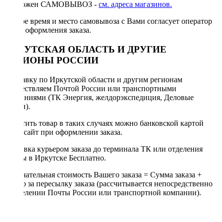
Возможен САМОВЫВОЗ -
см. адреса магазинов.
Точное время и место самовывоза с Вами согласует оператор
после оформления заказа.
ИРКУТСКАЯ ОБЛАСТЬ И ДРУГИЕ
РЕГИОНЫ РОССИИ
Отправку по Иркутской области и другим регионам
осуществляем Почтой России или транспортными
компаниями (ТК Энергия, желдорэкспедиция, Деловые
линии).
Оплатить товар в таких случаях можно банковской картой
через сайт при оформлении заказа.
Доставка курьером заказа до терминала ТК или отделения
Почты в Иркутске Бесплатно.
Окончательная стоимость Вашего заказа = Сумма заказа +
Тариф за пересылку заказа (рассчитывается непосредственно
в отделении Почты России или транспортной компании).