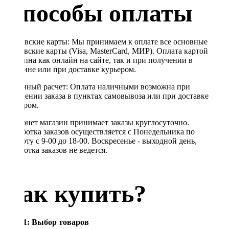
Способы оплаты
Банковские карты: Мы принимаем к оплате все основные
банковские карты (Visa, MasterCard, МИР). Оплата картой
доступна как онлайн на сайте, так и при получении в
магазине или при доставке курьером.
Наличный расчет: Оплата наличными возможна при
получении заказа в пунктах самовывоза или при доставке
курьером.
Интернет магазин принимает заказы круглосуточно.
Обработка заказов осуществляется с Понедельника по
Субботу с 9-00 до 18-00. Воскресенье - выходной день,
обработка заказов не ведется.
Как купить?
Шаг 1: Выбор товаров