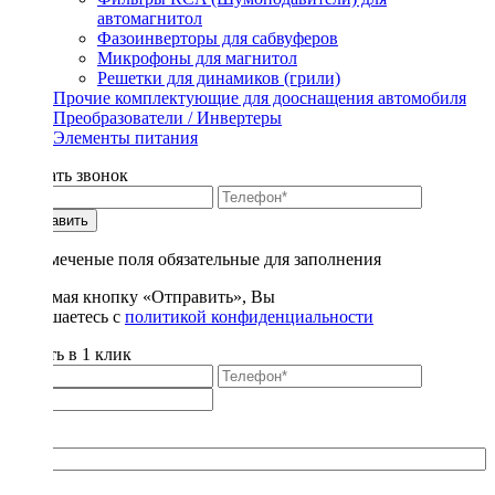
автомагнитол
Фазоинверторы для сабвуферов
Микрофоны для магнитол
Решетки для динамиков (грили)
Прочие комплектующие для дооснащения автомобиля
Преобразователи / Инвертеры
Элементы питания
Заказать звонок
Отправить
* - отмеченые поля обязательные для заполнения
Нажимая кнопку «Отправить», Вы
соглашаетесь с
политикой конфиденциальности
Купить в 1 клик
Title