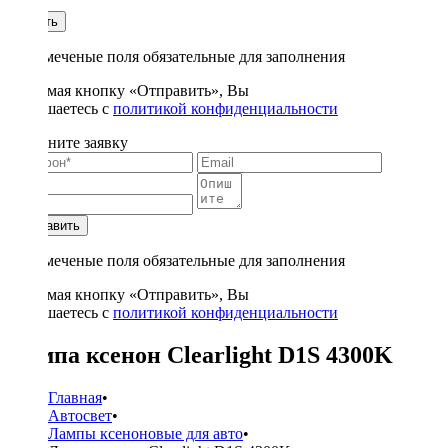
1
Купить
* - отмеченые поля обязательные для заполнения
Нажимая кнопку «Отправить», Вы
соглашаетесь с
политикой конфиденциальности
Заполните заявку
Отправить
* - отмеченые поля обязательные для заполнения
Нажимая кнопку «Отправить», Вы
соглашаетесь с
политикой конфиденциальности
Лампа ксенон Clearlight D1S 4300K
Главная
•
Автосвет
•
Лампы ксеноновые для авто
•