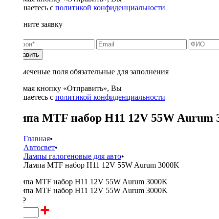
соглашаетесь с
политикой конфиденциальности
Заполните заявку
Отправить
* - отмеченые поля обязательные для заполнения
Нажимая кнопку «Отправить», Вы
соглашаетесь с
политикой конфиденциальности
Лампа MTF набор H11 12V 55W Aurum 
Главная
•
Автосвет
•
Лампы галогеновые для авто
•
Лампа MTF набор H11 12V 55W Aurum 3000K
1650 ₽