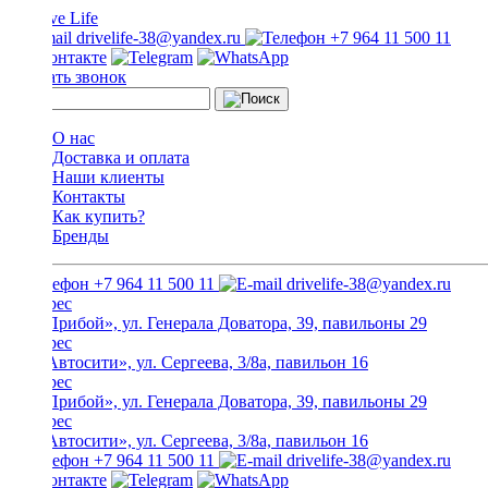
drivelife-38@yandex.ru
+7 964 11 500 11
Заказать звонок
О нас
Доставка и оплата
Наши клиенты
Контакты
Как купить?
Бренды
+7 964 11 500 11
drivelife-38@yandex.ru
ТЦ «Прибой», ул. Генерала Доватора, 39, павильоны 29
ТЦ «Автосити», ул. Сергеева, 3/8а, павильон 16
ТЦ «Прибой», ул. Генерала Доватора, 39, павильоны 29
ТЦ «Автосити», ул. Сергеева, 3/8а, павильон 16
+7 964 11 500 11
drivelife-38@yandex.ru