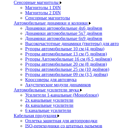
Сенсорные магнитолы
Магнитолы 1 DIN
Магнитолы 2 DIN
Сенсорные магнитолы
Автомобильные динамики и колонки
Динамики автомобильные 4x6 дюймов
Динамики автомобильные 5x7 дюймов
Динамики автомобильные 6x9 дюймов
Высокочастотные динамики (твитеры) для авто
Рупоры автомобильные 10 см (4 дюйма)
Рупоры автомобильные 13 см (5 дюймов)
Рупоры Автомобильные 16 см (6,5 дюймов)
Рупоры автомобильные 20 см (8 дюймов)
Рупоры автомобильные 25 см (10 дюймов)
Рупоры автомобильные 09 см (3,5 дюйма)
Кроссоверы для автозвука
Акустические модули динамиков
Автомобильные усилители звука
Усилители 1-канальные (Моноблоки)
2х канальные усилители
4х канальные усилители
6 канальные усилители
Кабельная продукция
Оплетка защитная для автопроводки
ISO-переходники со штатных разъемов