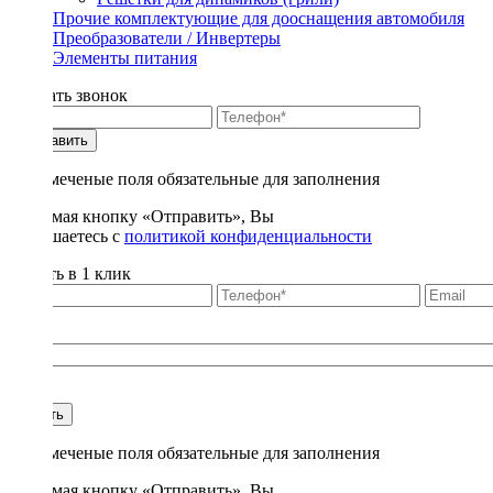
Прочие комплектующие для дооснащения автомобиля
Преобразователи / Инвертеры
Элементы питания
Заказать звонок
Отправить
* - отмеченые поля обязательные для заполнения
Нажимая кнопку «Отправить», Вы
соглашаетесь с
политикой конфиденциальности
Купить в 1 клик
Title
1
Купить
* - отмеченые поля обязательные для заполнения
Нажимая кнопку «Отправить», Вы