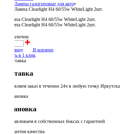
Лампы галогеновые для авто
•
Лампа Clearlight H4 60/55w WhiteLight 2шт.
950 ₽
в наличии
В корзину
В корзине
Купить в 1 клик
Доставка
Доставляем заказ в течении 24ч в любую точку Иркутска
Установка
Устанавливаем в собственных боксах с гарантией