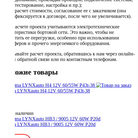
тестирование, настройка и пр.);
расчет стоимости, согласование ее с заказчиком (она
фиксируется в договоре, после чего не увеличивается).
При расчете проекта учитываются электротехнические
характеристики бортовой сети. Это важно, чтобы не
допустить ее перегрузки, особенно при использовании
сабвуферов и прочего энергоемкого оборудования.
Заказывайте расчет проекта, обратившись к нам через онлайн-
форму обратной связи или по контактным телефонам.
Похожие товары
Лампа LYNXauto H4 12V 60/55W P43t-38
Нет в наличии
Лампа LYNXauto HB3 / 9005 12V 60W P20d
300 ₽