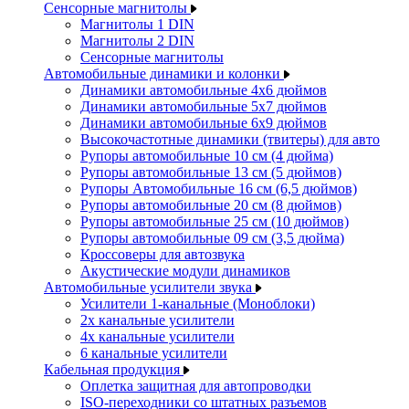
Сенсорные магнитолы
Магнитолы 1 DIN
Магнитолы 2 DIN
Сенсорные магнитолы
Автомобильные динамики и колонки
Динамики автомобильные 4x6 дюймов
Динамики автомобильные 5x7 дюймов
Динамики автомобильные 6x9 дюймов
Высокочастотные динамики (твитеры) для авто
Рупоры автомобильные 10 см (4 дюйма)
Рупоры автомобильные 13 см (5 дюймов)
Рупоры Автомобильные 16 см (6,5 дюймов)
Рупоры автомобильные 20 см (8 дюймов)
Рупоры автомобильные 25 см (10 дюймов)
Рупоры автомобильные 09 см (3,5 дюйма)
Кроссоверы для автозвука
Акустические модули динамиков
Автомобильные усилители звука
Усилители 1-канальные (Моноблоки)
2х канальные усилители
4х канальные усилители
6 канальные усилители
Кабельная продукция
Оплетка защитная для автопроводки
ISO-переходники со штатных разъемов