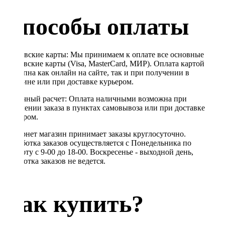
Способы оплаты
Банковские карты: Мы принимаем к оплате все основные
банковские карты (Visa, MasterCard, МИР). Оплата картой
доступна как онлайн на сайте, так и при получении в
магазине или при доставке курьером.
Наличный расчет: Оплата наличными возможна при
получении заказа в пунктах самовывоза или при доставке
курьером.
Интернет магазин принимает заказы круглосуточно.
Обработка заказов осуществляется с Понедельника по
Субботу с 9-00 до 18-00. Воскресенье - выходной день,
обработка заказов не ведется.
Как купить?