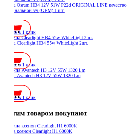
Лампа Osram HB4 12V 51W P22d ORIGINAL LINE качество
оригинальной з/ч (ОЕМ) 1 шт.
750 ₽
Купить в 1 клик
Лампа Clearlight HB4 55w WhiteLight 2шт.
950 ₽
Купить в 1 клик
Лампа Avantech H3 12V 55W 1320 Lm
200 ₽
Купить в 1 клик
С этим товаром покупают
Лампа ксенон Clearlight H1 6000K