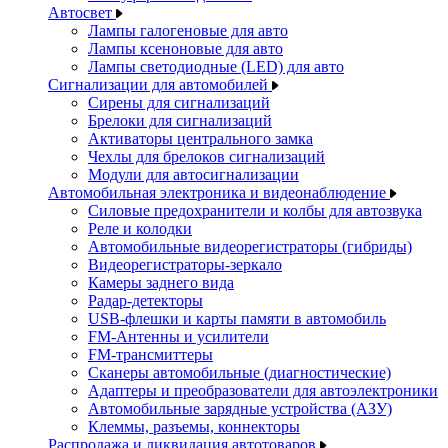
Автосвет
Лампы галогеновые для авто
Лампы ксеноновые для авто
Лампы светодиодные (LED) для авто
Сигнализации для автомобилей
Сирены для сигнализаций
Брелоки для сигнализаций
Активаторы центрального замка
Чехлы для брелоков сигнализаций
Модули для автосигнализации
Автомобильная электроника и видеонаблюдение
Силовые предохранители и колбы для автозвука
Реле и колодки
Автомобильные видеорегистраторы (гибриды)
Видеорегистраторы-зеркало
Камеры заднего вида
Радар-детекторы
USB-флешки и карты памяти в автомобиль
FM-Антенны и усилители
FM-трансмиттеры
Сканеры автомобильные (диагностические)
Адаптеры и преобразователи для автоэлектроники
Автомобильные зарядные устройства (АЗУ)
Клеммы, разъемы, коннекторы
Распродажа и ликвидация автотоваров