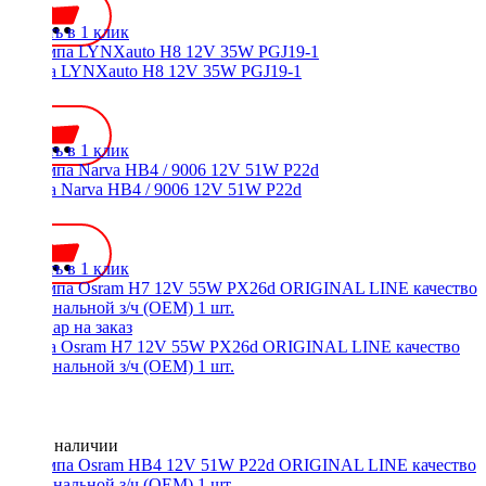
Купить в 1 клик
Лампа LYNXauto H8 12V 35W PGJ19-1
450 ₽
Купить в 1 клик
Лампа Narva HB4 / 9006 12V 51W P22d
700 ₽
Купить в 1 клик
Лампа Osram H7 12V 55W PX26d ORIGINAL LINE качество
оригинальной з/ч (ОЕМ) 1 шт.
Нет в наличии