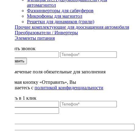
автомагнитол
Фазоинверторы для сабвуферов
Микрофоны для магнитол
Решетки для динамиков (грили)
Прочие комплектующие для дооснащения автомобиля
Преобразователи / Инвертеры
Элементы питания
Заказать звонок
Отправить
* - отмеченые поля обязательные для заполнения
Нажимая кнопку «Отправить», Вы
соглашаетесь с
политикой конфиденциальности
Купить в 1 клик
Title