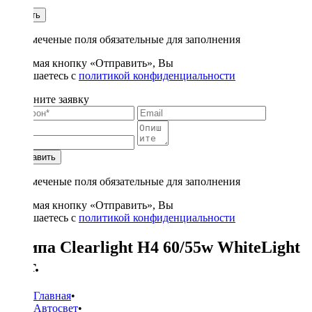
1
Купить
* - отмеченые поля обязательные для заполнения
Нажимая кнопку «Отправить», Вы
соглашаетесь с
политикой конфиденциальности
Заполните заявку
Отправить
* - отмеченые поля обязательные для заполнения
Нажимая кнопку «Отправить», Вы
соглашаетесь с
политикой конфиденциальности
Лампа Clearlight H4 60/55w WhiteLight
2шт.
Главная
•
Автосвет
•