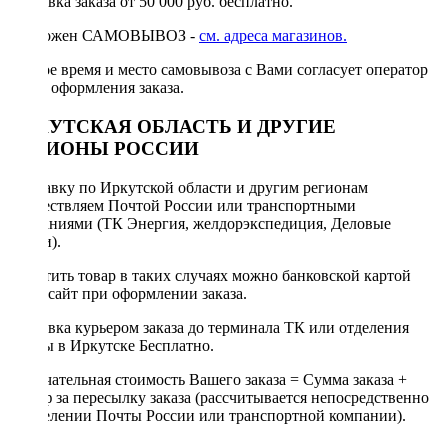
Доставка заказа от 50 000 руб. бесплатно.
Возможен САМОВЫВОЗ -
см. адреса магазинов.
Точное время и место самовывоза с Вами согласует оператор
после оформления заказа.
ИРКУТСКАЯ ОБЛАСТЬ И ДРУГИЕ
РЕГИОНЫ РОССИИ
Отправку по Иркутской области и другим регионам
осуществляем Почтой России или транспортными
компаниями (ТК Энергия, желдорэкспедиция, Деловые
линии).
Оплатить товар в таких случаях можно банковской картой
через сайт при оформлении заказа.
Доставка курьером заказа до терминала ТК или отделения
Почты в Иркутске Бесплатно.
Окончательная стоимость Вашего заказа = Сумма заказа +
Тариф за пересылку заказа (рассчитывается непосредственно
в отделении Почты России или транспортной компании).