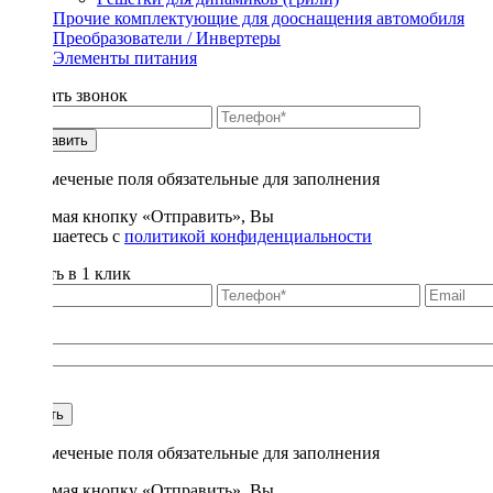
Прочие комплектующие для дооснащения автомобиля
Преобразователи / Инвертеры
Элементы питания
Заказать звонок
Отправить
* - отмеченые поля обязательные для заполнения
Нажимая кнопку «Отправить», Вы
соглашаетесь с
политикой конфиденциальности
Купить в 1 клик
Title
1
Купить
* - отмеченые поля обязательные для заполнения
Нажимая кнопку «Отправить», Вы