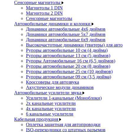
Сенсорные магнитолы
Магнитолы 1 DIN
Магнитолы 2 DIN
Сенсорные магнитолы
Автомобильные динамики и колонки
Динамики автомобильные 4x6 дюймов
Динамики автомобильные 5x7 дюймов
Динамики автомобильные 6x9 дюймов
Высокочастотные динамики (твитеры) для авто
Рупоры автомобильные 10 см (4 дюйма)
Рупоры автомобильные 13 см (5 дюймов)
Рупоры Автомобильные 16 см (6,5 дюймов)
Рупоры автомобильные 20 см (8 дюймов)
Рупоры автомобильные 25 см (10 дюймов)
Рупоры автомобильные 09 см (3,5 дюйма)
Кроссоверы для автозвука
Акустические модули динамиков
Автомобильные усилители звука
Усилители 1-канальные (Моноблоки)
2х канальные усилители
4х канальные усилители
6 канальные усилители
Кабельная продукция
Оплетка защитная для автопроводки
ISO-переходники со штатных разъемов