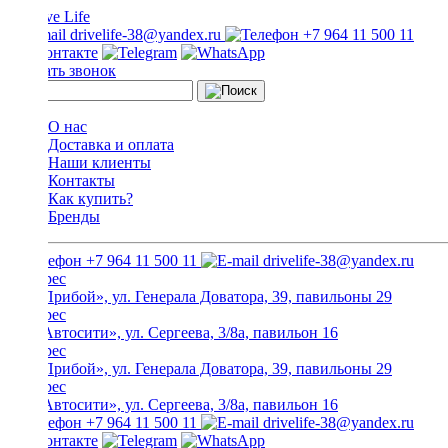
drivelife-38@yandex.ru
+7 964 11 500 11
Заказать звонок
О нас
Доставка и оплата
Наши клиенты
Контакты
Как купить?
Бренды
+7 964 11 500 11
drivelife-38@yandex.ru
ТЦ «Прибой», ул. Генерала Доватора, 39, павильоны 29
ТЦ «Автосити», ул. Сергеева, 3/8а, павильон 16
ТЦ «Прибой», ул. Генерала Доватора, 39, павильоны 29
ТЦ «Автосити», ул. Сергеева, 3/8а, павильон 16
+7 964 11 500 11
drivelife-38@yandex.ru