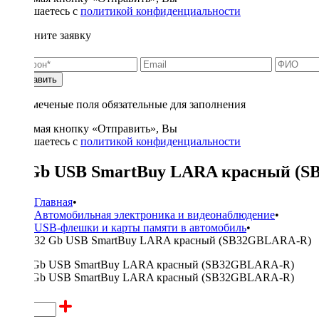
соглашаетесь с
политикой конфиденциальности
Заполните заявку
Отправить
* - отмеченые поля обязательные для заполнения
Нажимая кнопку «Отправить», Вы
соглашаетесь с
политикой конфиденциальности
32 Gb USB SmartBuy LARA красный (
Главная
•
Автомобильная электроника и видеонаблюдение
•
USB-флешки и карты памяти в автомобиль
•
32 Gb USB SmartBuy LARA красный (SB32GBLARA-R)
800 ₽