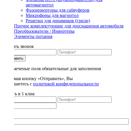
автомагнитол
Фазоинверторы для сабвуферов
Микрофоны для магнитол
Решетки для динамиков (грили)
Прочие комплектующие для дооснащения автомобиля
Преобразователи / Инвертеры
Элементы питания
Заказать звонок
Отправить
* - отмеченые поля обязательные для заполнения
Нажимая кнопку «Отправить», Вы
соглашаетесь с
политикой конфиденциальности
Купить в 1 клик
Title