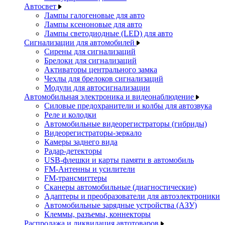
Автосвет
Лампы галогеновые для авто
Лампы ксеноновые для авто
Лампы светодиодные (LED) для авто
Сигнализации для автомобилей
Сирены для сигнализаций
Брелоки для сигнализаций
Активаторы центрального замка
Чехлы для брелоков сигнализаций
Модули для автосигнализации
Автомобильная электроника и видеонаблюдение
Силовые предохранители и колбы для автозвука
Реле и колодки
Автомобильные видеорегистраторы (гибриды)
Видеорегистраторы-зеркало
Камеры заднего вида
Радар-детекторы
USB-флешки и карты памяти в автомобиль
FM-Антенны и усилители
FM-трансмиттеры
Сканеры автомобильные (диагностические)
Адаптеры и преобразователи для автоэлектроники
Автомобильные зарядные устройства (АЗУ)
Клеммы, разъемы, коннекторы
Распродажа и ликвидация автотоваров