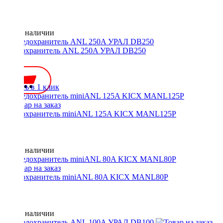
Нет в наличии
Предохранитель ANL 250A УРАЛ DB250
250 ₽
Купить в 1 клик
Предохранитель miniANL 125A KICX MANL125P
Нет в наличии
Предохранитель miniANL 80A KICX MANL80P
Нет в наличии