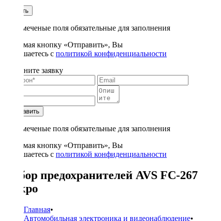
1
Купить
* - отмеченые поля обязательные для заполнения
Нажимая кнопку «Отправить», Вы
соглашаетесь с
политикой конфиденциальности
Заполните заявку
Отправить
* - отмеченые поля обязательные для заполнения
Нажимая кнопку «Отправить», Вы
соглашаетесь с
политикой конфиденциальности
Набор предохранителей AVS FC-267
микро
Главная
•
Автомобильная электроника и видеонаблюдение
•