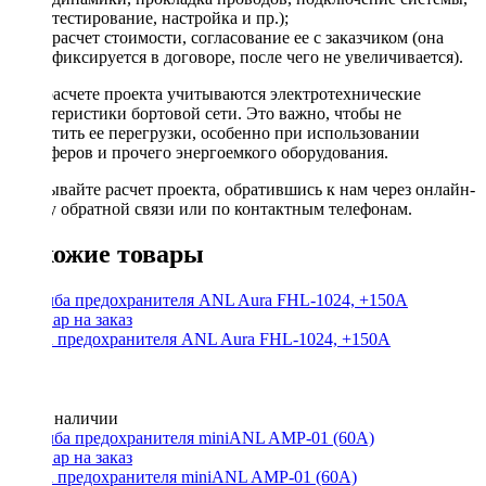
тестирование, настройка и пр.);
расчет стоимости, согласование ее с заказчиком (она
фиксируется в договоре, после чего не увеличивается).
При расчете проекта учитываются электротехнические
характеристики бортовой сети. Это важно, чтобы не
допустить ее перегрузки, особенно при использовании
сабвуферов и прочего энергоемкого оборудования.
Заказывайте расчет проекта, обратившись к нам через онлайн-
форму обратной связи или по контактным телефонам.
Похожие товары
Колба предохранителя ANL Aura FHL-1024, +150A
Нет в наличии
Колба предохранителя miniANL AMP-01 (60A)