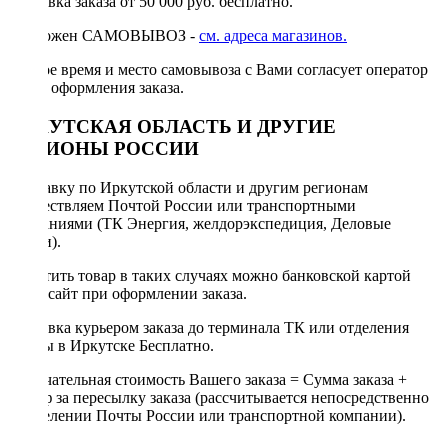
Доставка заказа от 50 000 руб. бесплатно.
Возможен САМОВЫВОЗ -
см. адреса магазинов.
Точное время и место самовывоза с Вами согласует оператор
после оформления заказа.
ИРКУТСКАЯ ОБЛАСТЬ И ДРУГИЕ
РЕГИОНЫ РОССИИ
Отправку по Иркутской области и другим регионам
осуществляем Почтой России или транспортными
компаниями (ТК Энергия, желдорэкспедиция, Деловые
линии).
Оплатить товар в таких случаях можно банковской картой
через сайт при оформлении заказа.
Доставка курьером заказа до терминала ТК или отделения
Почты в Иркутске Бесплатно.
Окончательная стоимость Вашего заказа = Сумма заказа +
Тариф за пересылку заказа (рассчитывается непосредственно
в отделении Почты России или транспортной компании).