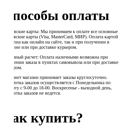
Способы оплаты
Банковские карты: Мы принимаем к оплате все основные
банковские карты (Visa, MasterCard, МИР). Оплата картой
доступна как онлайн на сайте, так и при получении в
магазине или при доставке курьером.
Наличный расчет: Оплата наличными возможна при
получении заказа в пунктах самовывоза или при доставке
курьером.
Интернет магазин принимает заказы круглосуточно.
Обработка заказов осуществляется с Понедельника по
Субботу с 9-00 до 18-00. Воскресенье - выходной день,
обработка заказов не ведется.
Как купить?