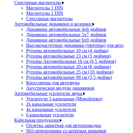
Сенсорные магнитолы
Магнитолы 1 DIN
Магнитолы 2 DIN
Сенсорные магнитолы
Автомобильные динамики и колонки
Динамики автомобильные 4x6 дюймов
Динамики автомобильные 5x7 дюймов
Динамики автомобильные 6x9 дюймов
Высокочастотные динамики (твитеры) для авто
Рупоры автомобильные 10 см (4 дюйма)
Рупоры автомобильные 13 см (5 дюймов)
Рупоры Автомобильные 16 см (6,5 дюймов)
Рупоры автомобильные 20 см (8 дюймов)
Рупоры автомобильные 25 см (10 дюймов)
Рупоры автомобильные 09 см (3,5 дюйма)
Кроссоверы для автозвука
Акустические модули динамиков
Автомобильные усилители звука
Усилители 1-канальные (Моноблоки)
2х канальные усилители
4х канальные усилители
6 канальные усилители
Кабельная продукция
Оплетка защитная для автопроводки
ISO-переходники со штатных разъемов