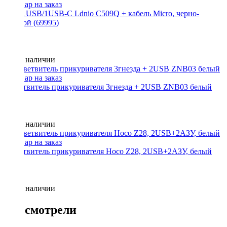
АЗУ 1USB/1USB-C Ldnio C509Q + кабель Micro, черно-
золотой (69995)
Нет в наличии
Разветвитель прикуривателя 3гнезда + 2USB ZNB03 белый
Нет в наличии
Разветвитель прикуривателя Hoco Z28, 2USB+2АЗУ, белый
Нет в наличии
Вы смотрели