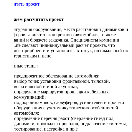
Рассчитать проект
Поможем рассчитать проект
Конфигурация оборудования, места расстановки динамиков и
сабвуферов зависят от конкретного автомобиля, а также
пожеланий и бюджета заказчика. Специалисты компании
DriveLife сделают индивидуальный расчет проекта, что
позволит приобрести и установить автозвук, оптимальный по
характеристикам и цене.
Основные этапы:
предпроектное обследование автомобиля;
выбор точек установки фронтальной, тыловой,
коаксиальной и иной акустики;
определение маршрутов прокладки кабельных
коммуникаций;
подбор динамиков, сабвуферов, усилителей и прочего
оборудования с учетом акустических особенностей
автомобиля;
определение перечня работ (сверление гнезд под
динамики, прокладка проводов, подключение системы,
тестирование, настройка и пр.);