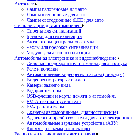
Автосвет
Лампы галогеновые для авто
Лампы ксеноновые для авто
Лампы светодиодные (LED) для авто
Сигнализации для автомобилей
Сирены для сигнализаций
Брелоки для сигнализаций
Активаторы центрального замка
Чехлы для брелоков сигнализаций
Модули для автосигнализации
Автомобильная электроника и видеонаблюдение
Силовые предохранители и колбы для автозвука
Реле и колодки
Автомобильные видеорегистраторы (гибриды)
Видеорегистраторы-зеркало
Камеры заднего вида
Радар-детекторы
USB-флешки и карты памяти в автомобиль
FM-Антенны и усилители
FM-трансмиттеры
Сканеры автомобильные (диагностические)
Адаптеры и преобразователи для автоэлектроники
Автомобильные зарядные устройства (АЗУ)
Клеммы, разъемы, коннекторы
Распродажа и ликвидация автотоваров