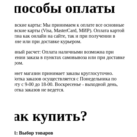
Способы оплаты
Банковские карты: Мы принимаем к оплате все основные
банковские карты (Visa, MasterCard, МИР). Оплата картой
доступна как онлайн на сайте, так и при получении в
магазине или при доставке курьером.
Наличный расчет: Оплата наличными возможна при
получении заказа в пунктах самовывоза или при доставке
курьером.
Интернет магазин принимает заказы круглосуточно.
Обработка заказов осуществляется с Понедельника по
Субботу с 9-00 до 18-00. Воскресенье - выходной день,
обработка заказов не ведется.
Как купить?
Шаг 1: Выбор товаров