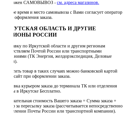
Возможен САМОВЫВОЗ -
см. адреса магазинов.
Точное время и место самовывоза с Вами согласует оператор
после оформления заказа.
ИРКУТСКАЯ ОБЛАСТЬ И ДРУГИЕ
РЕГИОНЫ РОССИИ
Отправку по Иркутской области и другим регионам
осуществляем Почтой России или транспортными
компаниями (ТК Энергия, желдорэкспедиция, Деловые
линии).
Оплатить товар в таких случаях можно банковской картой
через сайт при оформлении заказа.
Доставка курьером заказа до терминала ТК или отделения
Почты в Иркутске Бесплатно.
Окончательная стоимость Вашего заказа = Сумма заказа +
Тариф за пересылку заказа (рассчитывается непосредственно
в отделении Почты России или транспортной компании).