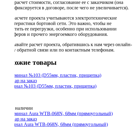
расчет стоимости, согласование ее с заказчиком (она
фиксируется в договоре, после чего не увеличивается).
При расчете проекта учитываются электротехнические
характеристики бортовой сети. Это важно, чтобы не
допустить ее перегрузки, особенно при использовании
сабвуферов и прочего энергоемкого оборудования.
Заказывайте расчет проекта, обратившись к нам через онлайн-
форму обратной связи или по контактным телефонам.
Похожие товары
Терминал №103 (D55мм, пластик, прищепка)
Нет в наличии
Терминал Aura WTB-068N, 68мм (прямоугольный)