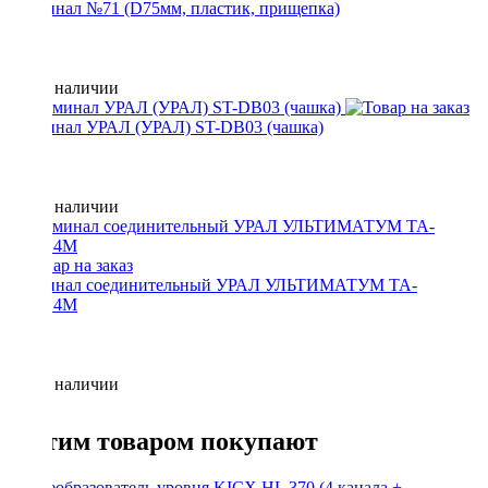
Терминал №71 (D75мм, пластик, прищепка)
Нет в наличии
Терминал УРАЛ (УРАЛ) ST-DB03 (чашка)
Нет в наличии
Терминал соединительный УРАЛ УЛЬТИМАТУМ ТА-
УТ4П4М
Нет в наличии
С этим товаром покупают