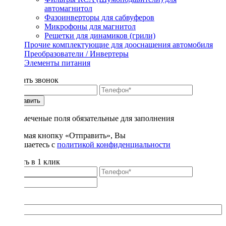
автомагнитол
Фазоинверторы для сабвуферов
Микрофоны для магнитол
Решетки для динамиков (грили)
Прочие комплектующие для дооснащения автомобиля
Преобразователи / Инвертеры
Элементы питания
Заказать звонок
Отправить
* - отмеченые поля обязательные для заполнения
Нажимая кнопку «Отправить», Вы
соглашаетесь с
политикой конфиденциальности
Купить в 1 клик
Title