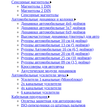
Сенсорные магнитолы
Магнитолы 1 DIN
Магнитолы 2 DIN
Сенсорные магнитолы
Автомобильные динамики и колонки
Динамики автомобильные 4x6 дюймов
Динамики автомобильные 5x7 дюймов
Динамики автомобильные 6x9 дюймов
Высокочастотные динамики (твитеры) для авто
Рупоры автомобильные 10 см (4 дюйма)
Рупоры автомобильные 13 см (5 дюймов)
Рупоры Автомобильные 16 см (6,5 дюймов)
Рупоры автомобильные 20 см (8 дюймов)
Рупоры автомобильные 25 см (10 дюймов)
Рупоры автомобильные 09 см (3,5 дюйма)
Кроссоверы для автозвука
Акустические модули динамиков
Автомобильные усилители звука
Усилители 1-канальные (Моноблоки)
2х канальные усилители
4х канальные усилители
6 канальные усилители
Кабельная продукция
Оплетка защитная для автопроводки
ISO-переходники со штатных разъемов