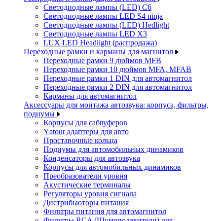
Светодиодные лампы (LED) C6
Светодиодные лампы LED S4 ninja
Светодиодные лампы (LED) Hedlight
Светодиодные лампы LED X3
LUX LED Headlight (распродажа)
Переходные рамки и карманы для магнитол
Переходные рамки 9 дюймов MFB
Переходные рамки 10 дюймов MFA, MFAB
Переходные рамки 1 DIN для автомагнитол
Переходные рамки 2 DIN для автомагнитол
Карманы для автомагнитол
Аксессуары для монтажа автозвука: корпуса, фильтры,
подиумы
Корпусы для сабвуферов
Yаtour адаптеры для авто
Проставочные кольца
Подиумы для автомобильных динамиков
Конденсаторы для автозвука
Корпусы для автомобильных динамиков
Преобразователи уровня
Акустические терминалы
Регуляторы уровня сигнала
Дистрибьюторы питания
Фильтры питания для автомагнитол
Фильтры RCA (Шумоподавители) для