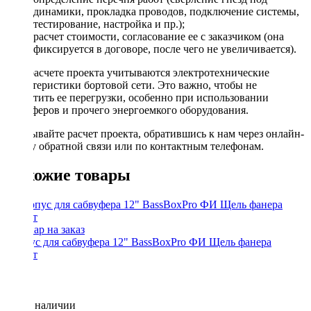
динамики, прокладка проводов, подключение системы,
тестирование, настройка и пр.);
расчет стоимости, согласование ее с заказчиком (она
фиксируется в договоре, после чего не увеличивается).
При расчете проекта учитываются электротехнические
характеристики бортовой сети. Это важно, чтобы не
допустить ее перегрузки, особенно при использовании
сабвуферов и прочего энергоемкого оборудования.
Заказывайте расчет проекта, обратившись к нам через онлайн-
форму обратной связи или по контактным телефонам.
Похожие товары
Корпус для сабвуфера 12" BassBoxPro ФИ Щель фанера
карпет
Нет в наличии