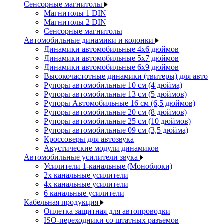
Сенсорные магнитолы
Магнитолы 1 DIN
Магнитолы 2 DIN
Сенсорные магнитолы
Автомобильные динамики и колонки
Динамики автомобильные 4x6 дюймов
Динамики автомобильные 5x7 дюймов
Динамики автомобильные 6x9 дюймов
Высокочастотные динамики (твитеры) для авто
Рупоры автомобильные 10 см (4 дюйма)
Рупоры автомобильные 13 см (5 дюймов)
Рупоры Автомобильные 16 см (6,5 дюймов)
Рупоры автомобильные 20 см (8 дюймов)
Рупоры автомобильные 25 см (10 дюймов)
Рупоры автомобильные 09 см (3,5 дюйма)
Кроссоверы для автозвука
Акустические модули динамиков
Автомобильные усилители звука
Усилители 1-канальные (Моноблоки)
2х канальные усилители
4х канальные усилители
6 канальные усилители
Кабельная продукция
Оплетка защитная для автопроводки
ISO-переходники со штатных разъемов