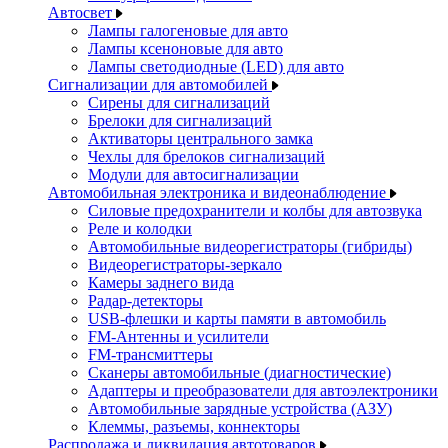
Автосвет
Лампы галогеновые для авто
Лампы ксеноновые для авто
Лампы светодиодные (LED) для авто
Сигнализации для автомобилей
Сирены для сигнализаций
Брелоки для сигнализаций
Активаторы центрального замка
Чехлы для брелоков сигнализаций
Модули для автосигнализации
Автомобильная электроника и видеонаблюдение
Силовые предохранители и колбы для автозвука
Реле и колодки
Автомобильные видеорегистраторы (гибриды)
Видеорегистраторы-зеркало
Камеры заднего вида
Радар-детекторы
USB-флешки и карты памяти в автомобиль
FM-Антенны и усилители
FM-трансмиттеры
Сканеры автомобильные (диагностические)
Адаптеры и преобразователи для автоэлектроники
Автомобильные зарядные устройства (АЗУ)
Клеммы, разъемы, коннекторы
Распродажа и ликвидация автотоваров