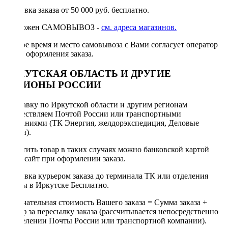
Доставка заказа от 50 000 руб. бесплатно.
Возможен САМОВЫВОЗ -
см. адреса магазинов.
Точное время и место самовывоза с Вами согласует оператор
после оформления заказа.
ИРКУТСКАЯ ОБЛАСТЬ И ДРУГИЕ
РЕГИОНЫ РОССИИ
Отправку по Иркутской области и другим регионам
осуществляем Почтой России или транспортными
компаниями (ТК Энергия, желдорэкспедиция, Деловые
линии).
Оплатить товар в таких случаях можно банковской картой
через сайт при оформлении заказа.
Доставка курьером заказа до терминала ТК или отделения
Почты в Иркутске Бесплатно.
Окончательная стоимость Вашего заказа = Сумма заказа +
Тариф за пересылку заказа (рассчитывается непосредственно
в отделении Почты России или транспортной компании).