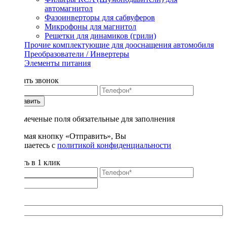
автомагнитол
Фазоинверторы для сабвуферов
Микрофоны для магнитол
Решетки для динамиков (грили)
Прочие комплектующие для дооснащения автомобиля
Преобразователи / Инвертеры
Элементы питания
Заказать звонок
Отправить
* - отмеченые поля обязательные для заполнения
Нажимая кнопку «Отправить», Вы
соглашаетесь с
политикой конфиденциальности
Купить в 1 клик
Title