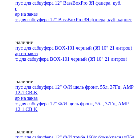
Корпус для сабвуфера 12" BassBoxPro ЗЯ фанера, куб, карпет
Нет в наличии
Корпус для сабвуфера BOX-101 черный (ЗЯ 10" 21 литров)
Нет в наличии
Корпус для сабвуфера 12" Ф/И щель фронт, 55л, 37Гц, AMP
F18-1.12-1.CB-K
Нет в наличии