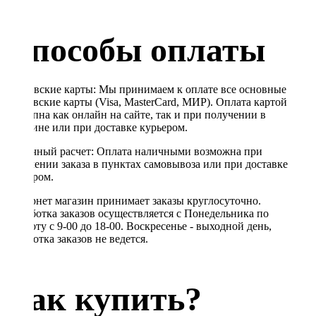
Способы оплаты
Банковские карты: Мы принимаем к оплате все основные
банковские карты (Visa, MasterCard, МИР). Оплата картой
доступна как онлайн на сайте, так и при получении в
магазине или при доставке курьером.
Наличный расчет: Оплата наличными возможна при
получении заказа в пунктах самовывоза или при доставке
курьером.
Интернет магазин принимает заказы круглосуточно.
Обработка заказов осуществляется с Понедельника по
Субботу с 9-00 до 18-00. Воскресенье - выходной день,
обработка заказов не ведется.
Как купить?