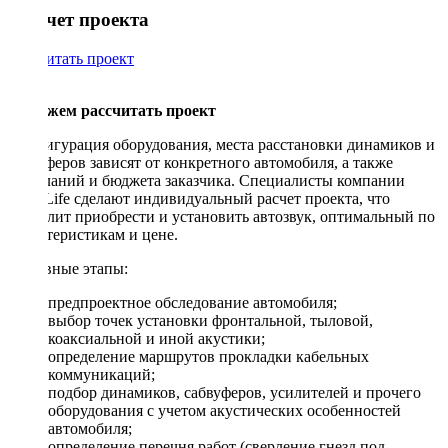
Рассчет проекта
Рассчитать проект
Поможем рассчитать проект
Конфигурация оборудования, места расстановки динамиков и
сабвуферов зависят от конкретного автомобиля, а также
пожеланий и бюджета заказчика. Специалисты компании
DriveLife сделают индивидуальный расчет проекта, что
позволит приобрести и установить автозвук, оптимальный по
характеристикам и цене.
Основные этапы:
предпроектное обследование автомобиля;
выбор точек установки фронтальной, тыловой,
коаксиальной и иной акустики;
определение маршрутов прокладки кабельных
коммуникаций;
подбор динамиков, сабвуферов, усилителей и прочего
оборудования с учетом акустических особенностей
автомобиля;
определение перечня работ (сверление гнезд под