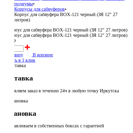
подиумы
•
Корпусы для сабвуферов
•
Корпус для сабвуфера BOX-121 черный (ЗЯ 12" 27
литров)
3700 ₽
В корзину
В корзине
Купить в 1 клик
Доставка
Доставляем заказ в течении 24ч в любую точку Иркутска
Установка
Устанавливаем в собственных боксах с гарантией