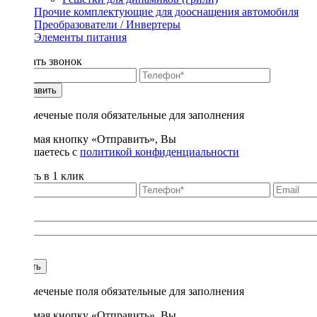
Прочие комплектующие для дооснащения автомобиля
Преобразователи / Инвертеры
Элементы питания
Заказать звонок
Отправить
* - отмеченые поля обязательные для заполнения
Нажимая кнопку «Отправить», Вы
соглашаетесь с
политикой конфиденциальности
Купить в 1 клик
Title
1
Купить
* - отмеченые поля обязательные для заполнения
Нажимая кнопку «Отправить», Вы