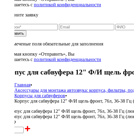
соглашаетесь с
политикой конфиденциальности
Заполните заявку
Отправить
* - отмеченые поля обязательные для заполнения
Нажимая кнопку «Отправить», Вы
соглашаетесь с
политикой конфиденциальности
Корпус для сабвуфера 12" Ф/И щель фрон
Главная
•
Аксессуары для монтажа автозвука: корпуса, фильтры, п
Корпусы для сабвуферов
•
Корпус для сабвуфера 12" Ф/И щель фронт, 76л, 36-38 Гц 
6000 ₽