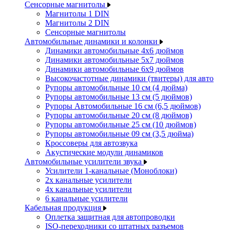
Сенсорные магнитолы
Магнитолы 1 DIN
Магнитолы 2 DIN
Сенсорные магнитолы
Автомобильные динамики и колонки
Динамики автомобильные 4x6 дюймов
Динамики автомобильные 5x7 дюймов
Динамики автомобильные 6x9 дюймов
Высокочастотные динамики (твитеры) для авто
Рупоры автомобильные 10 см (4 дюйма)
Рупоры автомобильные 13 см (5 дюймов)
Рупоры Автомобильные 16 см (6,5 дюймов)
Рупоры автомобильные 20 см (8 дюймов)
Рупоры автомобильные 25 см (10 дюймов)
Рупоры автомобильные 09 см (3,5 дюйма)
Кроссоверы для автозвука
Акустические модули динамиков
Автомобильные усилители звука
Усилители 1-канальные (Моноблоки)
2х канальные усилители
4х канальные усилители
6 канальные усилители
Кабельная продукция
Оплетка защитная для автопроводки
ISO-переходники со штатных разъемов