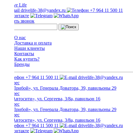
drivelife-38@yandex.ru
+7 964 11 500 11
Заказать звонок
О нас
Доставка и оплата
Наши клиенты
Контакты
Как купить?
Бренды
+7 964 11 500 11
drivelife-38@yandex.ru
ТЦ «Прибой», ул. Генерала Доватора, 39, павильоны 29
ТЦ «Автосити», ул. Сергеева, 3/8а, павильон 16
ТЦ «Прибой», ул. Генерала Доватора, 39, павильоны 29
ТЦ «Автосити», ул. Сергеева, 3/8а, павильон 16
+7 964 11 500 11
drivelife-38@yandex.ru