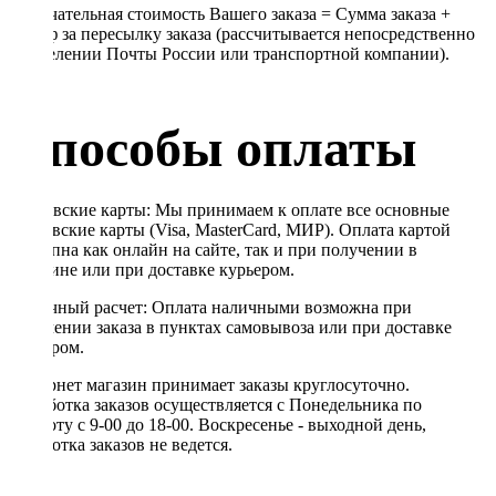
Окончательная стоимость Вашего заказа = Сумма заказа +
Тариф за пересылку заказа (рассчитывается непосредственно
в отделении Почты России или транспортной компании).
Способы оплаты
Банковские карты: Мы принимаем к оплате все основные
банковские карты (Visa, MasterCard, МИР). Оплата картой
доступна как онлайн на сайте, так и при получении в
магазине или при доставке курьером.
Наличный расчет: Оплата наличными возможна при
получении заказа в пунктах самовывоза или при доставке
курьером.
Интернет магазин принимает заказы круглосуточно.
Обработка заказов осуществляется с Понедельника по
Субботу с 9-00 до 18-00. Воскресенье - выходной день,
обработка заказов не ведется.