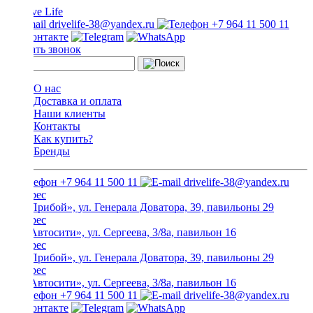
drivelife-38@yandex.ru
+7 964 11 500 11
Заказать звонок
О нас
Доставка и оплата
Наши клиенты
Контакты
Как купить?
Бренды
+7 964 11 500 11
drivelife-38@yandex.ru
ТЦ «Прибой», ул. Генерала Доватора, 39, павильоны 29
ТЦ «Автосити», ул. Сергеева, 3/8а, павильон 16
ТЦ «Прибой», ул. Генерала Доватора, 39, павильоны 29
ТЦ «Автосити», ул. Сергеева, 3/8а, павильон 16
+7 964 11 500 11
drivelife-38@yandex.ru